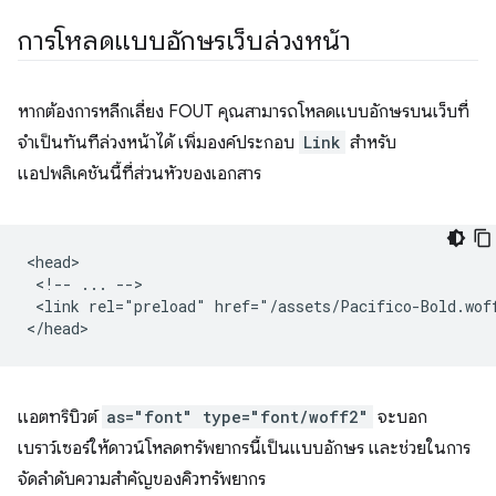
การโหลดแบบอักษรเว็บล่วงหน้า
หากต้องการหลีกเลี่ยง FOUT คุณสามารถโหลดแบบอักษรบนเว็บที่
จำเป็นทันทีล่วงหน้าได้ เพิ่มองค์ประกอบ
Link
สำหรับ
แอปพลิเคชันนี้ที่ส่วนหัวของเอกสาร
<head>

 <!-- ... -->

 <link rel="preload" href="/assets/Pacifico-Bold.wof
แอตทริบิวต์
as="font" type="font/woff2"
จะบอก
เบราว์เซอร์ให้ดาวน์โหลดทรัพยากรนี้เป็นแบบอักษร และช่วยในการ
จัดลําดับความสําคัญของคิวทรัพยากร