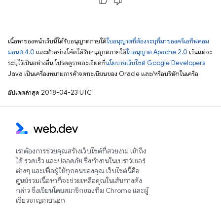
เนื้อหาของหน้าเว็บนี้ได้รับอนุญาตภายใต้
ใบอนุญาตที่ต้องระบุที่มาของครีเอทีฟคอม
มอนส์ 4.0
และตัวอย่างโค้ดได้รับอนุญาตภายใต้
ใบอนุญาต Apache 2.0
เว้นแต่จะ
ระบุไว้เป็นอย่างอื่น โปรดดูรายละเอียดที่
นโยบายเว็บไซต์ Google Developers
Java เป็นเครื่องหมายการค้าจดทะเบียนของ Oracle และ/หรือบริษัทในเครือ
อัปเดตล่าสุด 2018-04-23 UTC
เราต้องการช่วยคุณสร้างเว็บไซต์ที่สวยงาม เข้าถึง
ได้ รวดเร็ว และปลอดภัย ซึ่งทำงานในเบราว์เซอร์
ต่างๆ และเพื่อผู้ใช้ทุกคนของคุณ เว็บไซต์นี้คือ
ศูนย์รวมเนื้อหาที่จะช่วยเหลือคุณในเส้นทางดัง
กล่าว ซึ่งเขียนโดยสมาชิกของทีม Chrome และผู้
เชี่ยวชาญภายนอก