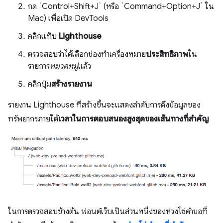
กด `Control+Shift+J` (หรือ `Command+Option+J` ใน
Mac) เพื่อเปิด DevTools
คลิกแท็บ
Lighthouse
ตรวจสอบว่าได้เลือกช่องทําเครื่องหมาย
ประสิทธิภาพ
ใน
รายการ
หมวดหมู่
แล้ว
คลิกปุ่ม
สร้างรายงาน
รายงาน Lighthouse ที่สร้างขึ้นจะแสดงลำดับการดึงข้อมูลของ
ทรัพยากรภายใต้
เวลาในการตอบสนองสูงสุดของเส้นทางที่สำคัญ
ในการตรวจสอบข้างต้น ฟอนต์เว็บเป็นส่วนหนึ่งของห่วงโซ่คำขอที่