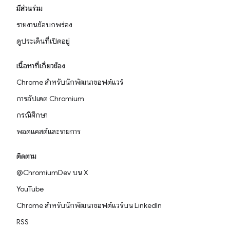
มีส่วนร่วม
รายงานข้อบกพร่อง
ดูประเด็นที่เปิดอยู่
เนื้อหาที่เกี่ยวข้อง
Chrome สำหรับนักพัฒนาซอฟต์แวร์
การอัปเดต Chromium
กรณีศึกษา
พอดแคสต์และรายการ
ติดตาม
@ChromiumDev บน X
YouTube
Chrome สำหรับนักพัฒนาซอฟต์แวร์บน LinkedIn
RSS