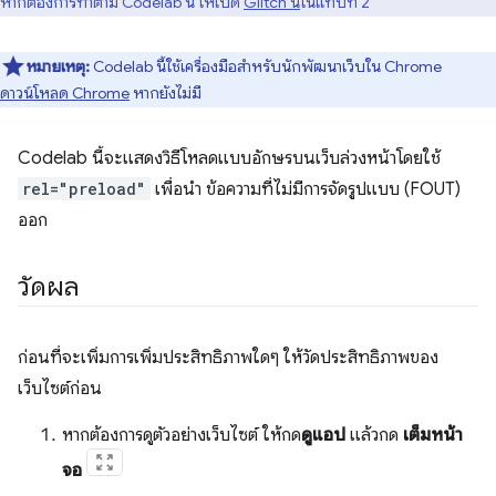
หากต้องการทำตาม Codelab นี้ ให้เปิด
Glitch นี้
ในแท็บที่ 2
หมายเหตุ:
Codelab นี้ใช้เครื่องมือสำหรับนักพัฒนาเว็บใน Chrome
ดาวน์โหลด Chrome
หากยังไม่มี
Codelab นี้จะแสดงวิธีโหลดแบบอักษรบนเว็บล่วงหน้าโดยใช้
rel="preload"
เพื่อนำ ข้อความที่ไม่มีการจัดรูปแบบ (FOUT)
ออก
วัดผล
ก่อนที่จะเพิ่มการเพิ่มประสิทธิภาพใดๆ ให้วัดประสิทธิภาพของ
เว็บไซต์ก่อน
หากต้องการดูตัวอย่างเว็บไซต์ ให้กด
ดูแอป
แล้วกด
เต็มหน้า
จอ