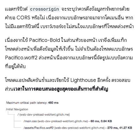
แอตทริบิวต์
crossorigin
จะระบุว่าควรดึงข้อมูลทรัพยากรด้วย
คำขอ CORS หรือไม่ เนื่องจากแบบอักษรอาจมาจากโดเมนอื่น หาก
ไม่มีแอตทริบิวต์นี้ เบราว์เซอร์จะไม่สนใจแบบอักษรที่โหลดล่วงหน้า
เนื่องจากใช้ Pacifico-Bold ในส่วนหัวของหน้า เราจึงเพิ่มแท็ก
โหลดล่วงหน้าเพื่อดึงข้อมูลให้เร็วขึ้น ไม่จำเป็นต้องโหลดแบบอักษร
Pacifico.woff2 ล่วงหน้าเนื่องจากแบบอักษรนี้จัดรูปแบบข้อความ
ที่อยู่ใต้พับ
โหลดแอปพลิเคชันซ้ำและเรียกใช้ Lighthouse อีกครั้ง ตรวจสอบ
ส่วน
เวลาในการตอบสนองสูงสุดของเส้นทางที่สำคัญ