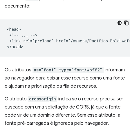
documento:
<head>

 <!-- ... -->

 <link rel="preload" href="/assets/Pacifico-Bold.wof
Os atributos
as="font" type="font/woff2"
informam
ao navegador para baixar esse recurso como uma fonte
e ajudam na priorização da fila de recursos.
O atributo
crossorigin
indica se o recurso precisa ser
buscado com uma solicitação de CORS, já que a fonte
pode vir de um domínio diferente. Sem esse atributo, a
fonte pré-carregada é ignorada pelo navegador.