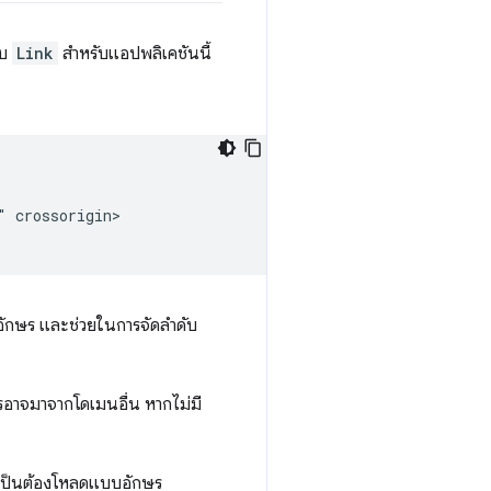
อบ
Link
สำหรับแอปพลิเคชันนี้
 crossorigin>

ักษร และช่วยในการจัดลําดับ
รอาจมาจากโดเมนอื่น หากไม่มี
่จำเป็นต้องโหลดแบบอักษร