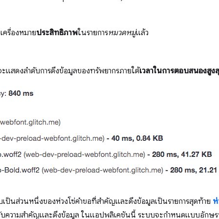
าเครื่องหมาย
ประสิทธิภาพ
ในรายการ
หมวดหมู่
แล้ว
นจะแสดงลำดับการดึงข้อมูลของทรัพยากรภายใต้
เวลาในการตอบสนองสูงสุ
เป็นส่วนหนึ่งของห่วงโซ่คำขอที่สำคัญและดึงข้อมูลเป็นรายการสุดท้าย
ห
ลำดับความสำคัญและดึงข้อมูล ในแอปพลิเคชันนี้ ระบบจะกำหนดแบบอักษ