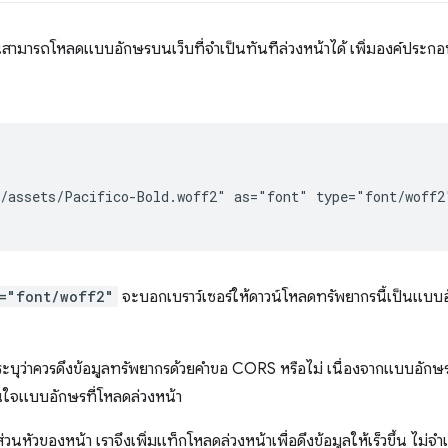
ณสามารถโหลดแบบอักษรบนเว็บที่จำเป็นทันทีล่วงหน้าได้ เพิ่มองค์ประก
/assets/Pacifico-Bold.woff2" as="font" type="font/woff2"
="font/woff2"
จะบอกเบราว์เซอร์ให้ดาวน์โหลดทรัพยากรนี้เป็นแบบอ
ะบุว่าควรดึงข้อมูลทรัพยากรด้วยคำขอ CORS หรือไม่ เนื่องจากแบบอักษ
่สนใจแบบอักษรที่โหลดล่วงหน้า
่วนหัวของหน้า เราจึงเพิ่มแท็กโหลดล่วงหน้าเพื่อดึงข้อมูลให้เร็วขึ้น ไม