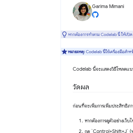
Garima Mimani
หากต้องการทำตาม Codelab นี้ ให้เปิ
หมายเหตุ:
Codelab นี้ใช้เครื่องมือส
Codelab นี้จะแสดงวิธีโหลดแบ
วัดผล
ก่อนที่จะเพิ่มการเพิ่มประสิทธิ
หากต้องการดูตัวอย่างเว็บไ
กด `Control+Shift+J` 