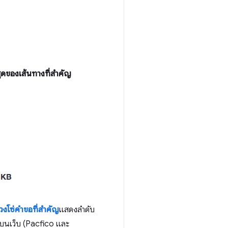
ดของเส้นทางที่สำคัญ
่วงโซ่คำขอที่สำคัญ
แสดงลำดับ
รบนเว็บ (Pacfico และ