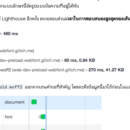
ากแบบอักษรนี้จัดรูปแบบข้อความที่อยู่ใต้พับ
้ Lighthouse อีกครั้ง ตรวจสอบส่วน
เวลาในการตอบสนองสูงสุดของเส้น
old.woff2
ออกจากเชนคำขอที่สำคัญ โดยจะดึงข้อมูลนี้มาใช้ก่อนในแ