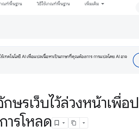
กณฑ์พื้นฐาน
วิธีใช้เกณฑ์พื้นฐาน
เพิ่มเติม
ช้เทคโนโลยี AI เพื่อแปลเนื้อหาเป็นภาษาที่คุณต้องการ การแปลโดย AI อาจ
ษรเว็บไว้ล่วงหน้าเพื่อป
นการโหลด