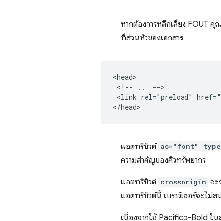
หากต้องการหลีกเลี่ยง FOUT คุ
ที่ส่วนหัวของเอกสาร
<head>

 <!-- ... -->

 <link rel="preload" href="
แอตทริบิวต์
as="font" type
ความสําคัญของคิวทรัพยากร
แอตทริบิวต์
crossorigin
จะร
แอตทริบิวต์นี้ เบราว์เซอร์จะไม
เนื่องจากใช้ Pacifico-Bold ในส