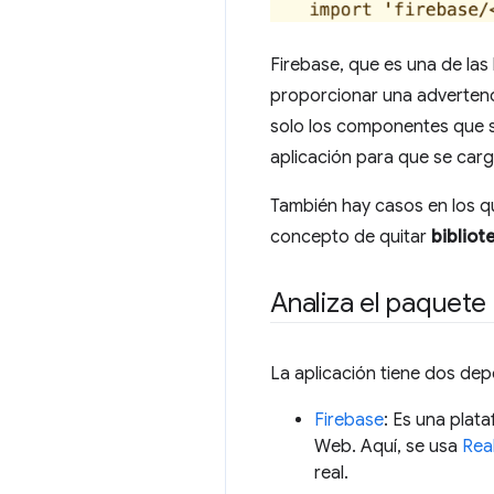
Firebase, que es una de las
proporcionar una advertenc
solo los componentes que se
aplicación para que se car
También hay casos en los qu
concepto de quitar
bibliot
Analiza el paquete
La aplicación tiene dos dep
Firebase
: Es una plat
Web. Aquí, se usa
Rea
real.