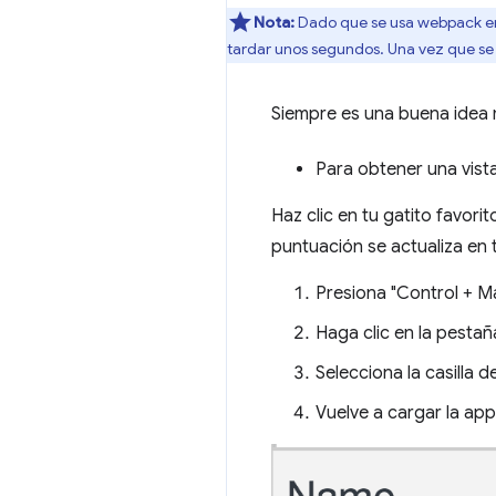
Nota:
Dado que se usa webpack en 
tardar unos segundos. Una vez que se c
Siempre es una buena idea m
Para obtener una vista
Haz clic en tu gatito favorit
puntuación se actualiza en 
Presiona "Control + M
Haga clic en la pesta
Selecciona la casilla d
Vuelve a cargar la app