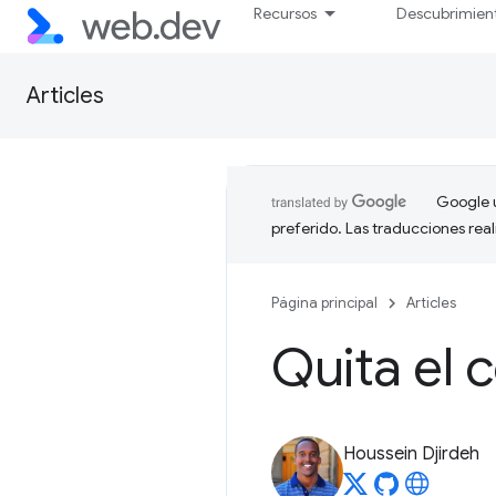
Recursos
Descubrimien
Articles
Google u
preferido. Las traducciones rea
Página principal
Articles
Quita el 
Houssein Djirdeh