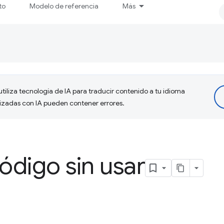
to
Modelo de referencia
Más
tiliza tecnología de IA para traducir contenido a tu idioma
lizadas con IA pueden contener errores.
código sin usar