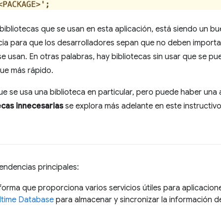
 bibliotecas que se usan en esta aplicación, está siendo un bu
ia para que los desarrolladores sepan que no deben importa
 usan. En otras palabras, hay bibliotecas sin usar que se pu
gue más rápido.
e se usa una biblioteca en particular, pero puede haber una a
ecas innecesarias
se explora más adelante en este instructivo
endencias principales:
aforma que proporciona varios servicios útiles para aplicacion
ltime Database
para almacenar y sincronizar la información d