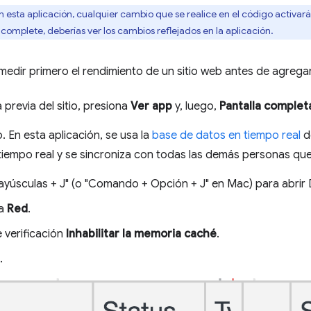
esta aplicación, cualquier cambio que se realice en el código activa
omplete, deberías ver los cambios reflejados en la aplicación.
edir primero el rendimiento de un sitio web antes de agrega
 previa del sitio, presiona
Ver app
y, luego,
Pantalla complet
o. En esta aplicación, se usa la
base de datos en tiempo real
de
tiempo real y se sincroniza con todas las demás personas que 
ayúsculas + J" (o "Comando + Opción + J" en Mac) para abrir
ña
Red
.
e verificación
Inhabilitar la memoria caché
.
.