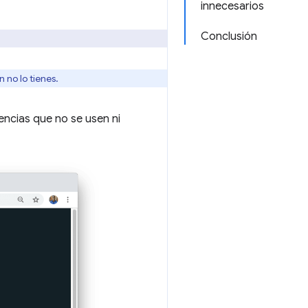
innecesarios
Conclusión
n no lo tienes.
encias que no se usen ni