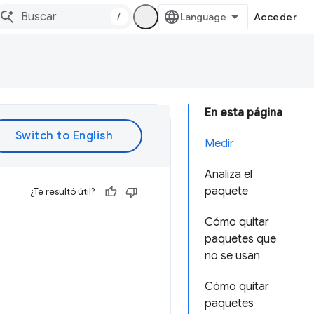
/
Acceder
En esta página
Medir
Analiza el
paquete
¿Te resultó útil?
Cómo quitar
paquetes que
no se usan
Cómo quitar
paquetes