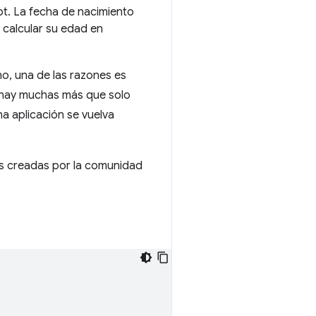
ipt. La fecha de nacimiento
 calcular su edad en
, una de las razones es
e hay muchas más que solo
a aplicación se vuelva
tas creadas por la comunidad