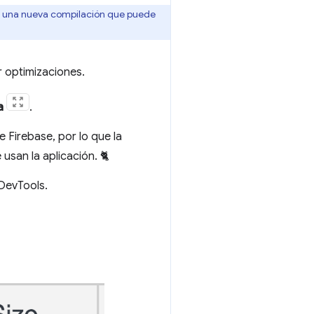
rá una nueva compilación que puede
r optimizaciones.
a
.
 Firebase, por lo que la
usan la aplicación. 🐈
 DevTools.