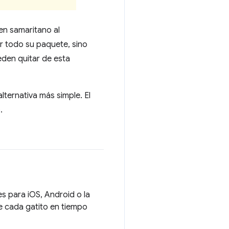
en samaritano al
r todo su paquete, sino
eden quitar de esta
lternativa más simple. El
.
es para iOS, Android o la
e cada gatito en tiempo