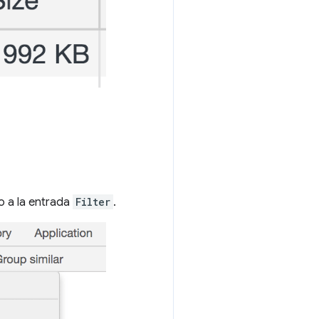
o a la entrada
Filter
.