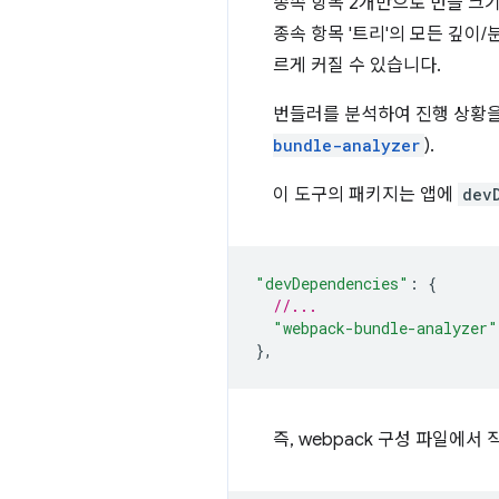
종속 항목 2개만으로 번들 크기
종속 항목 '트리'의 모든 깊이
르게 커질 수 있습니다.
번들러를 분석하여 진행 상황을
bundle-analyzer
).
이 도구의 패키지는 앱에
dev
"devDependencies"
:
{
//...
"webpack-bundle-analyzer"
},
즉, webpack 구성 파일에서