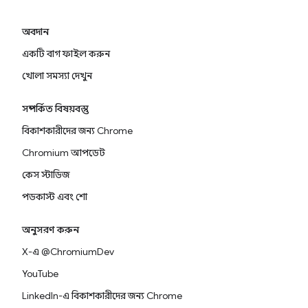
অবদান
একটি বাগ ফাইল করুন
খোলা সমস্যা দেখুন
সম্পর্কিত বিষয়বস্তু
বিকাশকারীদের জন্য Chrome
Chromium আপডেট
কেস স্টাডিজ
পডকাস্ট এবং শো
অনুসরণ করুন
X-এ @ChromiumDev
YouTube
LinkedIn-এ বিকাশকারীদের জন্য Chrome