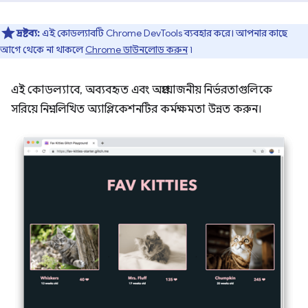
দ্রষ্টব্য:
এই কোডল্যাবটি Chrome DevTools ব্যবহার করে। আপনার কাছে
আগে থেকে না থাকলে
Chrome ডাউনলোড করুন
৷
এই কোডল্যাবে, অব্যবহৃত এবং অপ্রয়োজনীয় নির্ভরতাগুলিকে
সরিয়ে নিম্নলিখিত অ্যাপ্লিকেশনটির কর্মক্ষমতা উন্নত করুন।