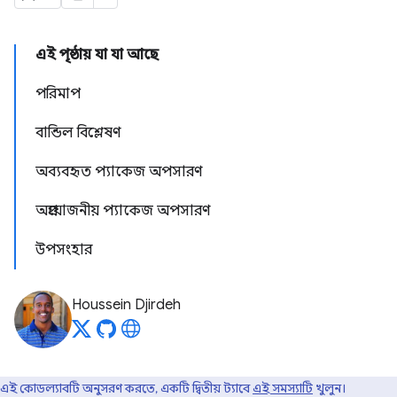
এই পৃষ্ঠায় যা যা আছে
পরিমাপ
বান্ডিল বিশ্লেষণ
অব্যবহৃত প্যাকেজ অপসারণ
অপ্রয়োজনীয় প্যাকেজ অপসারণ
উপসংহার
Houssein Djirdeh
এই কোডল্যাবটি অনুসরণ করতে, একটি দ্বিতীয় ট্যাবে
এই সমস্যাটি
খুলুন।