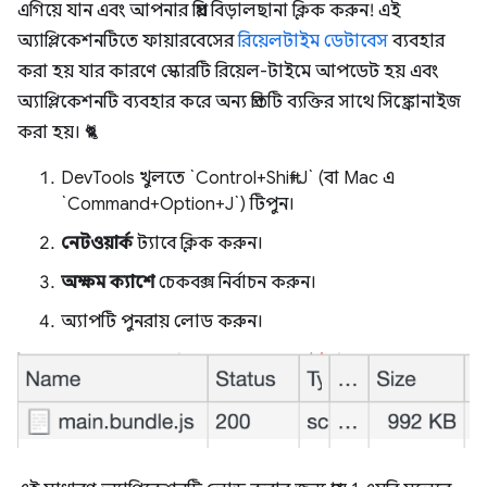
এগিয়ে যান এবং আপনার প্রিয় বিড়ালছানা ক্লিক করুন! এই
অ্যাপ্লিকেশনটিতে ফায়ারবেসের
রিয়েলটাইম ডেটাবেস
ব্যবহার
করা হয় যার কারণে স্কোরটি রিয়েল-টাইমে আপডেট হয় এবং
অ্যাপ্লিকেশনটি ব্যবহার করে অন্য প্রতিটি ব্যক্তির সাথে সিঙ্ক্রোনাইজ
করা হয়। 🐈
DevTools খুলতে `Control+Shift+J` (বা Mac এ
`Command+Option+J`) টিপুন।
নেটওয়ার্ক
ট্যাবে ক্লিক করুন।
অক্ষম ক্যাশে
চেকবক্স নির্বাচন করুন।
অ্যাপটি পুনরায় লোড করুন।