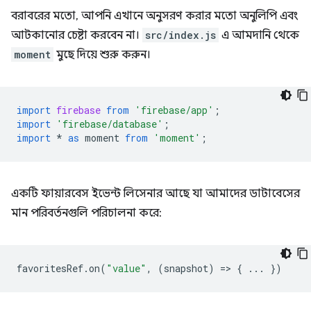
বরাবরের মতো, আপনি এখানে অনুসরণ করার মতো অনুলিপি এবং
আটকানোর চেষ্টা করবেন না।
src/index.js
এ আমদানি থেকে
moment
মুছে দিয়ে শুরু করুন।
import
firebase
from
'firebase/app'
;
import
'firebase/database'
;
import
*
as
moment
from
'moment'
;
একটি ফায়ারবেস ইভেন্ট লিসেনার আছে যা আমাদের ডাটাবেসের
মান পরিবর্তনগুলি পরিচালনা করে:
favoritesRef
.
on
(
"value"
,
(
snapshot
)
=
>
{
...
})