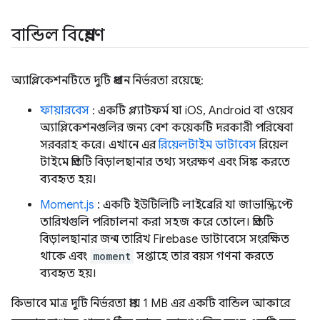
বান্ডিল বিশ্লেষণ
অ্যাপ্লিকেশনটিতে দুটি প্রধান নির্ভরতা রয়েছে:
ফায়ারবেস
: একটি প্ল্যাটফর্ম যা iOS, Android বা ওয়েব
অ্যাপ্লিকেশনগুলির জন্য বেশ কয়েকটি দরকারী পরিষেবা
সরবরাহ করে। এখানে এর
রিয়েলটাইম ডাটাবেস
রিয়েল
টাইমে প্রতিটি বিড়ালছানার তথ্য সংরক্ষণ এবং সিঙ্ক করতে
ব্যবহৃত হয়।
Moment.js
: একটি ইউটিলিটি লাইব্রেরি যা জাভাস্ক্রিপ্টে
তারিখগুলি পরিচালনা করা সহজ করে তোলে। প্রতিটি
বিড়ালছানার জন্ম তারিখ Firebase ডাটাবেসে সংরক্ষিত
থাকে এবং
moment
সপ্তাহে তার বয়স গণনা করতে
ব্যবহৃত হয়।
কিভাবে মাত্র দুটি নির্ভরতা প্রায় 1 MB এর একটি বান্ডিল আকারে