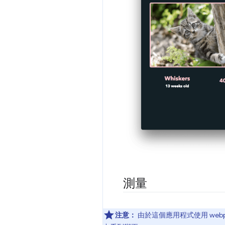
測量
注意：
由於這個應用程式使用 we