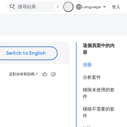
/
登入
這個頁面中的內
容
測量
這對你有幫助嗎？
分析套件
移除未使用的套
件
移除不需要的套
件