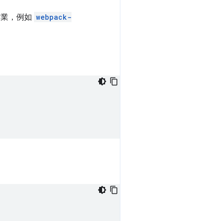
作業，例如
webpack-
：