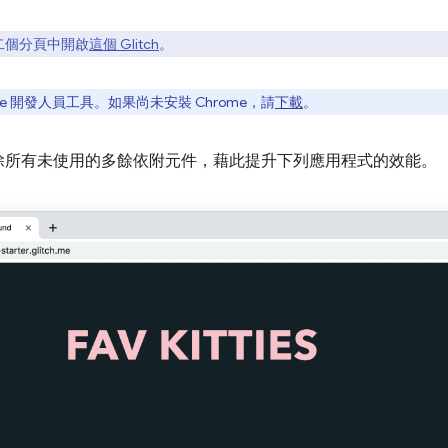
二個分頁中開啟
這個 Glitch
。
e 開發人員工具。如果尚未安裝 Chrome，請
下載
。
除所有未使用的多餘依附元件，藉此提升下列應用程式的效能。