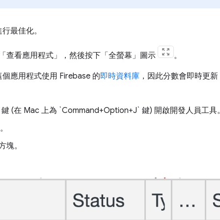
進行最佳化。
「查看應用程式」
，然後按下「全螢幕」
圖示
。
用程式使用 Firebase 的
即時資料庫
，因此分數會即時更新
t+J` 鍵 (在 Mac 上為 `Command+Option+J` 鍵) 開啟開發人員工
籤。
方塊。