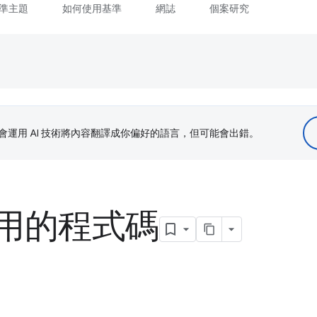
準主題
如何使用基準
網誌
個案研究
le 會運用 AI 技術將內容翻譯成你偏好的語言，但可能會出錯。
用的程式碼