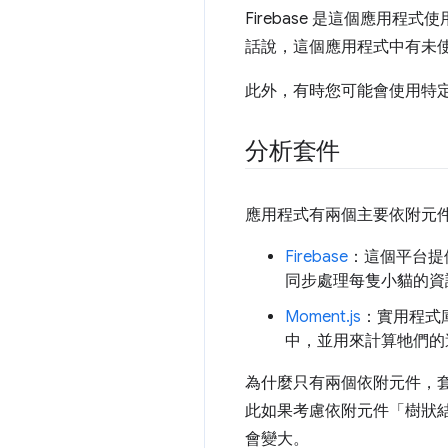
Firebase 是這個應
話說，這個應用程式中有未
此外，有時您可能會使用特
分析套件
應用程式有兩個主要依附元
Firebase
：這個平台提供
同步處理每隻小貓的資
Moment.js
：實用程式庫
中，並用來計算牠們的
為什麼只有兩個依附元件，套
此如果考慮依附元件「樹狀
會變大。