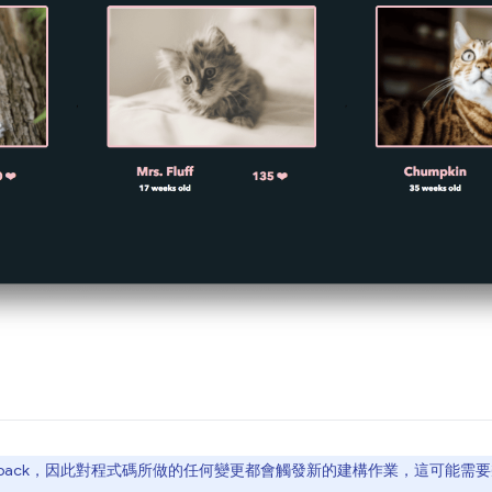
bpack，因此對程式碼所做的任何變更都會觸發新的建構作業，這可能需