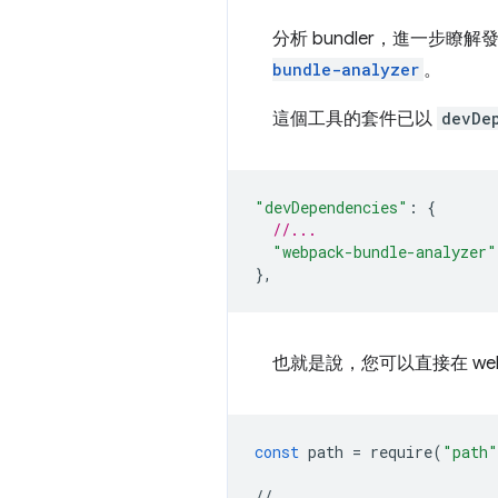
分析 bundler，進一
bundle-analyzer
。
這個工具的套件已以
devDe
"devDependencies"
:
{
//...
"webpack-bundle-analyzer"
},
也就是說，您可以直接在 we
const
path
=
require
(
"path"
//...