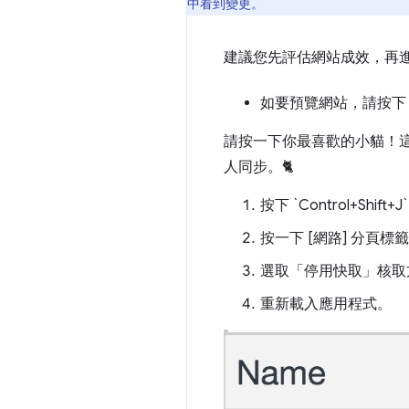
中看到變更。
建議您先評估網站成效，再
如要預覽網站，請按下
請按一下你最喜歡的小貓！這個應
人同步。🐈
按下 `Control+Shif
按一下
[網路] 分頁標
選取「停用快取」
核取
重新載入應用程式。