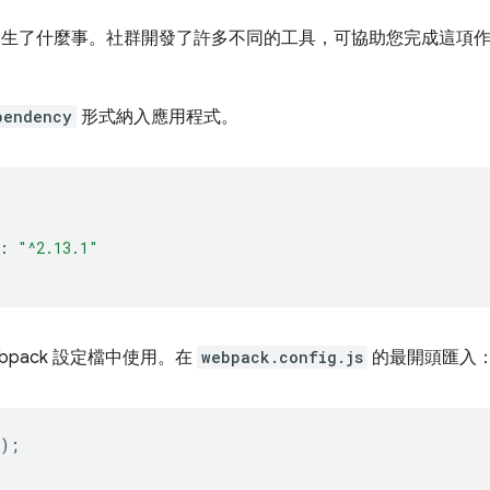
步瞭解發生了什麼事。社群開發了許多不同的工具，可協助您完成這項
pendency
形式納入應用程式。
:
"^2.13.1"
bpack 設定檔中使用。在
webpack.config.js
的最開頭匯入
);