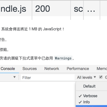
傳送將近 1 MB 的 JavaScript！
警告。
標籤。
旁邊的層級下拉式選單中已啟用
Warnings
。