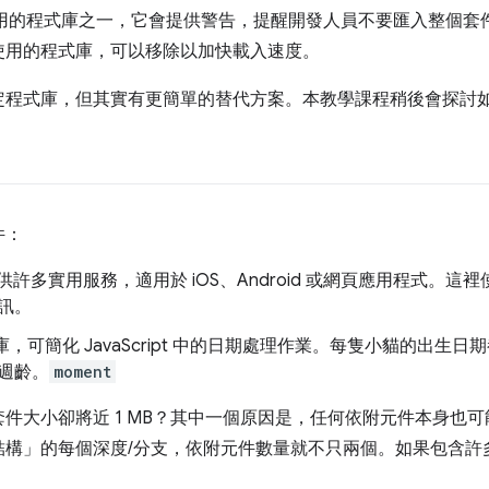
用程式使用的程式庫之一，它會提供警告，提醒開發人員不要匯入整個
使用的程式庫，可以移除以加快載入速度。
定程式庫，但其實有更簡單的替代方案。本教學課程稍後會探討
件：
許多實用服務，適用於 iOS、Android 或網頁應用程式。這裡
訊。
，可簡化 JavaScript 中的日期處理作業。每隻小貓的出生日期都會
週齡。
moment
件大小卻將近 1 MB？其中一個原因是，任何依附元件本身也
結構」的每個深度/分支，依附元件數量就不只兩個。如果包含許