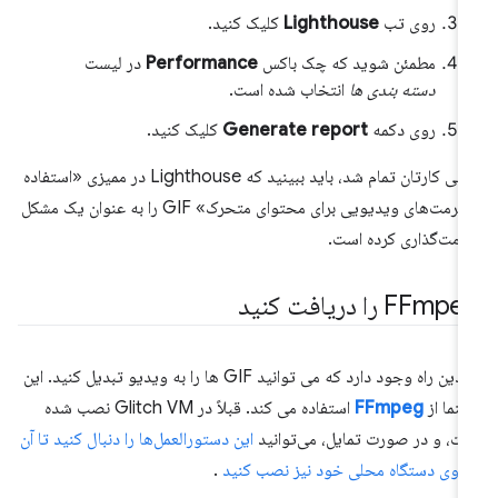
روی تب
Lighthouse
کلیک کنید.
مطمئن شوید که چک باکس
Performance
در لیست
دسته بندی ها
انتخاب شده است.
روی دکمه
Generate report
کلیک کنید.
وقتی کارتان تمام شد، باید ببینید که Lighthouse در ممیزی «استفاده
از فرمت‌های ویدیویی برای محتوای متحرک» GIF را به عنوان یک مشکل
امت‌گذاری کرده است.
FFmp را دریافت کنید
چندین راه وجود دارد که می توانید GIF ها را به ویدیو تبدیل کنید. این
هنما از
FFmpeg
استفاده می کند. قبلاً در Glitch VM نصب شده
ت، و در صورت تمایل، می‌توانید
این دستورالعمل‌ها را دنبال کنید تا آن
 روی دستگاه محلی خود نیز نصب کنید
.