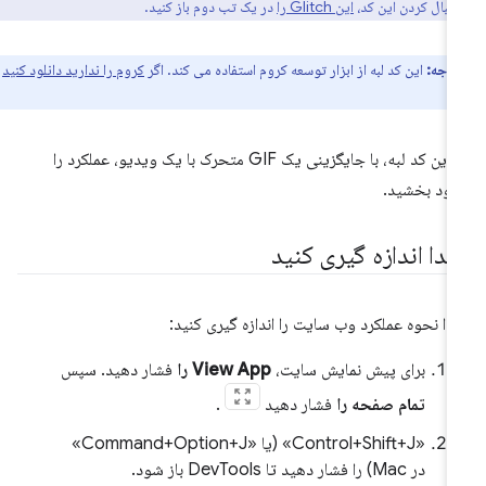
دنبال کردن این کد،
این Glitch را
در یک تب دوم باز کنید.
توجه:
این کد لبه از ابزار توسعه کروم استفاده می کند. اگر
کروم را ندارید دانلود کنید
در این کد لبه، با جایگزینی یک GIF متحرک با یک ویدیو، عملکرد را
بود بخشید.
بتدا اندازه گیری کنید
تدا نحوه عملکرد وب سایت را اندازه گیری کنید:
برای پیش نمایش سایت،
View App را
فشار دهید. سپس
تمام صفحه را
فشار دهید
.
«Control+Shift+J» (یا «Command+Option+J»
در Mac) را فشار دهید تا DevTools باز شود.