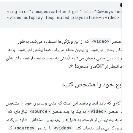
<img src="/images/cat-herd.gif" alt="Cowboys herdi
ک عنصر
<video>
که از این ویژگی‌ها استفاده می‌کند، به‌طور
دکار پخش می‌شود، بی‌پایان حلقه می‌زند، صدا پخش نمی‌شود، و به
رت درون خطی پخش می‌شود (یعنی نه تمام صفحه)، همه رفتارهای
 انتظار از GIF‌های متحرک! 🎉
نابع خود را مشخص کنید
ها کاری که باید انجام دهید این است که منابع ویدیوی خود را مشخص
ید. عنصر
<video>
به یک یا چند عنصر
<source>
نیاز دارد که
ته به پشتیبانی از فرمت، به فایل‌های ویدیویی مختلفی اشاره می‌کنند
 مرورگر می‌تواند انتخاب کند.
<video>
با عناصر
<source>
که