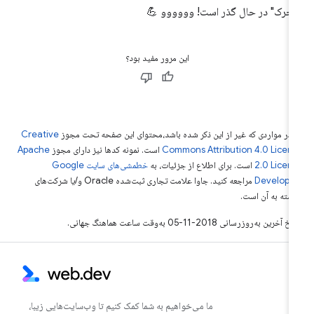
حرک" در حال گذر است! وووووو 💪
این مرور مفید بود؟
 در مواردی که غیر از این ذکر شده باشد،‌محتوای این صفحه تحت مجوز
Creative
Commons Attribution 4.0 Licen
است. نمونه کدها نیز دارای مجوز
Apache
2.0 Licen
است. برای اطلاع از جزئیات، به
خطمشی‌های سایت Google
Develope‏
مراجعه کنید. جاوا علامت تجاری ثبت‌شده Oracle و/یا شرکت‌های
بسته به آن است.
خ آخرین به‌روزرسانی 2018-11-05 به‌وقت ساعت هماهنگ جهانی.
ما می‌خواهیم به شما کمک کنیم تا وب‌سایت‌هایی زیبا،