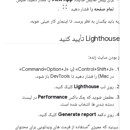
تمام صفحه را
فشار دهید
.
ربه باید یکسان به نظر برسد. تا اینجای کار خیلی خوبه.
Li تأیید کنید
 باز بودن سایت زنده:
«Control+Shift+J» (یا «Command+Option+J»
در Mac) را فشار دهید تا DevTools باز شود.
روی تب
Lighthouse
کلیک کنید.
مطمئن شوید که چک باکس
Performance
در لیست
دسته بندی ها
انتخاب شده است.
روی دکمه
Generate report
کلیک کنید.
ید ببینید که ممیزی "استفاده از فرمت های ویدئویی برای محتوای