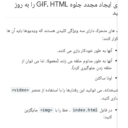
برای ایجاد مجدد جلوه GIF، HTML را به روز
نید
ف های متحرک دارای سه ویژگی کلیدی هستند که ویدیوها باید آن ها
 تکرار کنند:
آنها به طور خودکار بازی می کنند.
آنها به طور مداوم حلقه می زنند (معمولا، اما می توان از
حلقه زدن جلوگیری کرد).
اونا ساکتن
شبختانه، می توانید این رفتارها را با استفاده از عنصر
<video>
زسازی کنید.
در فایل
index.html
، خط را با
<img>
جایگزین
کنید: