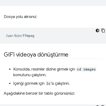
Dosya yolu alırsınız:
GIF'i videoya dönüştürme
Konsolda, resimler dizine girmek için
cd images
komutunu çalıştırın.
İçeriği görmek için
ls
'ü çalıştırın.
Aşağıdakine benzer bir tablo görürsünüz: