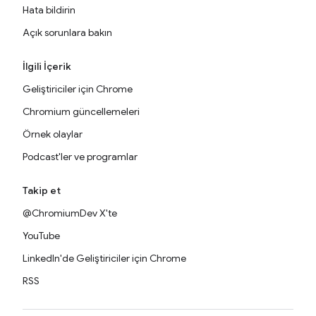
Hata bildirin
Açık sorunlara bakın
İlgili İçerik
Geliştiriciler için Chrome
Chromium güncellemeleri
Örnek olaylar
Podcast'ler ve programlar
Takip et
@ChromiumDev X'te
YouTube
LinkedIn'de Geliştiriciler için Chrome
RSS