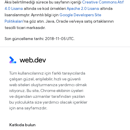
Aksi belirtilmediği sürece bu sayfanın içeriği
Creative Commons Atıf
4.0 Lisansı
altında ve kod örnekleri
Apache 2.0 Lisansı
altında
lisanslanmıştır. Ayrıntılı bilgi için
Google Developers Site
Politikaları
'na göz atın. Java, Oracle ve/veya satış ortaklarının
tescilli ticari markasıdır.
Son güncelleme tarihi: 2018-11-05 UTC.
Tüm kullanıcılarınız için farklı tarayıcılarda
çalışan güzel, erişilebilir, hızlı ve güvenli
web siteleri oluşturmanıza yardımcı olmak
istiyoruz. Bu site, Chrome ekibinin üyeleri
ve dışarıdan uzmanlar tarafından yazılan
bu yolculukta size yardımcı olacak içerikler
için ana sayfamızdır.
Katkıda bulun