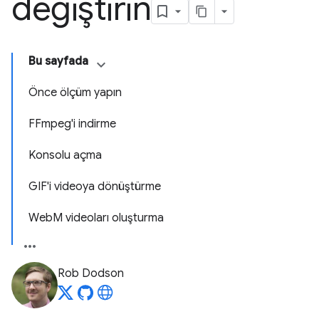
değiştirin
Bu sayfada
Önce ölçüm yapın
FFmpeg'i indirme
Konsolu açma
GIF'i videoya dönüştürme
WebM videoları oluşturma
Rob Dodson