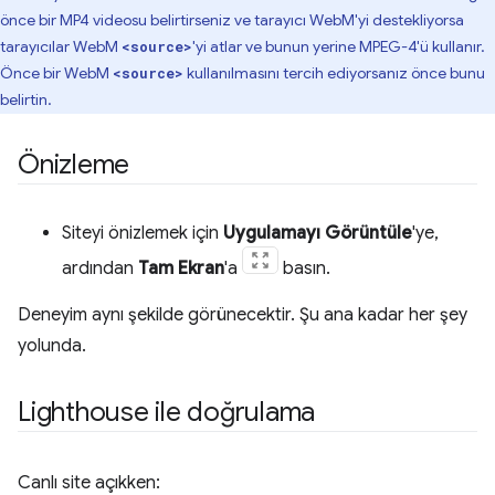
önce bir MP4 videosu belirtirseniz ve tarayıcı WebM'yi destekliyorsa
tarayıcılar WebM
'yi atlar ve bunun yerine MPEG-4'ü kullanır.
<source>
Önce bir WebM
kullanılmasını tercih ediyorsanız önce bunu
<source>
belirtin.
Önizleme
Siteyi önizlemek için
Uygulamayı Görüntüle
'ye,
ardından
Tam Ekran
'a
basın.
Deneyim aynı şekilde görünecektir. Şu ana kadar her şey
yolunda.
Lighthouse ile doğrulama
Canlı site açıkken: