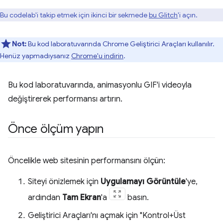
Bu codelab'i takip etmek için ikinci bir sekmede
bu Glitch
'i açın.
Not:
Bu kod laboratuvarında Chrome Geliştirici Araçları kullanılır.
Henüz yapmadıysanız
Chrome'u indirin
.
Bu kod laboratuvarında, animasyonlu GIF'i videoyla
değiştirerek performansı artırın.
Önce ölçüm yapın
Öncelikle web sitesinin performansını ölçün:
Siteyi önizlemek için
Uygulamayı Görüntüle
'ye,
ardından
Tam Ekran
'a
basın.
Geliştirici Araçları'nı açmak için "Kontrol+Üst