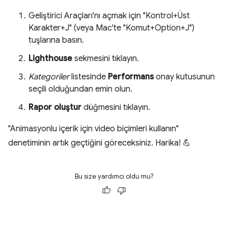
Geliştirici Araçları'nı açmak için "Kontrol+Üst
Karakter+J" (veya Mac'te "Komut+Option+J")
tuşlarına basın.
Lighthouse
sekmesini tıklayın.
Kategoriler
listesinde
Performans
onay kutusunun
seçili olduğundan emin olun.
Rapor oluştur
düğmesini tıklayın.
"Animasyonlu içerik için video biçimleri kullanın"
denetiminin artık geçtiğini göreceksiniz. Harika! 💪
Bu size yardımcı oldu mu?