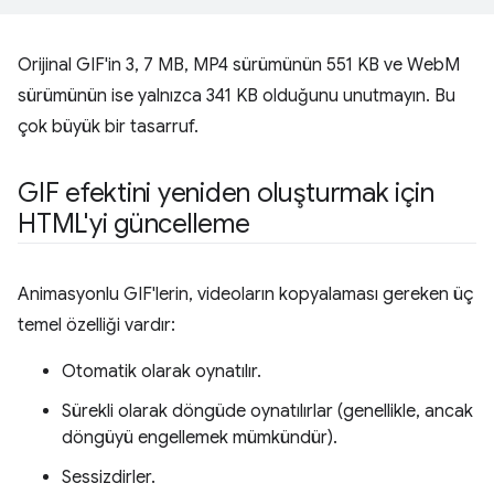
Orijinal GIF'in 3, 7 MB, MP4 sürümünün 551 KB ve WebM
sürümünün ise yalnızca 341 KB olduğunu unutmayın. Bu
çok büyük bir tasarruf.
GIF efektini yeniden oluşturmak için
HTML'yi güncelleme
Animasyonlu GIF'lerin, videoların kopyalaması gereken üç
temel özelliği vardır:
Otomatik olarak oynatılır.
Sürekli olarak döngüde oynatılırlar (genellikle, ancak
döngüyü engellemek mümkündür).
Sessizdirler.