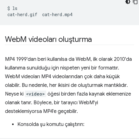
$
ls

cat-herd.gif
Web
M videoları oluşturma
MP4 1999'dan beri kullanılsa da WebM, ilk olarak 2010'da
kullanıma sunulduğu için nispeten yeni bir formattır.
WebM videoları MP4 videolarından çok daha küçük
olabilir. Bu nedenle, her ikisini de oluşturmak mantıklıdır.
Neyse ki
<video>
öğesi birden fazla kaynak eklemenize
olanak tanır. Böylece, bir tarayıcı WebM'yi
desteklemiyorsa MP4'e geçebilir.
Konsolda şu komutu çalıştırın: