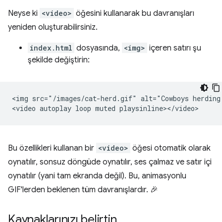
Neyse ki
<video>
öğesini kullanarak bu davranışları
yeniden oluşturabilirsiniz.
index.html
dosyasında,
<img>
içeren satırı şu
şekilde değiştirin:
<img src="/images/cat-herd.gif" alt="Cowboys herding 
Bu özellikleri kullanan bir
<video>
öğesi otomatik olarak
oynatılır, sonsuz döngüde oynatılır, ses çalmaz ve satır içi
oynatılır (yani tam ekranda değil). Bu, animasyonlu
GIF'lerden beklenen tüm davranışlardır. 🎉
Kaynaklarınızı belirtin