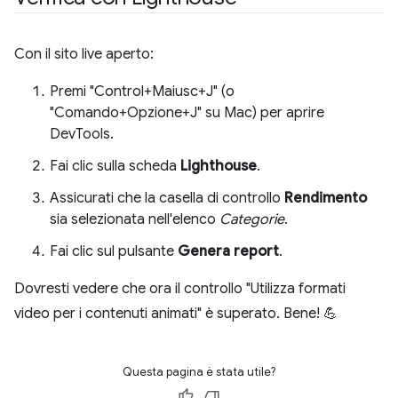
Con il sito live aperto:
Premi "Control+Maiusc+J" (o
"Comando+Opzione+J" su Mac) per aprire
DevTools.
Fai clic sulla scheda
Lighthouse
.
Assicurati che la casella di controllo
Rendimento
sia selezionata nell'elenco
Categorie
.
Fai clic sul pulsante
Genera report
.
Dovresti vedere che ora il controllo "Utilizza formati
video per i contenuti animati" è superato. Bene! 💪
Questa pagina è stata utile?