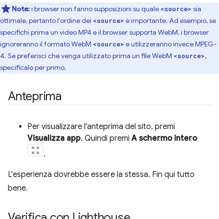
Nota:
i browser non fanno supposizioni su quale
sia
<source>
ottimale, pertanto l'ordine dei
è importante. Ad esempio, se
<source>
specifichi prima un video MP4 e il browser supporta WebM, i browser
ignoreranno il formato WebM
e utilizzeranno invece MPEG-
<source>
4. Se preferisci che venga utilizzato prima un file WebM
,
<source>
specificalo per primo.
Anteprima
Per visualizzare l'anteprima del sito, premi
Visualizza app
. Quindi premi
A schermo intero
.
L'esperienza dovrebbe essere la stessa. Fin qui tutto
bene.
Verifica con Lighthouse