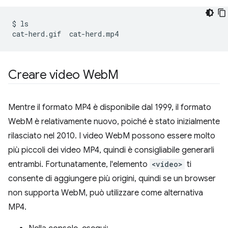
$
ls

cat-herd.gif
Creare video Web
M
Mentre il formato MP4 è disponibile dal 1999, il formato
WebM è relativamente nuovo, poiché è stato inizialmente
rilasciato nel 2010. I video WebM possono essere molto
più piccoli dei video MP4, quindi è consigliabile generarli
entrambi. Fortunatamente, l'elemento
<video>
ti
consente di aggiungere più origini, quindi se un browser
non supporta WebM, può utilizzare come alternativa
MP4.