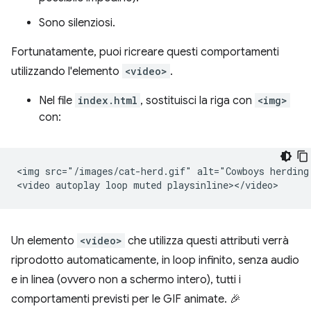
Sono silenziosi.
Fortunatamente, puoi ricreare questi comportamenti
utilizzando l'elemento
<video>
.
Nel file
index.html
, sostituisci la riga con
<img>
con:
<img src="/images/cat-herd.gif" alt="Cowboys herding 
Un elemento
<video>
che utilizza questi attributi verrà
riprodotto automaticamente, in loop infinito, senza audio
e in linea (ovvero non a schermo intero), tutti i
comportamenti previsti per le GIF animate. 🎉