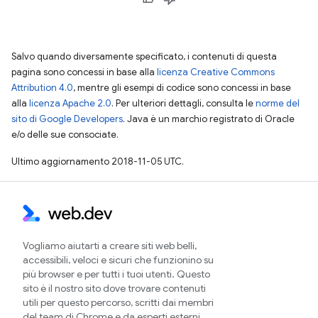
Salvo quando diversamente specificato, i contenuti di questa
pagina sono concessi in base alla
licenza Creative Commons
Attribution 4.0
, mentre gli esempi di codice sono concessi in base
alla
licenza Apache 2.0
. Per ulteriori dettagli, consulta le
norme del
sito di Google Developers
. Java è un marchio registrato di Oracle
e/o delle sue consociate.
Ultimo aggiornamento 2018-11-05 UTC.
Vogliamo aiutarti a creare siti web belli,
accessibili, veloci e sicuri che funzionino su
più browser e per tutti i tuoi utenti. Questo
sito è il nostro sito dove trovare contenuti
utili per questo percorso, scritti dai membri
del team di Chrome e da esperti esterni.