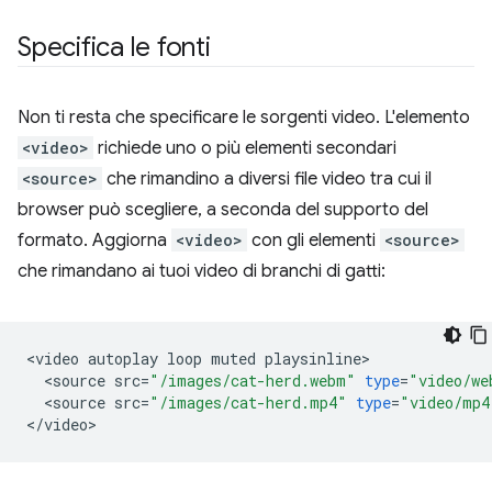
Specifica le fonti
Non ti resta che specificare le sorgenti video. L'elemento
<video>
richiede uno o più elementi secondari
<source>
che rimandino a diversi file video tra cui il
browser può scegliere, a seconda del supporto del
formato. Aggiorna
<video>
con gli elementi
<source>
che rimandano ai tuoi video di branchi di gatti:
<
video
autoplay
loop
muted
playsinline
<
source
src
=
"/images/cat-herd.webm"
type
=
"video/we
<
source
src
=
"/images/cat-herd.mp4"
type
=
"video/mp4
<
/
video