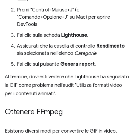
Premi "Control+Maiusc+J" (o
"Comando+Opzione+J" su Mac) per aprire
DevTools.
Fai clic sulla scheda
Lighthouse
.
Assicurati che la casella di controllo
Rendimento
sia selezionata nell'elenco
Categorie
.
Fai clic sul pulsante
Genera report
.
Al termine, dovresti vedere che Lighthouse ha segnalato
la GIF come problema nell'audit "Utilizza formati video
per i contenuti animati".
Ottenere FFmpeg
Esistono diversi modi per convertire le GIF in video.