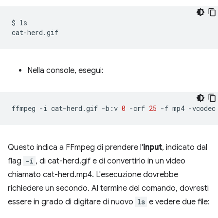
$
ls

Nella console, esegui:
ffmpeg
-i
cat-herd.gif
-b:v
0
-crf
25
-f
mp4
-vcodec
Questo indica a FFmpeg di prendere l'
input
, indicato dal
flag
-i
, di cat-herd.gif e di convertirlo in un video
chiamato cat-herd.mp4. L'esecuzione dovrebbe
richiedere un secondo. Al termine del comando, dovresti
essere in grado di digitare di nuovo
ls
e vedere due file: