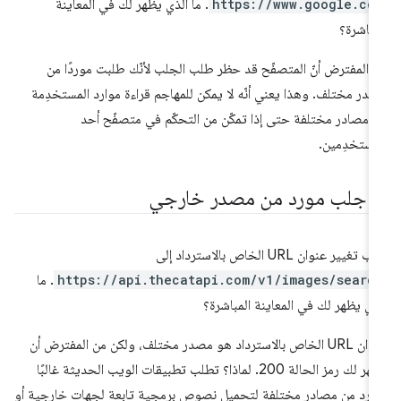
https://www.google.co
. ما الذي يظهر لك في المعاينة
مباشرة؟
 المفترض أنّ المتصفّح قد حظر طلب الجلب لأنّك طلبت موردًا من
در مختلف. وهذا يعني أنّه لا يمكن للمهاجم قراءة موارد المستخدِمة
 مصادر مختلفة حتى إذا تمكّن من التحكّم في متصفّح أحد
مستخدِمين.
.
جلب مورد من مصدر خارجي
ب تغيير عنوان URL الخاص بالاسترداد إلى
https://api.thecatapi.com/v1/images/searc
. ما
ذي يظهر لك في المعاينة المباشرة؟
عنوان URL الخاص بالاسترداد هو مصدر مختلف، ولكن من المفترض أن
يظهر لك رمز الحالة 200. لماذا؟ تطلب تطبيقات الويب الحديثة غالبًا
ارد من مصادر مختلفة لتحميل نصوص برمجية تابعة لجهات خارجية أو