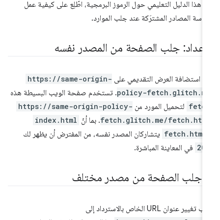
 هذا الدليل التعليمي حول الرموز البرمجية، اطّلِع على كيفية عمل
اسة المصادر المشترَكة عند جلب الموارد.
لإعداد: جلب الصفحة من المصدر نفسه
م استضافة العرض التقديمي على
https://same-origin-
policy-fetch.glitch.m
. تستخدم صفحة الويب البسيطة هذه
fetc
لتحميل المورد من
https://same-origin-policy-
fetch.glitch.me/fetch.htm
. بما أنّ
index.html
fetch.html
يتشاركان المصدر نفسه، من المفترض أن يظهر لك
20
في المعاينة المباشرة.
.
جلب الصفحة من مصدر مختلف
ب تغيير عنوان URL الخاص بالاسترداد إلى