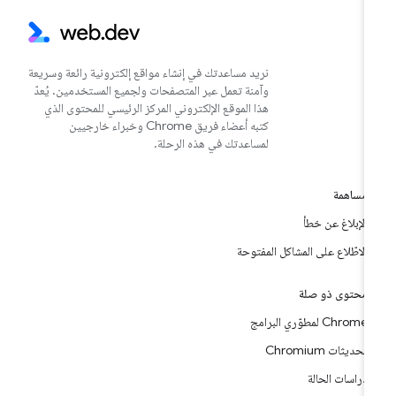
نريد مساعدتك في إنشاء مواقع إلكترونية رائعة وسريعة
وآمنة تعمل عبر المتصفحات ولجميع المستخدمين. يُعدّ
هذا الموقع الإلكتروني المركز الرئيسي للمحتوى الذي
كتبه أعضاء فريق Chrome وخبراء خارجيين
لمساعدتك في هذه الرحلة.
مساهمة
الإبلاغ عن خطأ
الاطّلاع على المشاكل المفتوحة
محتوى ذو صلة
Chrome لمطوّري البرامج
تحديثات Chromium
دراسات الحالة