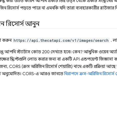
দ্ধ করা উচিত কারণ আপনি একটি ভিন্ন উত্স থেকে একটি সংস্থানের 
রিসোর্স পড়তে পারে না এমনকি যদি তারা ব্যবহারকারীর ব্রাউজার নিয
ন রিসোর্স আনুন
টা করুন
https://api.thecatapi.com/v1/images/search
. ল
ন্তু আপনি স্ট্যাটাস কোড 200 দেখতে হবে। কেন? আধুনিক ওয়েব অ্যাপ্ল
ক্ষের স্ক্রিপ্টগুলি লোড করার জন্য বা একটি API এন্ডপয়েন্ট জিজ্ঞাস
র জন্য, CORS (ক্রস অরিজিন রিসোর্স শেয়ারিং) নামে একটি প্রক্রিয়া আছ
করা অনুমোদিত। CORS-এ আরও জানতে
নিরাপদে ক্রস-অরিজিন রিসোর্স 