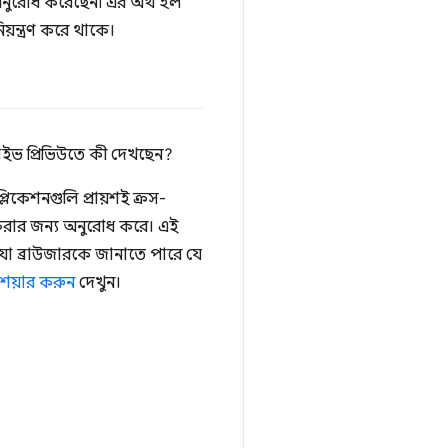
অনুরোধ করেছেন৷ এর অর্থ হল
়ন্ত্রণ করে থাকে।
াইভ প্রিভিউতে কী দেখছেন?
িকেশনগুলি প্রায়শই ক্রস-
া করার জন্য অনুরোধ করে। এই
ে যা ব্রাউজারকে জানাতে পারে যে
শেয়ার করুন
দেখুন।