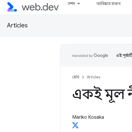
সম্পদ
আবিষ্কার করুন
Articles
এই পৃষ্ঠা
হোম
Articles
একই মূল 
Mariko Kosaka