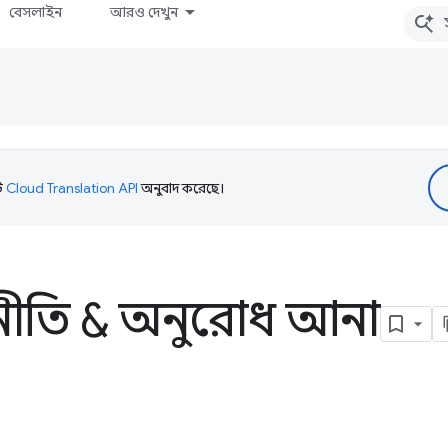
বেসলাইন
আরও দেখুন
টি
Cloud Translation API
অনুবাদ করেছে।
নীতি & অনুরোধ আনা