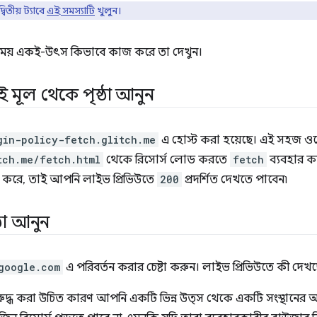
তীয় ট্যাবে
এই সমস্যাটি
খুলুন।
সময় একই-উৎস কিভাবে কাজ করে তা দেখুন।
মূল থেকে পৃষ্ঠা আনুন
gin-policy-fetch.glitch.me
এ হোস্ট করা হয়েছে। এই সহজ ও
tch.me/fetch.html
থেকে রিসোর্স লোড করতে
fetch
ব্যবহার ক
করে, তাই আপনি লাইভ প্রিভিউতে
200
প্রদর্শিত দেখতে পাবেন৷
্ঠা আনুন
google.com
এ পরিবর্তন করার চেষ্টা করুন। লাইভ প্রিভিউতে কী দেখ
দ্ধ করা উচিত কারণ আপনি একটি ভিন্ন উত্স থেকে একটি সংস্থানের 