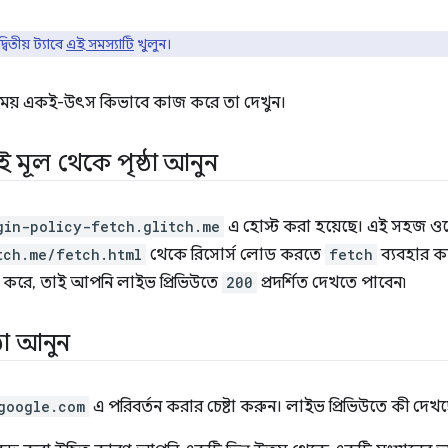
তীয় ট্যাবে
এই সমস্যাটি
খুলুন।
সময় একই-উৎস কিভাবে কাজ করে তা দেখুন।
মূল থেকে পৃষ্ঠা আনুন
gin-policy-fetch.glitch.me
এ হোস্ট করা হয়েছে। এই সহজ ও
tch.me/fetch.html
থেকে রিসোর্স লোড করতে
fetch
ব্যবহার ক
করে, তাই আপনি লাইভ প্রিভিউতে
200
প্রদর্শিত দেখতে পাবেন৷
্ঠা আনুন
google.com
এ পরিবর্তন করার চেষ্টা করুন। লাইভ প্রিভিউতে কী দেখ