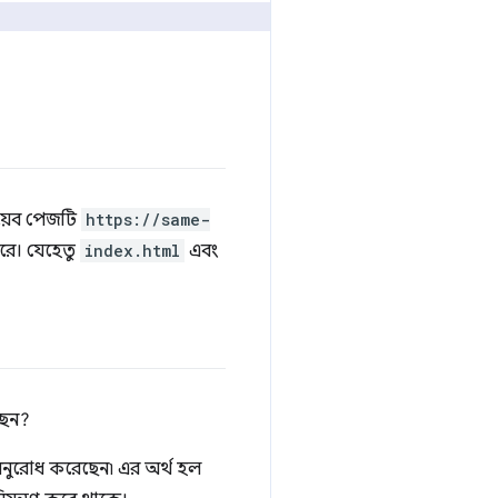
য়েব পেজটি
https://same-
রে। যেহেতু
index.html
এবং
ছেন?
অনুরোধ করেছেন৷ এর অর্থ হল