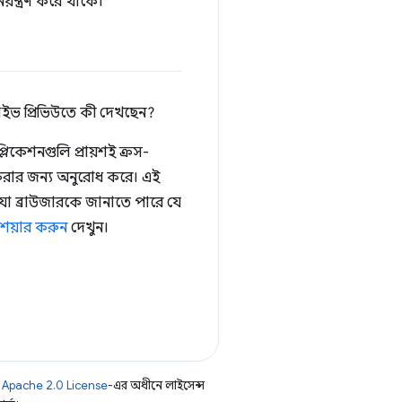
়ন্ত্রণ করে থাকে।
াইভ প্রিভিউতে কী দেখছেন?
িকেশনগুলি প্রায়শই ক্রস-
া করার জন্য অনুরোধ করে। এই
ে যা ব্রাউজারকে জানাতে পারে যে
শেয়ার করুন
দেখুন।
ি
Apache 2.0 License
-এর অধীনে লাইসেন্স