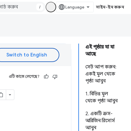
/
সাইন-ইন করুন
এই পৃষ্ঠায় যা যা
আছে
সেট আপ করুন:
একই মূল থেকে
এটি কাজে লেগেছে?
পৃষ্ঠা আনুন
1. বিভিন্ন মূল
থেকে পৃষ্ঠা আনুন
2. একটি ক্রস-
অরিজিন রিসোর্স
আনুন