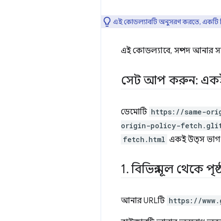
এই কোডল্যাবটি অনুসরণ করতে, একটি দ্বি
এই কোডল্যাবে, সম্পদ আনার 
সেট আপ করুন: একই 
ডেমোটি
https://same-ori
origin-policy-fetch.gli
fetch.html
একই উত্স ভাগ 
1
.
বিভিন্ন মূল থেকে পৃষ
আনার URLটি
https://www.