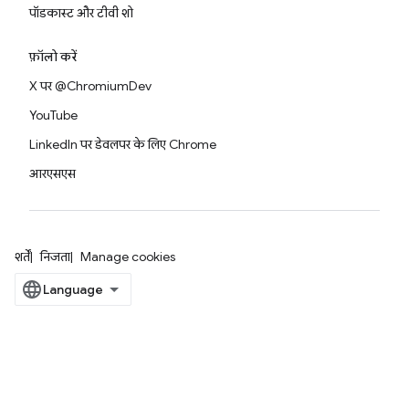
पॉडकास्ट और टीवी शो
फ़ॉलो करें
X पर @ChromiumDev
YouTube
LinkedIn पर डेवलपर के लिए Chrome
आरएसएस
शर्तें
निजता
Manage cookies