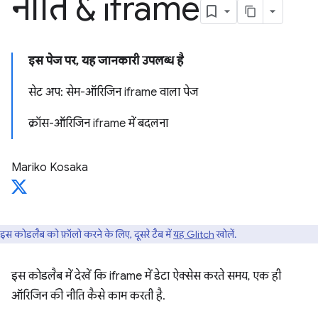
नीति & iframe
इस पेज पर, यह जानकारी उपलब्ध है
सेट अप: सेम-ऑरिजिन iframe वाला पेज
क्रॉस-ऑरिजिन iframe में बदलना
Mariko Kosaka
इस कोडलैब को फ़ॉलो करने के लिए, दूसरे टैब में
यह Glitch
खोलें.
इस कोडलैब में देखें कि iframe में डेटा ऐक्सेस करते समय, एक ही
ऑरिजिन की नीति कैसे काम करती है.