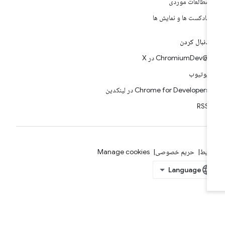
مطالعات موردی
پادکست ها و نمایش ها
دنبال کردن
@ChromiumDev در X
یوتیوب
Chrome for Developers در لینکدین
RSS
ایط
حریم خصوصی
Manage cookies