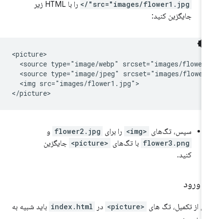
src="images/flower1.jpg"/>
را با HTML زیر
جایگزین کنید:
<picture>

  <source type="image/webp" srcset="images/flower1
  <source type="image/jpeg" srcset="images/flower1
  <img src="images/flower1.jpg">

سپس، تگ‌های
<img>
را برای
flower2.jpg
و
flower3.png
با تگ‌های
<picture>
جایگزین
کنید.
︎ ورود
 از تکمیل، تگ های
<picture>
در
index.html
باید شبیه به