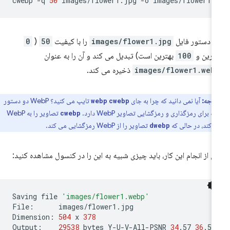
cwebp
-q
50
images/flower1.jpg
-o
ن دستور فایل
images/flower1.jpg
را با کیفیت
50
(
0
ترین و
100
بهترین است) تبدیل می کند و آن را به عنوان
images/flower1.web
ذخیره می کند.
توجه:
آیا نمی دانید که چرا به جای
تایپ می کنید؟ WebP دو دستور
webp
cwebp
ه برای رمزگذاری و رمزگشایی تصاویر WebP دارد.
تصاویر را به WebP
cwebp
 کند، در حالی که
تصاویر را از WebP رمزگشایی می کند.
dwebp
 از انجام این کار، باید چیزی شبیه به این را در کنسول مشاهده کنید:
Saving
file
'images/flower1.webp'
File:
images/flower1.jpg

Dimension:
504
x
378
Output:
29538
bytes
Y-U-V-All-PSNR
34
.57
36
.57