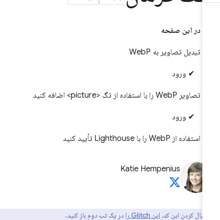
در این صفحه
تبدیل تصاویر به WebP
✔︎ ورود
تصاویر WebP را با استفاده از تگ <picture> اضافه کنید
✔︎ ورود
استفاده از WebP را با Lighthouse تأیید کنید
Katie Hempenius
دنبال کردن این کد،
این Glitch را
در یک تب دوم باز کنید.