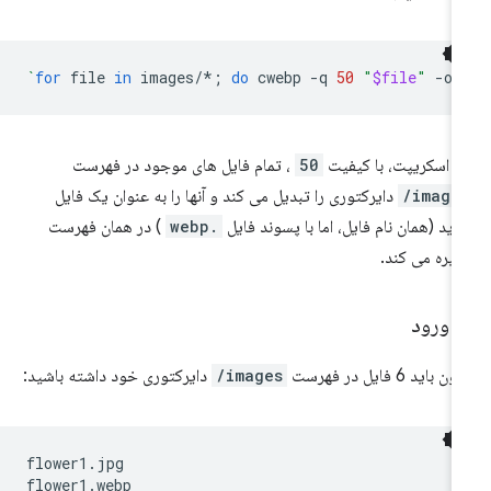
`
for
file
in
images/*
;
do
cwebp
-q
50
"
$file
"
-o
ن اسکریپت، با کیفیت
50
، تمام فایل های موجود در فهرست
images
دایرکتوری را تبدیل می کند و آنها را به عنوان یک فایل
ید (همان نام فایل، اما با پسوند فایل
.webp
) در همان فهرست
یره می کند.
︎ ورود
ن باید 6 فایل در فهرست
images/
دایرکتوری خود داشته باشید:
flower1.jpg

flower1.webp
