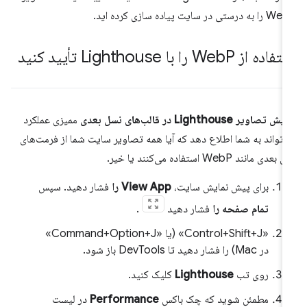
ه درستی در سایت پیاده سازی کرده اید.
تفاده از Web
P را با Lighthouse تأیید کنید
ش تصاویر Lighthouse در قالب‌های نسل بعدی
ممیزی عملکرد
‌تواند به شما اطلاع دهد که آیا همه تصاویر سایت شما از فرمت‌های
بعدی مانند WebP استفاده می‌کنند یا خیر.
برای پیش نمایش سایت،
View App را
فشار دهید. سپس
تمام صفحه را
فشار دهید
.
«Control+Shift+J» (یا «Command+Option+J»
در Mac) را فشار دهید تا DevTools باز شود.
روی تب
Lighthouse
کلیک کنید.
مطمئن شوید که چک باکس
Performance
در لیست