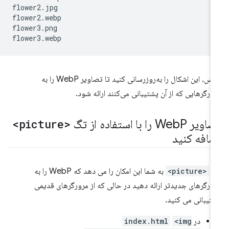
flower2.jpg

flower2.webp

flower3.png

سپس، این اشکال را به‌روزرسانی کنید تا تصاویر WebP را به
ورگرهایی که از آن پشتیبانی می‌کنند ارائه شود.
اویر Web
P را با استفاده از تگ
<picture>
ضافه کنید
گ
<picture>
به شما این امکان را می دهد که WebP را به
ورگرهای جدیدتر ارائه دهید در حالی که از مرورگرهای قدیمی
تیبانی می کنید.
در
<img
index.html