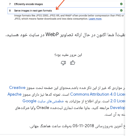
قیت! شما اکنون در حال ارائه تصاویر WebP در سایت خود هستید.
این مرور مفید بود؟
 در مواردی که غیر از این ذکر شده باشد،‌محتوای این صفحه تحت مجوز
Creative
Commons Attribution 4.0 Licen
است. نمونه کدها نیز دارای مجوز
Apache
2.0 Licen
است. برای اطلاع از جزئیات، به
خطمشی‌های سایت Google
Develope‏
مراجعه کنید. جاوا علامت تجاری ثبت‌شده Oracle و/یا شرکت‌های
بسته به آن است.
خ آخرین به‌روزرسانی 2018-11-05 به‌وقت ساعت هماهنگ جهانی.