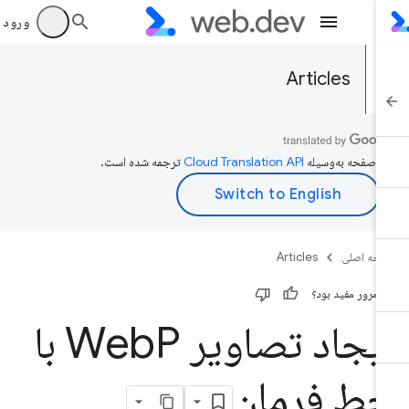
ورود به بر
Articles
ن صفحه به‌وسیله
ترجمه شده است.
حه اصلی
Articles
ن مرور مفید بود؟
یجاد تصاویر Web
P با
ط فرمان