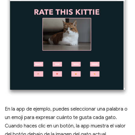
En la app de ejemplo, puedes seleccionar una palabra o
un emoji para expresar cuánto te gusta cada gato.
Cuando haces clic en un botón, la app muestra el valor
del botón debajo de la imagen del gato actual.