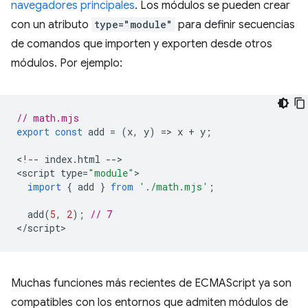
navegadores principales
. Los módulos se pueden crear
con un atributo
type="module"
para definir secuencias
de comandos que importen y exporten desde otros
módulos. Por ejemplo:
// math.mjs
export
const
add
=
(
x
,
y
)
=
>
x
+
y
;
<
!--
index
.
html
--
>

<
script
type
=
"module"
import
{
add
}
from
'./math.mjs'
;
add
(
5
,
2
);
// 7
<
/script
Muchas funciones más recientes de ECMAScript ya son
compatibles con los entornos que admiten módulos de