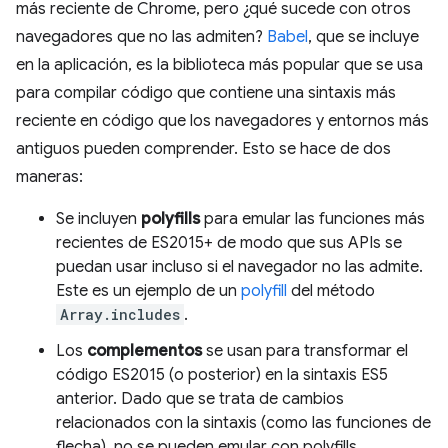
más reciente de Chrome, pero ¿qué sucede con otros
navegadores que no las admiten?
Babel
, que se incluye
en la aplicación, es la biblioteca más popular que se usa
para compilar código que contiene una sintaxis más
reciente en código que los navegadores y entornos más
antiguos pueden comprender. Esto se hace de dos
maneras:
Se incluyen
polyfills
para emular las funciones más
recientes de ES2015+ de modo que sus APIs se
puedan usar incluso si el navegador no las admite.
Este es un ejemplo de un
polyfill
del método
Array.includes
.
Los
complementos
se usan para transformar el
código ES2015 (o posterior) en la sintaxis ES5
anterior. Dado que se trata de cambios
relacionados con la sintaxis (como las funciones de
flecha), no se pueden emular con polyfills.