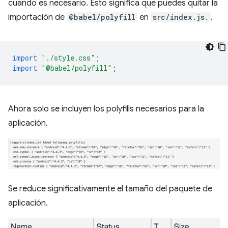
cuando es necesario. Esto significa que puedes quitar la
importación de
@babel/polyfill
en
src/index.js.
.
import
"./style.css"
;
import
"@babel/polyfill"
;
Ahora solo se incluyen los polyfills necesarios para la
aplicación.
Se reduce significativamente el tamaño del paquete de
aplicación.