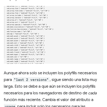
Aunque ahora solo se incluyen los polyfills necesarios
para
"last 2 versions"
, sigue siendo una lista muy
larga. Esto se debe a que aún se incluyen los polyfills
necesarios para los navegadores de destino de
cada
función más reciente. Cambia el valor del atributo a
usage
para incluir solo los necesarios para las