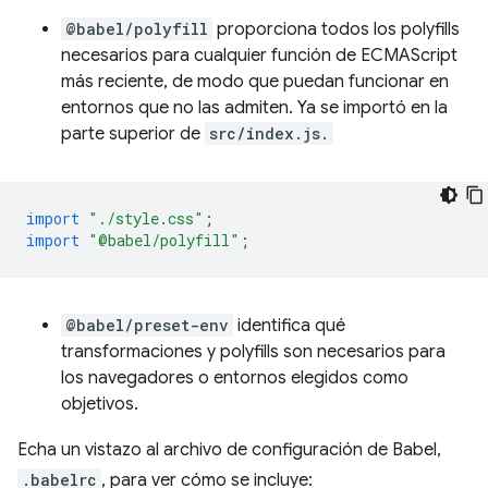
@babel/polyfill
proporciona todos los polyfills
necesarios para cualquier función de ECMAScript
más reciente, de modo que puedan funcionar en
entornos que no las admiten. Ya se importó en la
parte superior de
src/index.js.
import
"./style.css"
;
import
"@babel/polyfill"
;
@babel/preset-env
identifica qué
transformaciones y polyfills son necesarios para
los navegadores o entornos elegidos como
objetivos.
Echa un vistazo al archivo de configuración de Babel,
.babelrc
, para ver cómo se incluye: