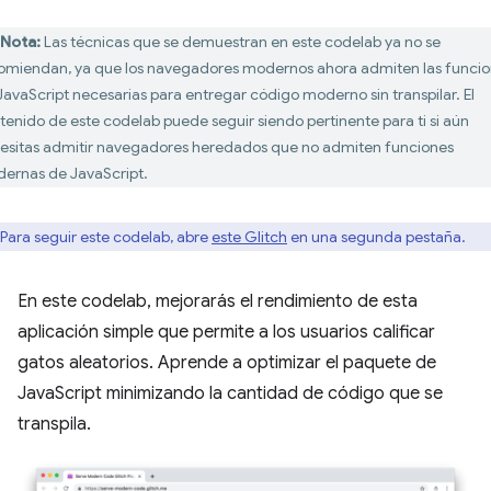
Nota:
Las técnicas que se demuestran en este codelab ya no se
omiendan, ya que los navegadores modernos ahora admiten las funci
JavaScript necesarias para entregar código moderno sin transpilar. El
tenido de este codelab puede seguir siendo pertinente para ti si aún
esitas admitir navegadores heredados que no admiten funciones
ernas de JavaScript.
Para seguir este codelab, abre
este Glitch
en una segunda pestaña.
En este codelab, mejorarás el rendimiento de esta
aplicación simple que permite a los usuarios calificar
gatos aleatorios. Aprende a optimizar el paquete de
JavaScript minimizando la cantidad de código que se
transpila.