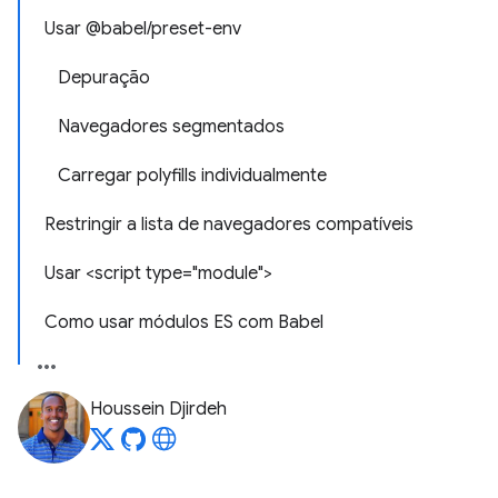
Usar @babel/preset-env
Depuração
Navegadores segmentados
Carregar polyfills individualmente
Restringir a lista de navegadores compatíveis
Usar <script type="module">
Como usar módulos ES com Babel
Houssein Djirdeh