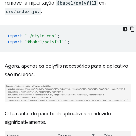
remover a importação
@babel/polyfill
em
src/index.js.
.
import
"./style.css"
;
import
"@babel/polyfill"
;
Agora, apenas os polyfills necessários para o aplicativo
são incluídos.
O tamanho do pacote de aplicativos é reduzido
significativamente.