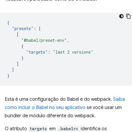
{
"presets"
:
[
[
"@babel/preset-env"
,
{
"targets"
:
"last 2 versions"
}
]
]
}
Esta é uma configuração do Babel e do webpack.
Saiba
como incluir o Babel no seu aplicativo
se você usar um
bundler de módulo diferente do webpack.
O atributo
targets
em
.babelrc
identifica os