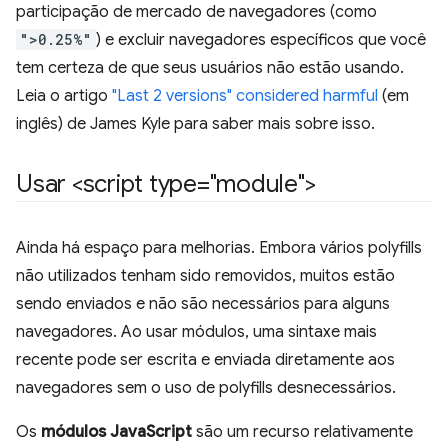
participação de mercado de navegadores (como
">0.25%"
) e excluir navegadores específicos que você
tem certeza de que seus usuários não estão usando.
Leia o artigo
"Last 2 versions" considered harmful
(em
inglês) de James Kyle para saber mais sobre isso.
Usar <script type="module">
Ainda há espaço para melhorias. Embora vários polyfills
não utilizados tenham sido removidos, muitos estão
sendo enviados e não são necessários para alguns
navegadores. Ao usar módulos, uma sintaxe mais
recente pode ser escrita e enviada diretamente aos
navegadores sem o uso de polyfills desnecessários.
Os
módulos JavaScript
são um recurso relativamente