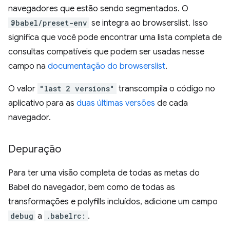
navegadores que estão sendo segmentados. O
@babel/preset-env
se integra ao browserslist. Isso
significa que você pode encontrar uma lista completa de
consultas compatíveis que podem ser usadas nesse
campo na
documentação do browserslist
.
O valor
"last 2 versions"
transcompila o código no
aplicativo para as
duas últimas versões
de cada
navegador.
Depuração
Para ter uma visão completa de todas as metas do
Babel do navegador, bem como de todas as
transformações e polyfills incluídos, adicione um campo
debug
a
.babelrc:
.