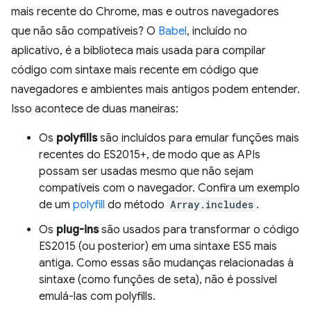
mais recente do Chrome, mas e outros navegadores
que não são compatíveis? O
Babel
, incluído no
aplicativo, é a biblioteca mais usada para compilar
código com sintaxe mais recente em código que
navegadores e ambientes mais antigos podem entender.
Isso acontece de duas maneiras:
Os
polyfills
são incluídos para emular funções mais
recentes do ES2015+, de modo que as APIs
possam ser usadas mesmo que não sejam
compatíveis com o navegador. Confira um exemplo
de um
polyfill
do método
Array.includes
.
Os
plug-ins
são usados para transformar o código
ES2015 (ou posterior) em uma sintaxe ES5 mais
antiga. Como essas são mudanças relacionadas à
sintaxe (como funções de seta), não é possível
emulá-las com polyfills.