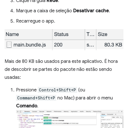
Clique na guia
Rede
.
Marque a caixa de seleção
Desativar cache
.
Recarregue o app.
Mais de 80 KB são usados para este aplicativo. É hora
de descobrir se partes do pacote não estão sendo
usadas:
Pressione
Control+Shift+P
(ou
Command+Shift+P
no Mac) para abrir o menu
Comando
.