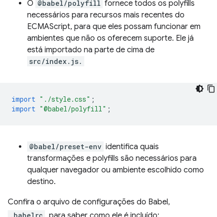
O
@babel/polyfill
fornece todos os polyfills
necessários para recursos mais recentes do
ECMAScript, para que eles possam funcionar em
ambientes que não os oferecem suporte. Ele já
está importado na parte de cima de
src/index.js.
import
"./style.css"
;
import
"@babel/polyfill"
;
@babel/preset-env
identifica quais
transformações e polyfills são necessários para
qualquer navegador ou ambiente escolhido como
destino.
Confira o arquivo de configurações do Babel,
.babelrc
, para saber como ele é incluído: