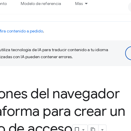
ento
Modelo de referencia
Más
ira contenido a pedido
.
tiliza tecnología de IA para traducir contenido a tu idioma
lizadas con IA pueden contener errores.
iones del navegador
aforma para crear un
o de acceso