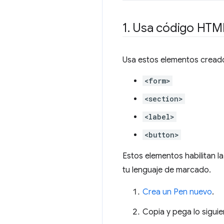
1
.
Usa código HTML 
Usa estos elementos creado
<form>
<section>
<label>
<button>
Estos elementos habilitan l
tu lenguaje de marcado.
Crea un Pen nuevo
.
Copia y pega lo siguie