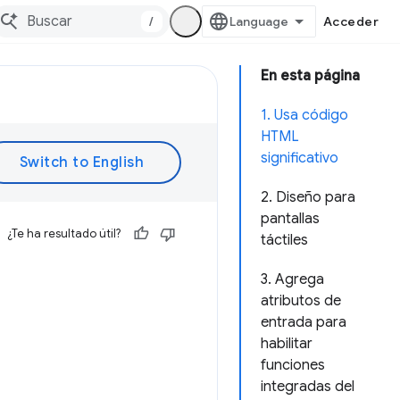
/
Acceder
En esta página
1. Usa código
HTML
significativo
2. Diseño para
pantallas
¿Te ha resultado útil?
táctiles
3. Agrega
atributos de
entrada para
habilitar
funciones
integradas del