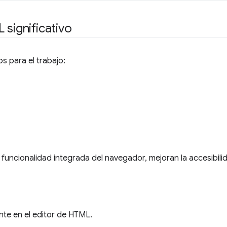
significativo
s para el trabajo:
a funcionalidad integrada del navegador, mejoran la accesibili
nte en el editor de HTML.