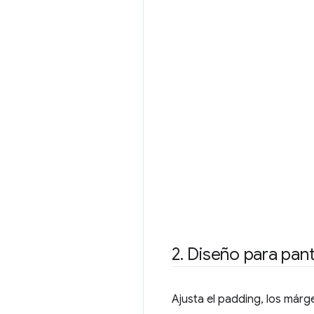
2
.
Diseño para panta
Ajusta el padding, los már