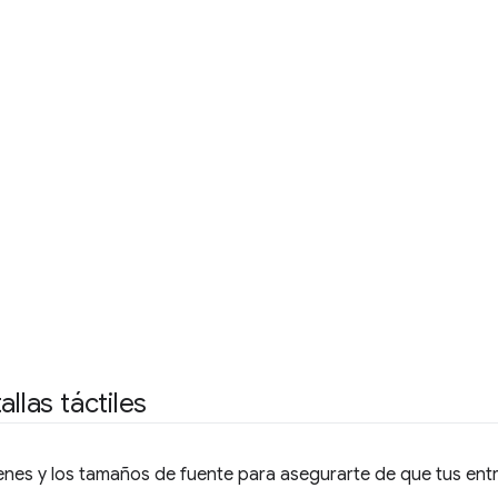
llas táctiles
genes y los tamaños de fuente para asegurarte de que tus ent