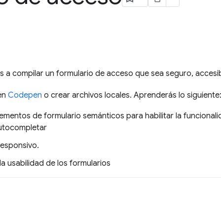
 a compilar un formulario de acceso que sea seguro, accesibl
 en
Codepen
o crear archivos locales. Aprenderás lo siguiente
ementos de formulario semánticos para habilitar la funcionali
utocompletar
responsivo.
a usabilidad de los formularios