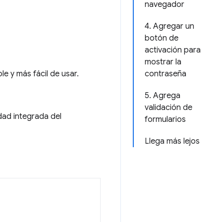
navegador
4. Agregar un
botón de
activación para
mostrar la
e y más fácil de usar.
contraseña
:
5. Agrega
validación de
dad integrada del
formularios
Llega más lejos