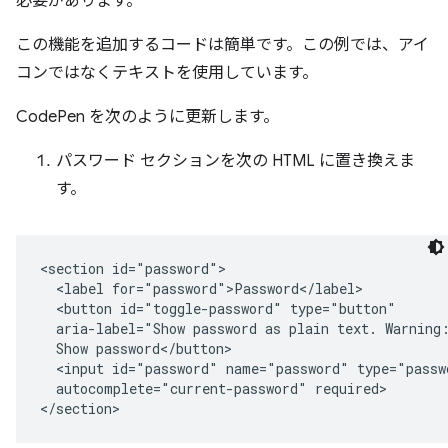
必要があります。
この機能を追加するコードは簡単です。この例では、アイ
コンではなくテキストを使用しています。
CodePen を次のように更新します。
パスワード セクションを次の HTML に置き換えま
す。
<section id="password">

  <label for="password">Password</label>

  <button id="toggle-password" type="button"

  aria-label="Show password as plain text. Warning:
  Show password</button>

  <input id="password" name="password" type="passwo
  autocomplete="current-password" required>
