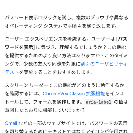
パスワード表示ロジックを試し、複数のブラウザや異なる
オペレーティング システムで手順 4 を繰り返します。
ユーザー エクスペリエンスを考慮する。ユーザーは [
パス
ワードを表示
] に気づき、理解するでしょうか？この機能
を提供するためのより良い方法はありますか？このタイミ
ングで、少数の友人や同僚を対象に
割引のユーザビリティ
テスト
を実施することをおすすめします。
スクリーン リーダーでこの機能がどのように動作するか
を確認するには、
ChromeVox Classic 拡張機能
をインス
トールして、フォームを操作します。
aria-label
の値は
意図したとおりに機能していますか？
Gmail
などの一部のウェブサイトでは、パスワードの表示
を切り替えるためにテキストではなくアイコンが使用され