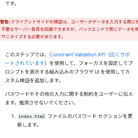
です。
警告:
クライアントサイドの検証は、ユーザーがデータを入力する際に
、不要なサーバー負荷を回避できますが、バックエンドで常にデータを
てサニタイズする必要があります。
このステップでは、
Constraint Validation API
（
広くサポ
ートされています
）を使用して、フォーカスを設定してプ
ロンプトを表示する組み込みのブラウザ UI を使用してカ
スタム検証を追加します。
パスワードやその他の入力に関する制約をユーザーに伝え
ます。推測させないでください。
index.html
ファイルのパスワード セクションを更
新します。