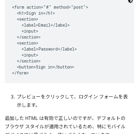
<form action="#" method="post">

  <h1>Sign in</h1>

  <section>

    <label>Email</label>

    <input>

  </section>

  <section>

    <label>Password</label>

    <input>

  </section>

  <button>Sign in</button>

プレビューをクリックして、ログイン フォームを表
示します。
追加した HTML は有効で正しいのですが、デフォルトの
ブラウザ スタイルが適用されているため、特にモバイル