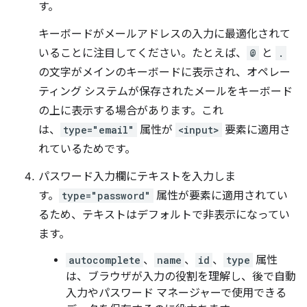
す。
キーボードがメールアドレスの入力に最適化されて
いることに注目してください。たとえば、
@
と
.
の文字がメインのキーボードに表示され、オペレー
ティング システムが保存されたメールをキーボード
の上に表示する場合があります。これ
は、
type="email"
属性が
<input>
要素に適用さ
れているためです。
パスワード入力欄にテキストを入力しま
す。
type="password"
属性が要素に適用されてい
るため、テキストはデフォルトで非表示になってい
ます。
autocomplete
、
name
、
id
、
type
属性
は、ブラウザが入力の役割を理解し、後で自動
入力やパスワード マネージャーで使用できる