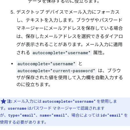
データを保存するのに役立ちます。
デスクトップ デバイスでメール入力にフォーカス
し、テキストを入力します。ブラウザやパスワード
マネージャーにメールアドレスを保存している場合
は、保存したメールアドレスを選択できるダイアロ
グが表示されることがあります。メール入力に適用
される
autocomplete="username"
属性。
autocomplete="username"
と
autocomplete="current-password"
は、ブラウ
ザが保存された値を使用して入力欄を自動入力する
のに役立ちます。
注:
メール入力には
を使用しま
autocomplete="username"
す。
はパスワード マネージャーで認識されます
username
が、
、
、場合によっては
を
type="email"
name="email"
id="email"
使用する必要があります。