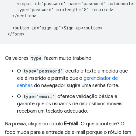
    <input id="password" name="password" autocomplete
    type="password" minlength="8" required>

  </section>

  <button id="sign-up">Sign up</button>

Os valores
type
fazem muito trabalho:
O
type="password"
oculta o texto à medida que
ele é inserido e permite que o
gerenciador de
senhas
do navegador sugira uma senha forte.
O
type="email"
oferece validação básica e
garante que os usuários de dispositivos móveis
recebam um teclado adequado.
Na prévia, clique no rótulo
E-mail
. O que acontece? O
foco muda para a entrada de e-mail porque o rótulo tem