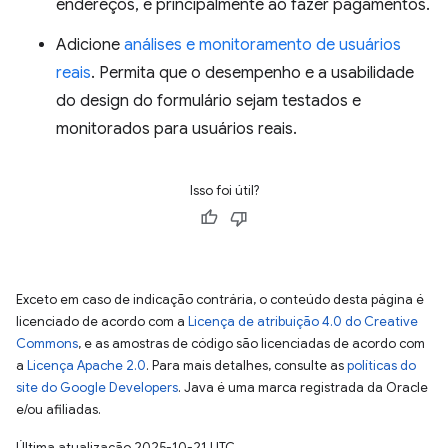
endereços, e principalmente ao fazer pagamentos.
Adicione
análises e monitoramento de usuários
reais
. Permita que o desempenho e a usabilidade
do design do formulário sejam testados e
monitorados para usuários reais.
Isso foi útil?
Exceto em caso de indicação contrária, o conteúdo desta página é
licenciado de acordo com a
Licença de atribuição 4.0 do Creative
Commons
, e as amostras de código são licenciadas de acordo com
a
Licença Apache 2.0
. Para mais detalhes, consulte as
políticas do
site do Google Developers
. Java é uma marca registrada da Oracle
e/ou afiliadas.
Última atualização 2025-10-21 UTC.