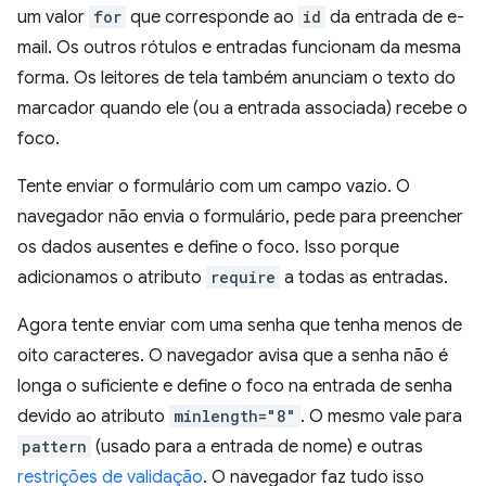
um valor
for
que corresponde ao
id
da entrada de e-
mail. Os outros rótulos e entradas funcionam da mesma
forma. Os leitores de tela também anunciam o texto do
marcador quando ele (ou a entrada associada) recebe o
foco.
Tente enviar o formulário com um campo vazio. O
navegador não envia o formulário, pede para preencher
os dados ausentes e define o foco. Isso porque
adicionamos o atributo
require
a todas as entradas.
Agora tente enviar com uma senha que tenha menos de
oito caracteres. O navegador avisa que a senha não é
longa o suficiente e define o foco na entrada de senha
devido ao atributo
minlength="8"
. O mesmo vale para
pattern
(usado para a entrada de nome) e outras
restrições de validação
. O navegador faz tudo isso