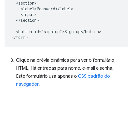
  <section>

    <label>Password</label>

    <input>

  </section>

  <button id="sign-up">Sign up</button>

Clique na prévia dinâmica para ver o formulário
HTML. Há entradas para nome, e-mail e senha.
Este formulário usa apenas o
CSS padrão do
navegador
.