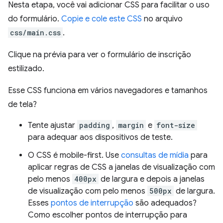
Nesta etapa, você vai adicionar CSS para facilitar o uso
do formulário.
Copie e cole este CSS
no arquivo
css/main.css
.
Clique na prévia para ver o formulário de inscrição
estilizado.
Esse CSS funciona em vários navegadores e tamanhos
de tela?
Tente ajustar
padding
,
margin
e
font-size
para adequar aos dispositivos de teste.
O CSS é mobile-first. Use
consultas de mídia
para
aplicar regras de CSS a janelas de visualização com
pelo menos
400px
de largura e depois a janelas
de visualização com pelo menos
500px
de largura.
Esses
pontos de interrupção
são adequados?
Como escolher pontos de interrupção para