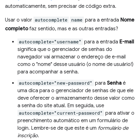
automaticamente, sem precisar de código extra.
Usar o valor
autocomplete
name
para a entrada
Nome
completo
faz sentido, mas e as outras entradas?
autocomplete="username"
para a entrada
E-mail
significa que o gerenciador de senhas do
navegador vai armazenar o endereço de e-mail
como o "nome" desse usuário (o nome de usuário!)
para acompanhar a senha.
autocomplete="new-password"
para
Senha
é
uma dica para o gerenciador de senhas de que ele
deve oferecer o armazenamento desse valor como
a senha do site atual. Em seguida, use
autocomplete="current-password"
para ativar o
preenchimento automático em um formulário de
login. Lembre-se de que este é um
formulário de
inscrição
.