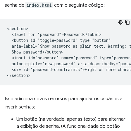
senha de
index.html
com o seguinte código:
<section>

  <label for="password">Password</label>

  <button id="toggle-password" type="button"

  aria-label="Show password as plain text. Warning: t
  Show password</button>

  <input id="password" name="password" type="passwor
  autocomplete="new-password" aria-describedby="passw
  <div id="password-constraints">Eight or more charac
Isso adiciona novos recursos para ajudar os usuários a
inserir senhas:
Um botão (na verdade, apenas texto) para alternar
a exibição de senha. (A funcionalidade do botão