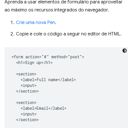
Aprenda a usar elementos de formulário para aproveitar
ao máximo os recursos integrados do navegador.
Crie uma nova Pen
.
Copie e cole o código a seguir no editor de HTML.
<form action="#" method="post">

  <h1>Sign up</h1>

  <section>

    <label>Full name</label>

    <input>

  </section>

  <section>

    <label>Email</label>

    <input>

  </section>
