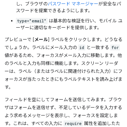
し、ブラウザの
パスワード マネージャー
が安全なパ
スワードを提案できるようにします。
type="email"
は基本的な検証を行い、モバイル ユ
ーザーに適切なキーボードを提供します。
プレビューで [
メール
] ラベルをクリックします。どうなる
でしょうか。ラベルにメール入力の
id
と一致する
for
値があるため、フォーカスがメール入力に移動します。他
のラベルと入力も同様に機能します。スクリーン リーダ
ーは、ラベル（またはラベルに関連付けられた入力）にフ
ォーカスが当たったときにもラベルテキストを読み上げま
す。
フィールドを空にしてフォームを送信してみます。ブラウ
ザはフォームを送信せず、不足しているデータを入力する
よう求めるメッセージを表示し、フォーカスを設定しま
す。これは、すべての入力に
require
属性を追加したた