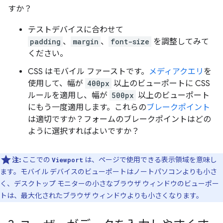
すか？
テストデバイスに合わせて
padding
、
margin
、
font-size
を調整してみて
ください。
CSS はモバイル ファーストです。
メディアクエリ
を
使用して、幅が
400px
以上のビューポートに CSS
ルールを適用し、幅が
500px
以上のビューポート
にもう一度適用します。これらの
ブレークポイント
は適切ですか？フォームのブレークポイントはどの
ように選択すればよいですか？
注:
ここでの
は、ページで使用できる表示領域を意味し
Viewport
ます。モバイル デバイスのビューポートはノートパソコンよりも小さ
く、デスクトップ モニターの小さなブラウザ ウィンドウのビューポー
トは、最大化されたブラウザ ウィンドウよりも小さくなります。