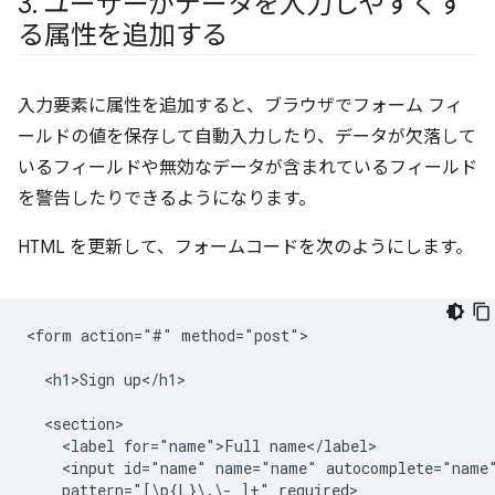
3
.
ユーザーがデータを入力しやすくす
る属性を追加する
入力要素に属性を追加すると、ブラウザでフォーム フィ
ールドの値を保存して自動入力したり、データが欠落して
いるフィールドや無効なデータが含まれているフィールド
を警告したりできるようになります。
HTML を更新して、フォームコードを次のようにします。
<form action="#" method="post">

  <h1>Sign up</h1>

  <section>

    <label for="name">Full name</label>

    <input id="name" name="name" autocomplete="name"
    pattern="[\p{L}\.\- ]+" required>
