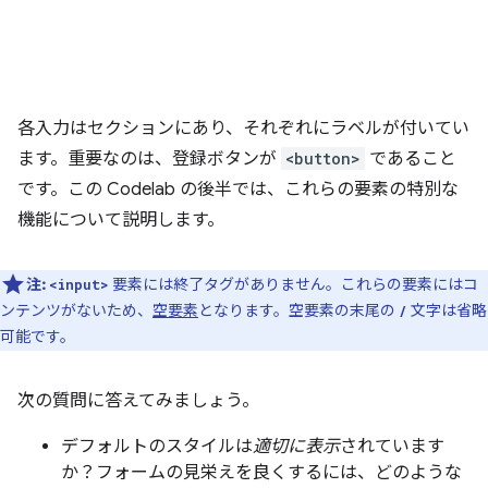
各入力はセクションにあり、それぞれにラベルが付いてい
ます。重要なのは、登録ボタンが
<button>
であること
です。この Codelab の後半では、これらの要素の特別な
機能について説明します。
注:
要素には終了タグがありません。これらの要素にはコ
<input>
ンテンツがないため、
空要素
となります。空要素の末尾の
文字は省略
/
可能です。
次の質問に答えてみましょう。
デフォルトのスタイルは
適切に表示
されています
か？フォームの見栄えを良くするには、どのような