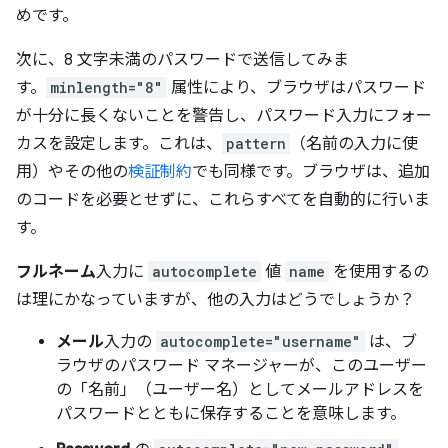
めです。
次に、8 文字未満のパスワードで送信してみま
す。
minlength="8"
属性により、ブラウザはパスワード
が十分に長くないことを警告し、パスワード入力にフォー
カスを設定します。これは、
pattern
（名前の入力に使
用）やその他の
検証制約
でも同様です。ブラウザは、追加
のコードを必要とせずに、これらすべてを自動的に行いま
す。
フルネーム
入力に
autocomplete
値
name
を使用するの
は理にかなっていますが、他の入力はどうでしょうか？
メール
入力の
autocomplete="username"
は、ブ
ラウザのパスワード マネージャーが、このユーザー
の「名前」（ユーザー名）としてメールアドレスを
パスワードとともに保存することを意味します。