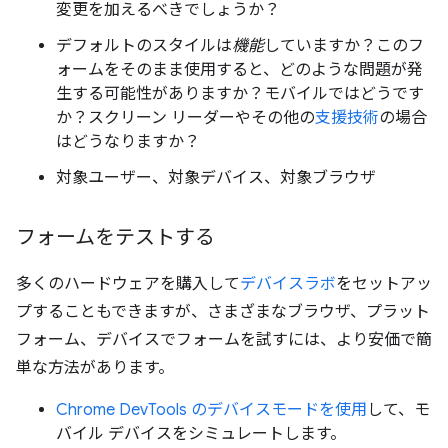
変更を加えるべきでしょうか？
デフォルトのスタイルは
機能
していますか？このフ
ォームをそのまま使用すると、どのような問題が発
生する可能性がありますか？モバイルではどうです
か？スクリーン リーダーやその他の
支援技術
の場合
はどうなりますか？
対象ユーザー、対象デバイス、対象ブラウザ
フォームをテストする
多くのハードウェアを購入して
デバイスラボ
をセットアッ
プすることもできますが、さまざまなブラウザ、プラット
フォーム、デバイスでフォームを試すには、より安価で簡
単な方法があります。
Chrome DevTools のデバイスモードを使用
して、モ
バイル デバイスをシミュレートします。