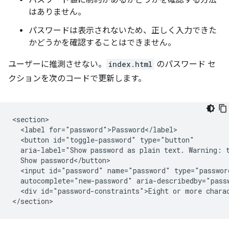
パスワード値に制約があるかどうかを確認する方法
はありません。
パスワードは表示されないため、正しく入力できた
かどうかを確認することはできません。
ユーザーに推測させない。
index.html
のパスワード セ
クションを次のコードで更新します。
<section>

  <label for="password">Password</label>

  <button id="toggle-password" type="button"

  aria-label="Show password as plain text. Warning: t
  Show password</button>

  <input id="password" name="password" type="passwor
  autocomplete="new-password" aria-describedby="passw
  <div id="password-constraints">Eight or more charac