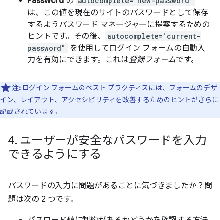
Password
の
autocomplete="new-password"
は、この値を現在のサイトのパスワードとして保存
するようパスワード マネージャーに提案するための
ヒントです。その後、
autocomplete="current-
password"
を使用してログイン フォームの自動入
力を有効にできます。これは
登録フォーム
です。
注:
ログイン フォームのベスト プラクティス
には、フォームのデザ
イン、レイアウト、アクセシビリティを改善するためのヒントがさらに
記載されています。
4
.
ユーザーが安全なパスワードを入力
できるようにする
パスワードの入力に問題があることに気づきましたか？問
題は次の 2 つです。