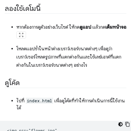
ลองใช้เดโมนี้
หากต้องการดูตัวอย่างเว็บไซต์ ให้กด
ดูแอป
แล้วกด
เต็มหน้าจอ
โหลดแอปซ้ำในหน้าต่างเบราว์เซอร์ขนาดต่างๆ เพื่อดูว่า
เบราว์เซอร์โหลดรูปภาพที่แตกต่างกันและใช้เลย์เอาต์ที่แตก
ต่างกันในเบราว์เซอร์ขนาดต่างๆ อย่างไร
ดูโค้ด
ไปที่
index.html
เพื่อดูโค้ดที่ทำให้การดำเนินการนี้ใช้งาน
ได้
<img src="flower.jpg"
