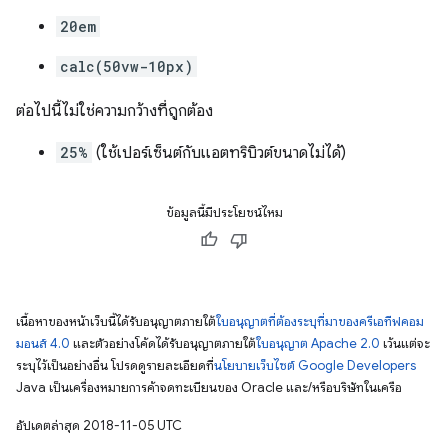
20em
calc(50vw-10px)
ต่อไปนี้ไม่ใช่ความกว้างที่ถูกต้อง
25%
(ใช้เปอร์เซ็นต์กับแอตทริบิวต์ขนาดไม่ได้)
ข้อมูลนี้มีประโยชน์ไหม
เนื้อหาของหน้าเว็บนี้ได้รับอนุญาตภายใต้
ใบอนุญาตที่ต้องระบุที่มาของครีเอทีฟคอม
มอนส์ 4.0
และตัวอย่างโค้ดได้รับอนุญาตภายใต้
ใบอนุญาต Apache 2.0
เว้นแต่จะ
ระบุไว้เป็นอย่างอื่น โปรดดูรายละเอียดที่
นโยบายเว็บไซต์ Google Developers
Java เป็นเครื่องหมายการค้าจดทะเบียนของ Oracle และ/หรือบริษัทในเครือ
อัปเดตล่าสุด 2018-11-05 UTC