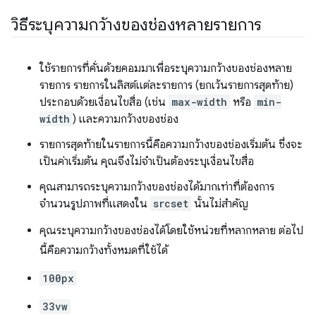
วิธีระบุความกว้างของช่องหลายรายการ
ใช้รายการที่คั่นด้วยคอมมาเพื่อระบุความกว้างของช่องหลาย
รายการ รายการในลิสต์แต่ละรายการ (ยกเว้นรายการสุดท้าย)
ประกอบด้วยเงื่อนไขสื่อ (เช่น
max-width
หรือ
min-
width
) และความกว้างของช่อง
รายการสุดท้ายในรายการนี้คือความกว้างของช่องเริ่มต้น ซึ่งจะ
เป็นค่าเริ่มต้น คุณจึงไม่จำเป็นต้องระบุเงื่อนไขสื่อ
คุณสามารถระบุความกว้างของช่องได้มากเท่าที่ต้องการ
จำนวนรูปภาพที่แสดงใน
srcset
นั้นไม่สำคัญ
คุณระบุความกว้างของช่องได้โดยใช้หน่วยที่หลากหลาย ต่อไป
นี้คือความกว้างทั้งหมดที่ใช้ได้
100px
33vw