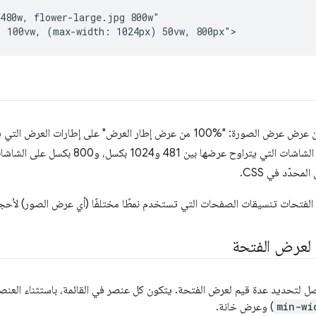
480w, flower-large.jpg 800w"

حدّد في CSS.
الفتحات تنسيقات الصفحات التي تستخدم نمطًا مختلفًا (أي عرض الصور) لأحجا
لعرض الفتحة
ل لتحديد عدة قيم لعرض الفتحة. يتكون كل عنصر في القائمة، باستثناء العنصر
min-wi
) وعرض خانة.