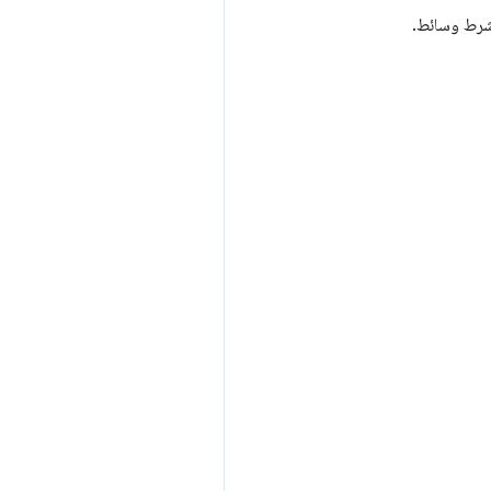
 شرط وسائط.