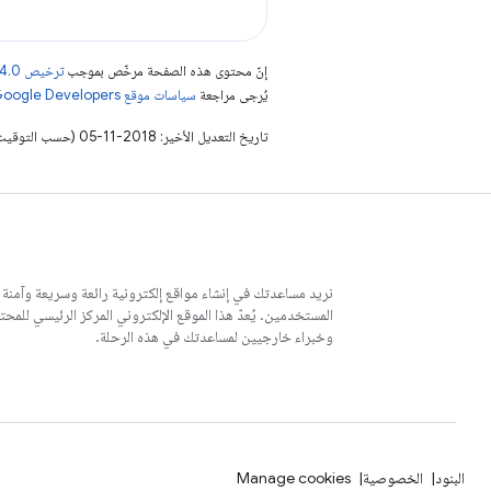
إنّ محتوى هذه الصفحة مرخّص بموجب
ترخيص Creative Commons Attribution 4.0‏
يُرجى مراجعة
سياسات موقع Google Developers‏
تاريخ التعديل الأخير: 2018-11-05 (حسب التوقيت العالمي المتفَّق عليه)
نريد مساعدتك في إنشاء مواقع إلكترونية رائعة وسريعة وآمنة
وخبراء خارجيين لمساعدتك في هذه الرحلة.
البنود
الخصوصية
Manage cookies