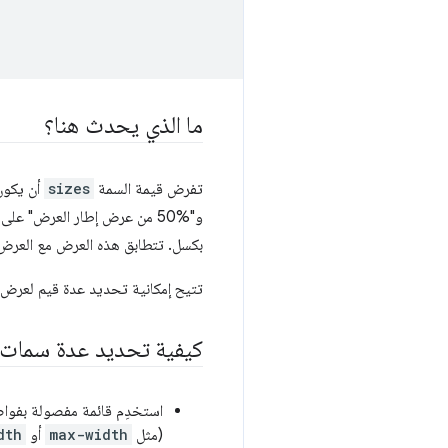
ما الذي يحدث هنا؟
تفرض قيمة السمة
sizes
بكسل. تتطابق هذه العرض مع العرض الم
تتيح إمكانية تحديد عدة قيم لعرض 
كيفية تحديد عدة سمات 
استخدِم قائمة مفصولة بفواص
(مثل
max-width
أو
dth