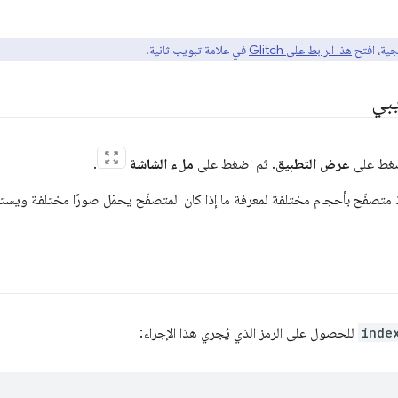
مجية، افتح
هذا الرابط على Glitch
في علامة تبويب ثانية.
يبي
اضغط على
عرض التطبيق
. ثم اضغط على
ملء الشاشة
.
ذ متصفّح بأحجام مختلفة لمعرفة ما إذا كان المتصفّح يحمّل صورًا مختلفة وي
inde
للحصول على الرمز الذي يُجري هذا الإجراء: