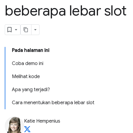
beberapa lebar slot
Pada halaman ini
Coba demo ini
Melihat kode
Apa yang terjadi?
Cara menentukan beberapa lebar slot
Katie Hempenius