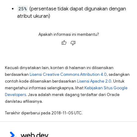
25%
(persentase tidak dapat digunakan dengan
atribut ukuran)
Apakah informasi ini membantu?
Kecuali dinyatakan lain, konten di halaman ini dilisensikan
berdasarkan
Lisensi Creative Commons Attribution 4.0
, sedangkan
contoh kode dilisensikan berdasarkan
Lisensi Apache 2.0
. Untuk
mengetahui informasi selengkapnya, lihat
Kebijakan Situs Google
Developers
. Java adalah merek dagang terdaftar dari Oracle
dan/atau afiliasinya.
Terakhir diperbarui pada 2018-11-05 UTC.