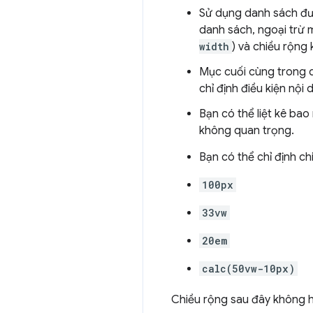
Sử dụng danh sách đư
danh sách, ngoại trừ 
width
) và chiều rộng 
Mục cuối cùng trong d
chỉ định điều kiện nội
Bạn có thể liệt kê bao
không quan trọng.
Bạn có thể chỉ định ch
100px
33vw
20em
calc(50vw-10px)
Chiều rộng sau đây không h