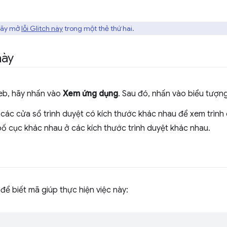
 hãy mở
lỗi Glitch này
trong một thẻ thứ hai.
này
eb, hãy nhấn vào
Xem ứng dụng
. Sau đó, nhấn vào biểu tượn
 các cửa sổ trình duyệt có kích thước khác nhau để xem trình 
ố cục khác nhau ở các kích thước trình duyệt khác nhau.
để biết mã giúp thực hiện việc này: