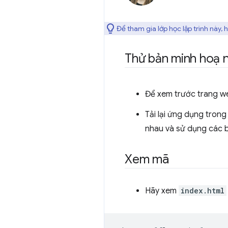
Để tham gia lớp học lập trình này,
Thử bản minh hoạ 
Để xem trước trang w
Tải lại ứng dụng trong
nhau và sử dụng các b
Xem mã
Hãy xem
index.html