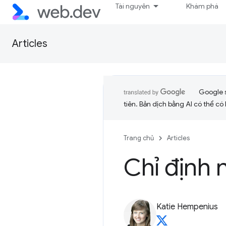
Tài nguyên
Khám phá
Articles
Google 
tiên. Bản dịch bằng AI có thể có l
Trang chủ
Articles
Chỉ định 
Katie Hempenius