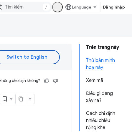
/
Đăng nhập
Trên trang này
Thử bản minh
hoạ này
Xem mã
 không cho bạn không?
Điều gì đang
xảy ra?
Cách chỉ định
nhiều chiều
rộng khe