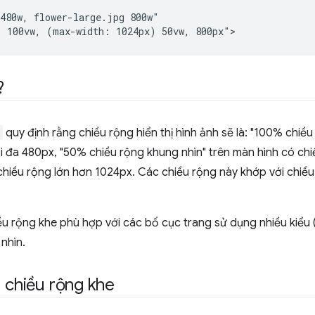
480w, flower-large.jpg 800w"

?
quy định rằng chiều rộng hiển thị hình ảnh sẽ là: "100% chiều
i đa 480px, "50% chiều rộng khung nhìn" trên màn hình có ch
chiều rộng lớn hơn 1024px. Các chiều rộng này khớp với chiều
ều rộng khe phù hợp với các bố cục trang sử dụng nhiều kiểu (
nhìn.
u chiều rộng khe