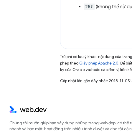
25%
(không thể sử dụn
Trừ phi có lưu ý khác, nội dung của tra
phép theo
Giấy phép Apache 2.0
. Để biế
ký của Oracle và/hoặc các đơn vị liên kế
Cập nhật lần gần đây nhất: 2018-11-05 
Chúng tôi muốn giúp bạn xây dựng những trang web đẹp, có thể t
nhanh và bảo mật, hoạt động trên nhiều trình duyệt và cho tất cả 