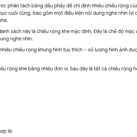
ợc phân tách bằng dấu phẩy để chỉ định nhiều chiều rộng củ
mục cuối cùng, bao gồm một điều kiện nội dung nghe nhìn (ví 
khe.
anh sách này là chiều rộng khe mặc định. Đây là chế độ mặc đ
 dung nghe nhìn.
 nhiêu chiều rộng khung hình tuỳ thích – số lượng hình ảnh đượ
iều rộng khe bằng nhiều đơn vị. Sau đây là tất cả chiều rộng h
ợp lệ: