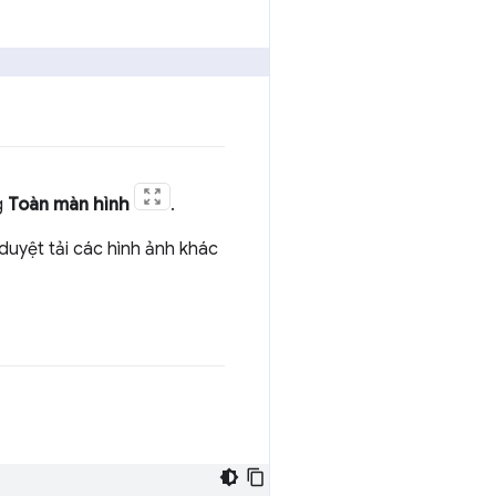
g
Toàn màn hình
.
duyệt tải các hình ảnh khác