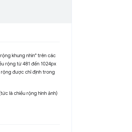
 rộng khung nhìn" trên các
iều rộng từ 481 đến 1024px
 rộng được chỉ định trong
tức là chiều rộng hình ảnh)