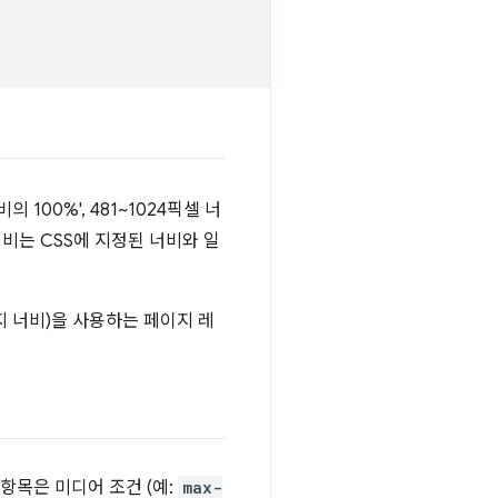
100%', 481~1024픽셀 너
너비는 CSS에 지정된 너비와 일
지 너비)을 사용하는 페이지 레
항목은 미디어 조건 (예:
max-