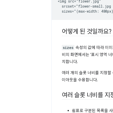
<img src="flower.jpg"

  srcset="flower-small.jpg 
어떻게 된 것일까요?
sizes
속성의 값에 따라 이미지
비의 화면에서는 '표시 영역 너비
치합니다.
여러 개의 슬롯 너비를 지정할 
이아웃을 수용합니다.
여러 슬롯 너비를 지
쉼표로 구분된 목록을 사