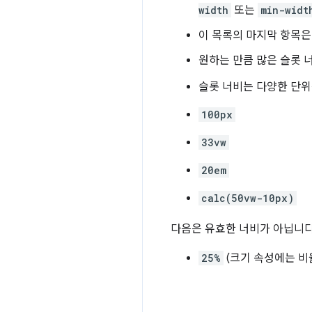
width
또는
min-widt
이 목록의 마지막 항목은
원하는 만큼 많은 슬롯 
슬롯 너비는 다양한 단위
100px
33vw
20em
calc(50vw-10px)
다음은 유효한 너비가 아닙니다
25%
(크기 속성에는 비