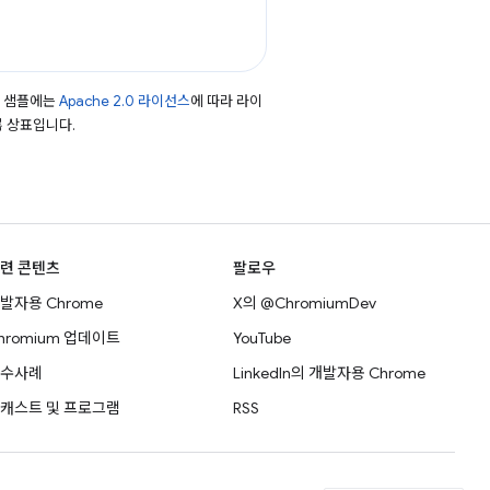
드 샘플에는
Apache 2.0 라이선스
에 따라 라이
등록 상표입니다.
련 콘텐츠
팔로우
발자용 Chrome
X의 @ChromiumDev
hromium 업데이트
YouTube
수사례
LinkedIn의 개발자용 Chrome
캐스트 및 프로그램
RSS