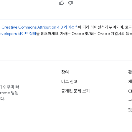
는
Creative Commons Attribution 4.0 라이선스
에 따라 라이선스가 부여되며, 코
Developers 사이트 정책
을 참조하세요. 자바는 Oracle 및/또는 Oracle 계열사의 
참여
관
버그 신고
개
기 쉬우며 빠
공개된 문제 보기
C
rome 팀원
다.
우
팟