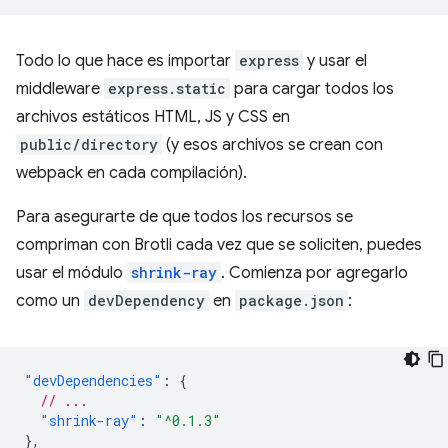
Todo lo que hace es importar
express
y usar el
middleware
express.static
para cargar todos los
archivos estáticos HTML, JS y CSS en
public/directory
(y esos archivos se crean con
webpack en cada compilación).
Para asegurarte de que todos los recursos se
compriman con Brotli cada vez que se soliciten, puedes
usar el módulo
shrink-ray
. Comienza por agregarlo
como un
devDependency
en
package.json
:
"devDependencies"
:
{
// ...
"shrink-ray"
:
"^0.1.3"
},