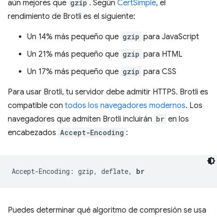
aún mejores que
gzip
. Según
CertSimple
, el
rendimiento de Brotli es el siguiente:
Un 14% más pequeño que
gzip
para JavaScript
Un 21% más pequeño que
gzip
para HTML
Un 17% más pequeño que
gzip
para CSS
Para usar Brotli, tu servidor debe admitir HTTPS. Brotli es
compatible con
todos los navegadores modernos
. Los
navegadores que admiten Brotli incluirán
br
en los
encabezados
Accept-Encoding
:
Accept-Encoding: gzip, deflate, 
br
Puedes determinar qué algoritmo de compresión se usa