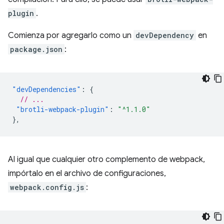
plugin
.
Comienza por agregarlo como un
devDependency
en
package.json
:
"devDependencies"
:
{
// ...
"brotli-webpack-plugin"
:
"^1.1.0"
},
Al igual que cualquier otro complemento de webpack,
impórtalo en el archivo de configuraciones,
webpack.config.js
: