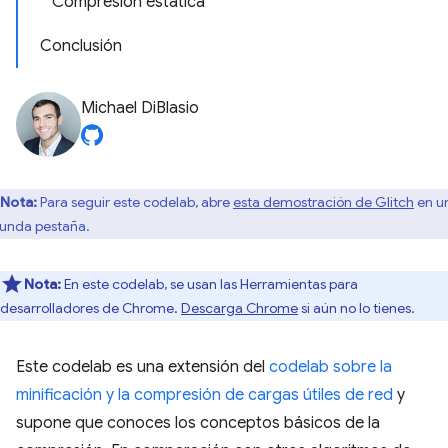
Compresión estática
Conclusión
Michael DiBlasio
Nota:
Para seguir este codelab, abre
esta demostración de Glitch
en u
unda pestaña.
Nota:
En este codelab, se usan las Herramientas para
desarrolladores de Chrome.
Descarga Chrome
si aún no lo tienes.
Este codelab es una extensión del
codelab sobre la
minificación y la compresión de cargas útiles de red
y
supone que conoces los conceptos básicos de la