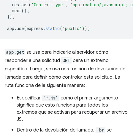
res
.
set
(
'Content-Type'
,
'application/javascript; c
next
();
});
app
.
use
(
express
.
static
(
'public'
));
app.get
se usa para indicarle al servidor cómo
responder a una solicitud
GET
para un extremo
específico. Luego, se usa una función de devolución de
llamada para definir cómo controlar esta solicitud. La
ruta funciona de la siguiente manera:
Especificar
'*.js'
como el primer argumento
significa que esto funciona para todos los
extremos que se activan para recuperar un archivo
JS.
Dentro de la devolución de llamada,
.br
se