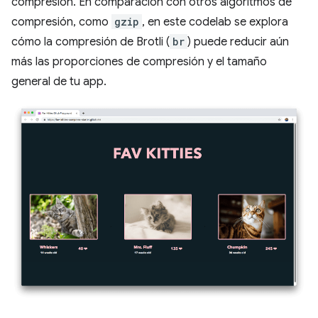
compresión. En comparación con otros algoritmos de
compresión, como
gzip
, en este codelab se explora
cómo la compresión de Brotli (
br
) puede reducir aún
más las proporciones de compresión y el tamaño
general de tu app.