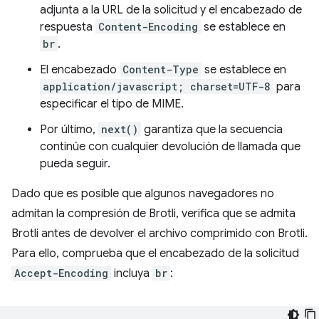
adjunta a la URL de la solicitud y el encabezado de
respuesta
Content-Encoding
se establece en
br
.
El encabezado
Content-Type
se establece en
application/javascript; charset=UTF-8
para
especificar el tipo de MIME.
Por último,
next()
garantiza que la secuencia
continúe con cualquier devolución de llamada que
pueda seguir.
Dado que es posible que algunos navegadores no
admitan la compresión de Brotli, verifica que se admita
Brotli antes de devolver el archivo comprimido con Brotli.
Para ello, comprueba que el encabezado de la solicitud
Accept-Encoding
incluya
br
: