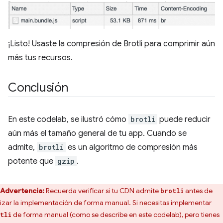
¡Listo! Usaste la compresión de Brotli para comprimir aún
más tus recursos.
Conclusión
En este codelab, se ilustró cómo
brotli
puede reducir
aún más el tamaño general de tu app. Cuando se
admite,
brotli
es un algoritmo de compresión más
potente que
gzip
.
Advertencia:
Recuerda verificar si tu CDN admite
antes de
brotli
lizar la implementación de forma manual. Si necesitas implementar
de forma manual (como se describe en este codelab), pero tienes
tli