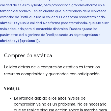
calidad de
es muy lento, pero proporciona grandes ahorros en el
11
tamaño del archivo. Ten en cuenta que, a diferencia de la biblioteca
estándar de Brotli, que usa la calidad
de forma predeterminada,
11
usa la calidad
de forma predeterminada, que suele ser
shrink-ray
4
más adecuada para el contenido dinámico. Puedes ajustar los
parámetros del algoritmo de Brotli pasando un objeto
a
options
.
shrinkRay([options])
Compresión estática
La idea detrás de la compresión estática es tener los
recursos comprimidos y guardados con anticipación.
Ventajas
La latencia debido a los altos niveles de
compresión ya no es un problema. No es necesario
que se realice ninguna acción sobre la marcha para