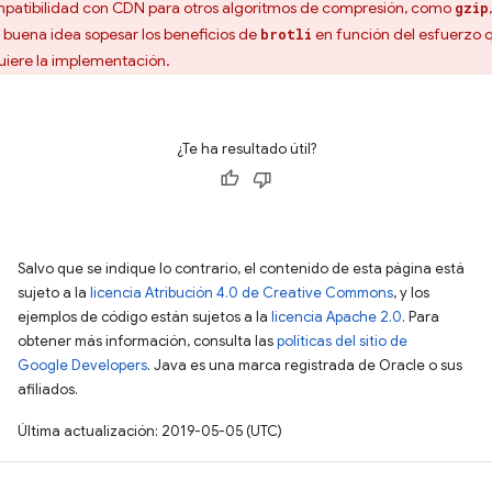
patibilidad con CDN para otros algoritmos de compresión, como
gzip
 buena idea sopesar los beneficios de
en función del esfuerzo 
brotli
uiere la implementación.
¿Te ha resultado útil?
Salvo que se indique lo contrario, el contenido de esta página está
sujeto a la
licencia Atribución 4.0 de Creative Commons
, y los
ejemplos de código están sujetos a la
licencia Apache 2.0
. Para
obtener más información, consulta las
políticas del sitio de
Google Developers
. Java es una marca registrada de Oracle o sus
afiliados.
Última actualización: 2019-05-05 (UTC)