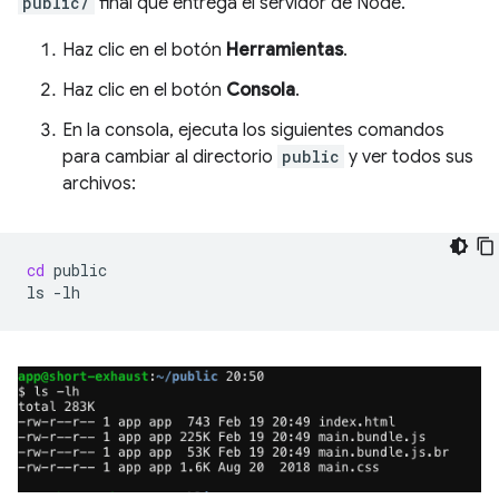
public/
final que entrega el servidor de Node.
Haz clic en el botón
Herramientas
.
Haz clic en el botón
Consola
.
En la consola, ejecuta los siguientes comandos
para cambiar al directorio
public
y ver todos sus
archivos:
cd
public

ls