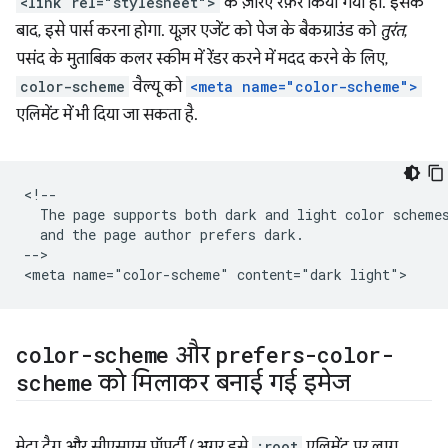
<link rel="stylesheet">
के ज़रिए रेफ़र किया गया हो. इसके
बाद, इसे पार्स करना होगा. यूज़र एजेंट को पेज के बैकग्राउंड को
तुरंत
,
पसंद के मुताबिक कलर स्कीम में रेंडर करने में मदद करने के लिए,
color-scheme
वैल्यू को
<meta name="color-scheme">
एलिमेंट में भी दिया जा सकता है.
<!--

  The page supports both dark and light color schemes
  and the page author prefers dark.

-->

color-scheme
और
prefers-color-
scheme
को मिलाकर बनाई गई इमेज
मेटा टैग और सीएसएस प्रॉपर्टी (अगर इसे
:root
एलिमेंट पर लागू