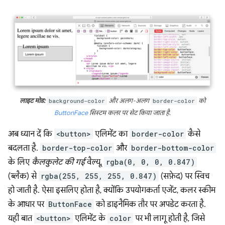
लाइट मोड:
background-color
और अलग-अलग
border-color
को
ButtonFace
सिस्टम कलर पर सेट किया जाता है.
अब ध्यान दें कि
<button>
एलिमेंट का
border-color
कैसे
बदलता है.
border-top-color
और
border-bottom-color
के लिए
कैलकुलेट की गई
वैल्यू,
rgba(0, 0, 0, 0.847)
(ब्लैक) से
rgba(255, 255, 255, 0.847)
(सफ़ेद) पर स्विच
हो जाती है. ऐसा इसलिए होता है, क्योंकि उपयोगकर्ता एजेंट, कलर स्कीम
के आधार पर
ButtonFace
को डाइनैमिक तौर पर अपडेट करता है.
यही बात
<button>
एलिमेंट के
color
पर भी लागू होती है, जिसे