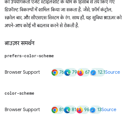
को उपयोगकर्ता एजेंट स्टाइलशीट के थीम के हिसाब से तय किए गए
डिफ़ॉल्ट विकल्पों में शामिल किया जा सकता है. जैसे, फ़ॉर्म कंट्रोल,
स्क्रोल बार, और सीएसएस सिस्टम के रंग. साथ ही, यह सुविधा ब्राउज़र को
अपने-आप कोई भी बदलाव करने से रोकती है.
ब्राउज़र समर्थन
prefers-color-scheme
76
79
67
12.1
Browser Support
Source
color-scheme
81
81
96
13
Browser Support
Source