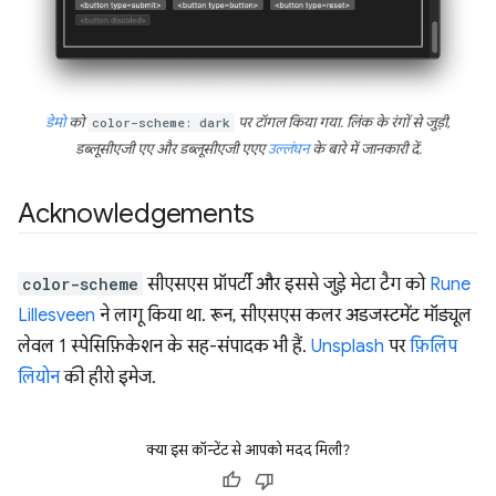
डेमो
को
color-scheme: dark
पर टॉगल किया गया. लिंक के रंगों से जुड़ी,
डब्लूसीएजी एए और डब्लूसीएजी एएए
उल्लंघन
के बारे में जानकारी दें.
Acknowledgements
color-scheme
सीएसएस प्रॉपर्टी और इससे जुड़े मेटा टैग को
Rune
Lillesveen
ने लागू किया था. रून, सीएसएस कलर अडजस्टमेंट मॉड्यूल
लेवल 1 स्पेसिफ़िकेशन के सह-संपादक भी हैं.
Unsplash
पर
फ़िलिप
लियोन
की हीरो इमेज.
क्या इस कॉन्टेंट से आपको मदद मिली?