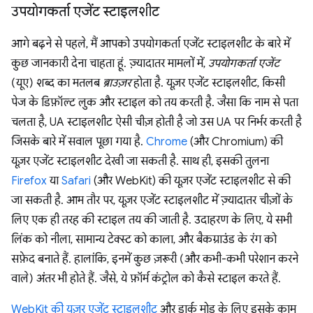
उपयोगकर्ता एजेंट स्टाइलशीट
आगे बढ़ने से पहले, मैं आपको उपयोगकर्ता एजेंट स्टाइलशीट के बारे में
कुछ जानकारी देना चाहता हूं. ज़्यादातर मामलों में,
उपयोगकर्ता एजेंट
(यूए) शब्द का मतलब
ब्राउज़र
होता है. यूज़र एजेंट स्टाइलशीट, किसी
पेज के डिफ़ॉल्ट लुक और स्टाइल को तय करती है. जैसा कि नाम से पता
चलता है, UA स्टाइलशीट ऐसी चीज़ होती है जो उस UA पर निर्भर करती है
जिसके बारे में सवाल पूछा गया है.
Chrome
(और Chromium) की
यूज़र एजेंट स्टाइलशीट देखी जा सकती है. साथ ही, इसकी तुलना
Firefox
या
Safari
(और WebKit) की यूज़र एजेंट स्टाइलशीट से की
जा सकती है. आम तौर पर, यूज़र एजेंट स्टाइलशीट में ज़्यादातर चीज़ों के
लिए एक ही तरह की स्टाइल तय की जाती है. उदाहरण के लिए, ये सभी
लिंक को नीला, सामान्य टेक्स्ट को काला, और बैकग्राउंड के रंग को
सफ़ेद बनाते हैं. हालांकि, इनमें कुछ ज़रूरी (और कभी-कभी परेशान करने
वाले) अंतर भी होते हैं. जैसे, ये फ़ॉर्म कंट्रोल को कैसे स्टाइल करते हैं.
WebKit की यूज़र एजेंट स्टाइलशीट
और डार्क मोड के लिए इसके काम