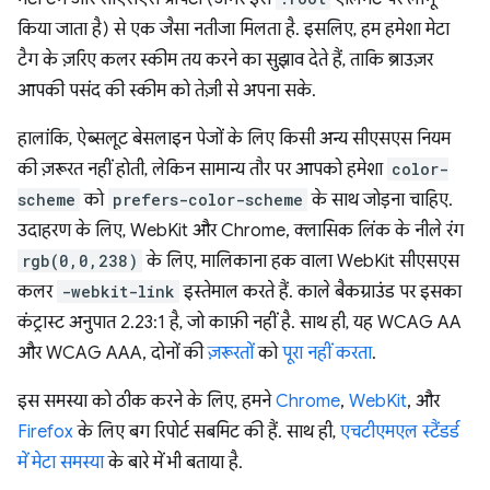
किया जाता है) से एक जैसा नतीजा मिलता है. इसलिए, हम हमेशा मेटा
टैग के ज़रिए कलर स्कीम तय करने का सुझाव देते हैं, ताकि ब्राउज़र
आपकी पसंद की स्कीम को तेज़ी से अपना सके.
हालांकि, ऐब्सलूट बेसलाइन पेजों के लिए किसी अन्य सीएसएस नियम
की ज़रूरत नहीं होती, लेकिन सामान्य तौर पर आपको हमेशा
color-
scheme
को
prefers-color-scheme
के साथ जोड़ना चाहिए.
उदाहरण के लिए, WebKit और Chrome, क्लासिक लिंक के नीले रंग
rgb(0,0,238)
के लिए, मालिकाना हक वाला WebKit सीएसएस
कलर
-webkit-link
इस्तेमाल करते हैं. काले बैकग्राउंड पर इसका
कंट्रास्ट अनुपात 2.23:1 है, जो काफ़ी नहीं है. साथ ही, यह WCAG AA
और WCAG AAA, दोनों की
ज़रूरतों
को
पूरा नहीं करता
.
इस समस्या को ठीक करने के लिए, हमने
Chrome
,
WebKit
, और
Firefox
के लिए बग रिपोर्ट सबमिट की हैं. साथ ही,
एचटीएमएल स्टैंडर्ड
में मेटा समस्या
के बारे में भी बताया है.