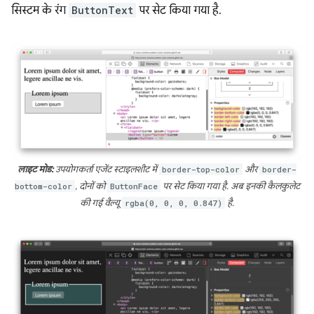
सिस्टम के रंग
ButtonText
पर सेट किया गया है.
लाइट मोड:
उपयोगकर्ता एजेंट स्टाइलशीट में
border-top-color
और
border-
bottom-color
, दोनों को
ButtonFace
पर सेट किया गया है. अब इनकी कैलकुलेट
की गई वैल्यू
rgba(0, 0, 0, 0.847)
है.