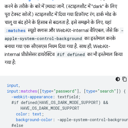
करने के तरीके के बारे में ज़्यादा जानें. (स्टाइलशीट में "dark" के लिए
पूरा टेक्स्ट खोजें.) स्टाइलशीट में दिया गया डिफ़ॉल्ट रंग, डार्क मोड के
चालू या बंद होने के हिसाब से बदलता है. इसे समझने के लिए, यहां
:matches
स्यूडो क्लास और WebKit-internal वैरिएबल, जैसे कि
-
apple-system-control-background
का इस्तेमाल करके
बनाया गया एक सीएसएस नियम दिया गया है. साथ ही, WebKit-
internal प्रीप्रोसेसर डायरेक्टिव
#if defined
का भी इस्तेमाल किया
गया है:
input
,
input
:
matches
([
type
=
"password"
],
[
type
=
"search"
])
{
-webkit-
appearance
:
textfield
;
#if
defined(HAVE_OS_DARK_MODE_SUPPORT)
HAVE_OS_DARK_MODE_SUPPORT
color
:
text
;
background-color
:
-
apple-system-control-backgrou
#else