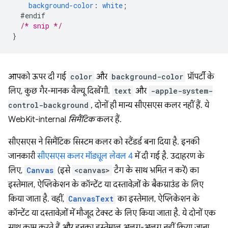
background-color
:
white
;
#endif
/* snip */
}
आपको ऊपर दी गई
color
और
background-color
प्रॉपर्टी के
लिए, कुछ गैर-मानक वैल्यू दिखेंगी.
text
और
-apple-system-
control-background
, दोनों ही मान्य सीएसएस कलर नहीं हैं. ये
WebKit-internal
सिमैंटिक
कलर हैं.
सीएसएस ने सिमैंटिक सिस्टम कलर को स्टैंडर्ड बना दिया है. इनकी
जानकारी
सीएसएस कलर मॉड्यूल लेवल 4
में दी गई है. उदाहरण के
लिए,
Canvas
(इसे
<canvas>
टैग के साथ भ्रमित न करें) का
इस्तेमाल, ऐप्लिकेशन के कॉन्टेंट या दस्तावेज़ों के बैकग्राउंड के लिए
किया जाता है. वहीं,
CanvasText
का इस्तेमाल, ऐप्लिकेशन के
कॉन्टेंट या दस्तावेज़ों में मौजूद टेक्स्ट के लिए किया जाता है. ये दोनों एक
साथ काम करते हैं और इनका इस्तेमाल अलग-अलग नहीं किया जाना