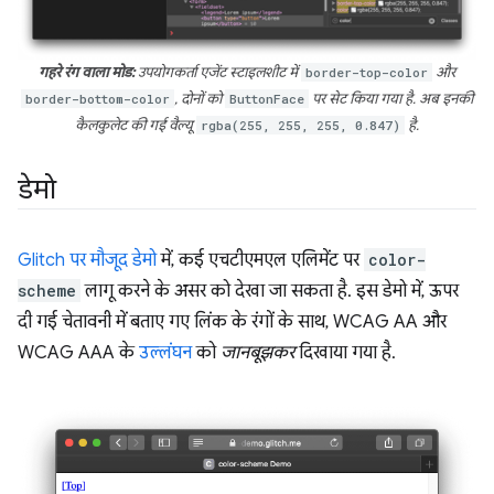
गहरे रंग वाला मोड:
उपयोगकर्ता एजेंट स्टाइलशीट में
border-top-color
और
border-bottom-color
, दोनों को
ButtonFace
पर सेट किया गया है. अब इनकी
कैलकुलेट की गई वैल्यू
rgba(255, 255, 255, 0.847)
है.
डेमो
Glitch पर मौजूद डेमो
में, कई एचटीएमएल एलिमेंट पर
color-
scheme
लागू करने के असर को देखा जा सकता है. इस डेमो में, ऊपर
दी गई चेतावनी में बताए गए लिंक के रंगों के साथ, WCAG AA और
WCAG AAA के
उल्लंघन
को
जानबूझकर
दिखाया गया है.