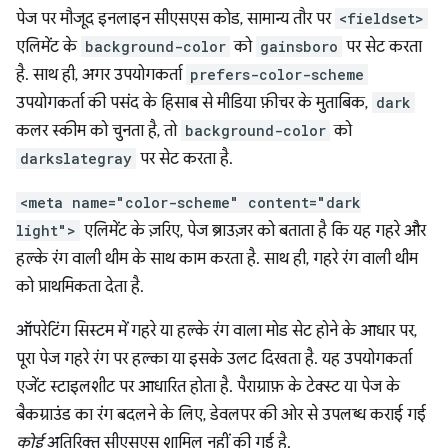
पेज पर मौजूद इनलाइन सीएसएस कोड, सामान्य तौर पर
<fieldset>
एलिमेंट के
background-color
को
gainsboro
पर सेट करता
है. साथ ही, अगर उपयोगकर्ता
prefers-color-scheme
उपयोगकर्ता की पसंद के हिसाब से मीडिया फ़ीचर के मुताबिक,
dark
कलर स्कीम को चुनता है, तो
background-color
को
darkslategray
पर सेट करता है.
<meta name="color-scheme" content="dark
light">
एलिमेंट के ज़रिए, पेज ब्राउज़र को बताता है कि यह गहरे और
हल्के रंग वाली थीम के साथ काम करता है. साथ ही, गहरे रंग वाली थीम
को प्राथमिकता देता है.
ऑपरेटिंग सिस्टम में गहरे या हल्के रंग वाला मोड सेट होने के आधार पर,
पूरा पेज गहरे रंग पर हल्का या इसके उलट दिखता है. यह उपयोगकर्ता
एजेंट स्टाइलशीट पर आधारित होता है. पैराग्राफ़ के टेक्स्ट या पेज के
बैकग्राउंड का रंग बदलने के लिए, डेवलपर की ओर से उपलब्ध कराई गई
कोई
अतिरिक्त सीएसएस शामिल नहीं की गई है.