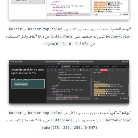
الوضع الفاتح:
أصبحت القيم المحسوبة للسمتَين
border-top-color
و
border-
bottom-color
اللتين تم ضبطهما على
ButtonFace
في ورقة أنماط وكيل المستخدم
هي
rgba(0, 0, 0, 0.847)
.
الوضع الداكن:
أصبحت القيم المحسوبة لكل من
border-top-color
و
border-
bottom-color
اللتين تم ضبطهما على
ButtonFace
في ورقة أنماط وكيل المستخدم
.
rgba(255, 255, 255, 0.847)