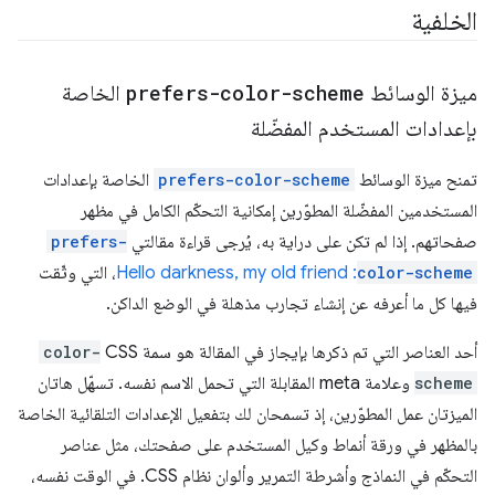
الخلفية
ميزة الوسائط
prefers-color-scheme
الخاصة
بإعدادات المستخدم المفضّلة
تمنح ميزة الوسائط
prefers-color-scheme
الخاصة بإعدادات
المستخدمين المفضّلة المطوّرين إمكانية التحكّم الكامل في مظهر
صفحاتهم. إذا لم تكن على دراية به، يُرجى قراءة مقالتي
prefers-
color-scheme
: Hello darkness, my old friend
، التي وثّقت
فيها كل ما أعرفه عن إنشاء تجارب مذهلة في الوضع الداكن.
أحد العناصر التي تم ذكرها بإيجاز في المقالة هو سمة CSS
color-
scheme
وعلامة meta المقابلة التي تحمل الاسم نفسه. تسهّل هاتان
الميزتان عمل المطوّرين، إذ تسمحان لك بتفعيل الإعدادات التلقائية الخاصة
بالمظهر في ورقة أنماط وكيل المستخدم على صفحتك، مثل عناصر
التحكّم في النماذج وأشرطة التمرير وألوان نظام CSS. في الوقت نفسه،