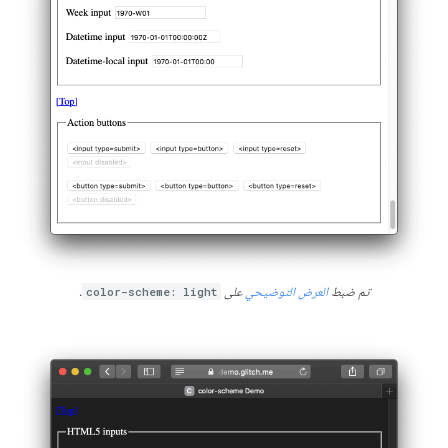
تم ضبط
العرض التوضيحي
على
color-scheme: light
.