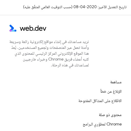
تاريخ التعديل الأخير: 2020-04-08 (حسب التوقيت العالمي المتفَّق عليه)
نريد مساعدتك في إنشاء مواقع إلكترونية رائعة وسريعة
وآمنة تعمل عبر المتصفحات ولجميع المستخدمين. يُعدّ
هذا الموقع الإلكتروني المركز الرئيسي للمحتوى الذي
كتبه أعضاء فريق Chrome وخبراء خارجيين
لمساعدتك في هذه الرحلة.
مساهمة
الإبلاغ عن خطأ
الاطّلاع على المشاكل المفتوحة
محتوى ذو صلة
Chrome لمطوّري البرامج