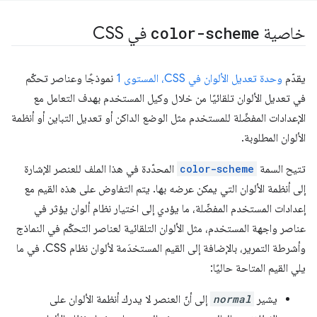
خاصية
color-scheme
في CSS
يقدّم
وحدة تعديل الألوان في CSS، المستوى 1
نموذجًا وعناصر تحكّم
في تعديل الألوان تلقائيًا من خلال وكيل المستخدم بهدف التعامل مع
الإعدادات المفضّلة للمستخدم مثل الوضع الداكن أو تعديل التباين أو أنظمة
الألوان المطلوبة.
تتيح السمة
color-scheme
المحدّدة في هذا الملف للعنصر الإشارة
إلى أنظمة الألوان التي يمكن عرضه بها. يتم التفاوض على هذه القيم مع
إعدادات المستخدم المفضّلة، ما يؤدي إلى اختيار نظام ألوان يؤثر في
عناصر واجهة المستخدم، مثل الألوان التلقائية لعناصر التحكّم في النماذج
وأشرطة التمرير، بالإضافة إلى القيم المستخدَمة لألوان نظام CSS. في ما
يلي القيم المتاحة حاليًا:
يشير
normal
إلى أنّ العنصر لا يدرك أنظمة الألوان على