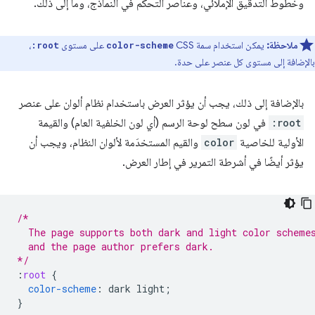
وخطوط التدقيق الإملائي، وعناصر التحكّم في النماذج، وما إلى ذلك.
ملاحظة:
يمكن استخدام سمة CSS
على مستوى
،
:root
color-scheme
بالإضافة إلى مستوى كل عنصر على حدة.
بالإضافة إلى ذلك، يجب أن يؤثر العرض باستخدام نظام ألوان على عنصر
:root
في لون سطح لوحة الرسم (أي لون الخلفية العام) والقيمة
الأولية للخاصية
color
والقيم المستخدَمة لألوان النظام، ويجب أن
يؤثر أيضًا في أشرطة التمرير في إطار العرض.
/*
  The page supports both dark and light color scheme
  and the page author prefers dark.
*/
:
root
{
color-scheme
:
dark
light
;
}