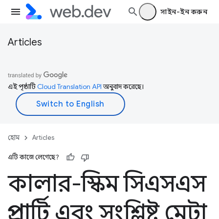
সাইন-ইন করুন
Articles
এই পৃষ্ঠাটি
Cloud Translation API
অনুবাদ করেছে।
হোম
Articles
এটি কাজে লেগেছে?
কালার-স্কিম সিএসএস
প্রপার্টি এবং সংশ্লিষ্ট মেটা