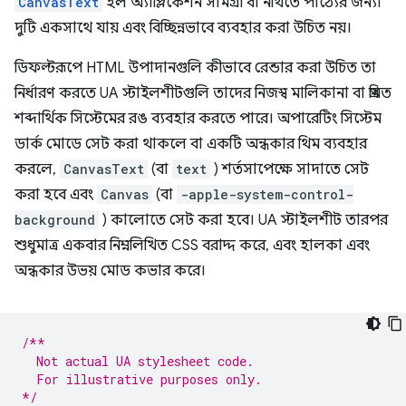
CanvasText
হল অ্যাপ্লিকেশন সামগ্রী বা নথিতে পাঠ্যের জন্য৷
দুটি একসাথে যায় এবং বিচ্ছিন্নভাবে ব্যবহার করা উচিত নয়।
ডিফল্টরূপে HTML উপাদানগুলি কীভাবে রেন্ডার করা উচিত তা
নির্ধারণ করতে UA স্টাইলশীটগুলি তাদের নিজস্ব মালিকানা বা প্রমিত
শব্দার্থিক সিস্টেমের রঙ ব্যবহার করতে পারে। অপারেটিং সিস্টেম
ডার্ক মোডে সেট করা থাকলে বা একটি অন্ধকার থিম ব্যবহার
করলে,
CanvasText
(বা
text
) শর্তসাপেক্ষে সাদাতে সেট
করা হবে এবং
Canvas
(বা
-apple-system-control-
background
) কালোতে সেট করা হবে। UA স্টাইলশীট তারপর
শুধুমাত্র একবার নিম্নলিখিত CSS বরাদ্দ করে, এবং হালকা এবং
অন্ধকার উভয় মোড কভার করে।
/**
  Not actual UA stylesheet code.
  For illustrative purposes only.
*/