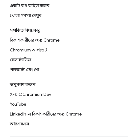
একটি বাগ ফাইল করুন
খোলা সমস্যা দেখুন
সম্পর্কিত বিষয়বস্তু
বিকাশকারীদের জন্য Chrome
Chromium আপডেট
কেস স্টাডিজ
পডকাস্ট এবং শো
অনুসরণ করুন
X-এ @ChromiumDev
YouTube
LinkedIn-এ বিকাশকারীদের জন্য Chrome
আরএসএস