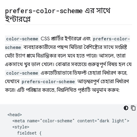
prefers-color-scheme
এর সাথে
ইন্টারপ্লে
color-scheme
CSS প্রপার্টির ইন্টারপ্লে এবং
prefers-color-
scheme
ব্যবহারকারীদের পছন্দ মিডিয়া বৈশিষ্ট্যের সাথে সংশ্লিষ্ট
মেটা ট্যাগ প্রথমে বিভ্রান্তিকর বলে মনে হতে পারে। আসলে, তারা
একসাথে খুব ভাল খেলে। বোঝার সবচেয়ে গুরুত্বপূর্ণ বিষয় হল যে
color-scheme
একচেটিয়াভাবে ডিফল্ট চেহারা নির্ধারণ করে,
যেখানে
prefers-color-scheme
আড়ম্বরপূর্ণ চেহারা নির্ধারণ
করে। এটি পরিষ্কার করতে, নিম্নলিখিত পৃষ্ঠাটি অনুমান করুন:
<head>

  <meta name="color-scheme" content="dark light">

  <style>

    fieldset {
