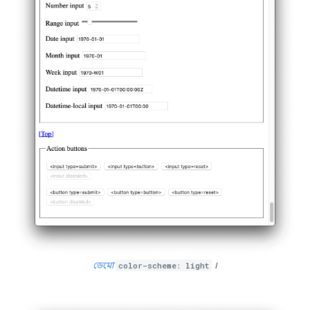
ডেমো
color-scheme: light
।