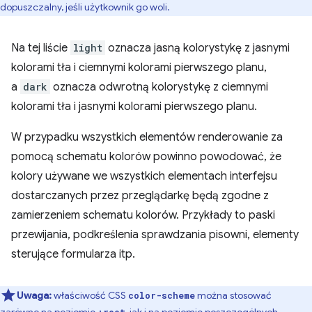
dopuszczalny, jeśli użytkownik go woli.
Na tej liście
light
oznacza jasną kolorystykę z jasnymi
kolorami tła i ciemnymi kolorami pierwszego planu,
a
dark
oznacza odwrotną kolorystykę z ciemnymi
kolorami tła i jasnymi kolorami pierwszego planu.
W przypadku wszystkich elementów renderowanie za
pomocą schematu kolorów powinno powodować, że
kolory używane we wszystkich elementach interfejsu
dostarczanych przez przeglądarkę będą zgodne z
zamierzeniem schematu kolorów. Przykłady to paski
przewijania, podkreślenia sprawdzania pisowni, elementy
sterujące formularza itp.
Uwaga:
właściwość CSS
można stosować
color-scheme