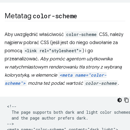
Metatag
color-scheme
Aby uwzględnić właściwość
color-scheme
CSS, należy
najpierw pobrać CSS (jeśli jest do niego odwołanie za
pomocą
<link rel="stylesheet">
) i go
przeanalizować.
Aby pomóc agentom użytkownika
w natychmiastowym renderowaniu tła strony z wybraną
kolorystyką, w elemencie
<meta name="color-
scheme">
można też podać wartość
color-scheme
.
<!--

  The page supports both dark and light color schemes
  and the page author prefers dark.

-->
