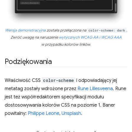
Wersja demonstracyjna
została przełączona na
color-scheme: dark
.
Zwróć uwagę na naruszenie
wytycznych WCAG AA i WCAG AAA
w przypadku kolorów linków.
Podziękowania
Właściwość CSS
color-scheme
i odpowiadający jej
metatag zostały wdrożone przez
Rune Lillesveena
. Rune
jest też współredaktorem specyfikacji modułu
dostosowywania kolorów CSS na poziomie 1. Baner
powitalny:
Philippe Leone
,
Unsplash
.