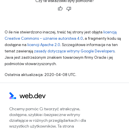
Czy te wskazówki były pomocne?
O ile nie stwierdzono inaczej, treść tej strony jest objęta
licencją
Creative Commons – uznanie autorstwa 4.0
, a fragmenty kodu są
dostępne na
licencji Apache 2.0
. Szczegółowe informacje na ten
temat zawierają
zasady dotyczące witryny Google Developers
.
Java jest zastrzeżonym znakiem towarowym firmy Oracle i jej
podmiotów stowarzyszonych.
Ostatnia aktualizacja: 2020-04-08 UTC.
Chcemy pomóc Ci tworzyć atrakcyjne,
dostępne, szybkie i bezpieczne witryny
działające w różnych przeglądarkach i dla
wszystkich użytkowników. Ta strona