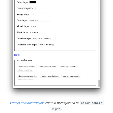
Wersja demonstracyjna
została przełączona na
color-scheme:
light
.