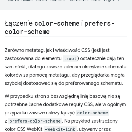
Łączenie
color-scheme
i
prefers-
color-scheme
Zarówno metatag, jak i właściwość CSS (jeśli jest
zastosowana do elementu
:root
) ostatecznie dają ten
sam efekt, dlatego zawsze zalecam określanie schematu
kolorów za pomocą metatagu, aby przeglądarka mogła
szybciej dostosować się do preferowanego schematu.
W przypadku stron z bezwzględną linią bazową nie są
potrzebne żadne dodatkowe reguły CSS, ale w ogólnym
przypadku zawsze należy łączyć
color-scheme
z
prefers-color-scheme
. Na przykład zastrzeżony
kolor CSS WebKit
-webkit-link
, używany przez