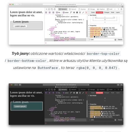
Tryb jasny:
obliczone wartości właściwości
border-top-color
i
border-bottom-color
, które w arkuszu stylów klienta użytkownika są
ustawione na
ButtonFace
, to teraz
rgba(0, 0, 0, 0.847)
.