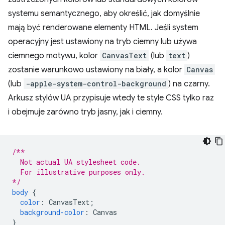
systemu semantycznego, aby określić, jak domyślnie
mają być renderowane elementy HTML. Jeśli system
operacyjny jest ustawiony na tryb ciemny lub używa
ciemnego motywu, kolor
CanvasText
(lub
text
)
zostanie warunkowo ustawiony na biały, a kolor
Canvas
(lub
-apple-system-control-background
) na czarny.
Arkusz stylów UA przypisuje wtedy te style CSS tylko raz
i obejmuje zarówno tryb jasny, jak i ciemny.
/**
  Not actual UA stylesheet code.
  For illustrative purposes only.
*/
body
{
color
:
CanvasText
;
background-color
:
Canvas
}