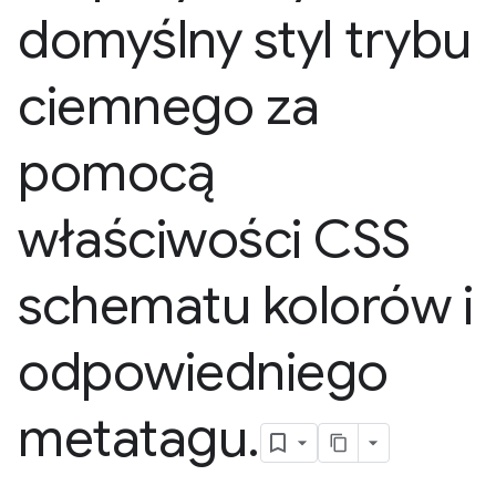
domyślny styl trybu
ciemnego za
pomocą
właściwości CSS
schematu kolorów i
odpowiedniego
metatagu
.