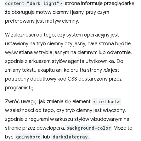
content="dark light">
strona informuje przeglądarkę,
że obsługuje motyw ciemny i jasny, przy czym
preferowany jest motyw ciemny.
W zależności od tego, czy system operacyjny jest
ustawiony na tryb ciemny czy jasny, cała strona będzie
wyświetlana w trybie jasnym na ciemnym lub odwrotnie,
zgodnie z arkuszem stylów agenta użytkownika. Do
zmiany tekstu akapitu ani koloru tła strony
nie
jest
potrzebny dodatkowy kod CSS dostarczony przez
programistę.
Zwróć uwagę, jak zmienia się element
<fieldset>
w zależności od tego, czy tryb ciemny jest włączony,
zgodnie z regułami w arkuszu stylów wbudowanym na
stronie przez dewelopera.
background-color
Może to
być
gainsboro
lub
darkslategray
.