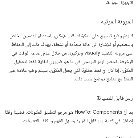
الأجهزة الجوّالة.
المرونة المرئية
لا يتمّ وضع تنسيق على المكوّنات قدر الإمكان، باستثناء التنسيق الخاص
بالتصميم أو للإشارة إلى حالة محدّدة أو نشطة. يهدف ذلك إلى الحفاظ
على مرونة التنفيذ visually وتركيزه. من خلال عدم إضاعة الوقت في
الزخرفة، نحصر الرمز البرمجي في ما هو ضروري للغاية فقط لتشغيل
المكوّن. إذا كان أيّ نمط مطلوبًا لكي يعمل المكوّن، سيتم وضع علامة على
النمط مع تعليق يوضّح سبب ذلك.
رمز قابل للصيانة
بما أنّ HowTo: Components هو مرجع لتطبيق المكونات، قضينا وقتًا
إضافيًا في كتابة رمز قابل للقراءة وسهل الفهم ومكثّف التعليقات.