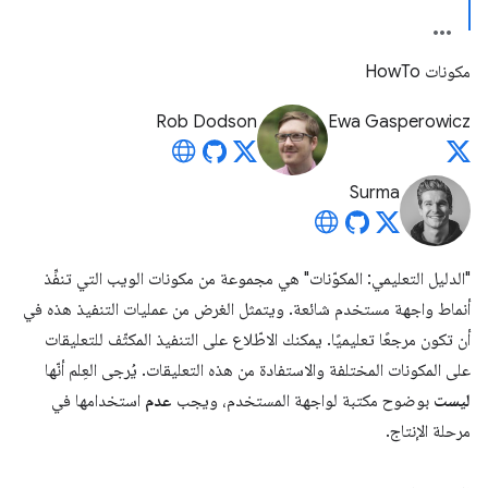
مكونات HowTo
Rob Dodson
Ewa Gasperowicz
Surma
"الدليل التعليمي: المكوّنات" هي مجموعة من مكونات الويب التي تنفِّذ
أنماط واجهة مستخدم شائعة. ويتمثل الغرض من عمليات التنفيذ هذه في
أن تكون مرجعًا تعليميًا. يمكنك الاطّلاع على التنفيذ المكثّف للتعليقات
على المكونات المختلفة والاستفادة من هذه التعليقات. يُرجى العِلم أنّها
ليست
بوضوح مكتبة لواجهة المستخدم، ويجب
عدم
استخدامها في
مرحلة الإنتاج.