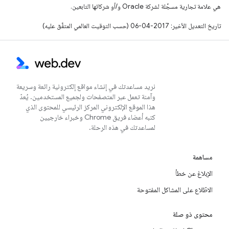
هي علامة تجارية مسجَّلة لشركة Oracle و/أو شركائها التابعين.
تاريخ التعديل الأخير: 2017-04-06 (حسب التوقيت العالمي المتفَّق عليه)
نريد مساعدتك في إنشاء مواقع إلكترونية رائعة وسريعة
وآمنة تعمل عبر المتصفحات ولجميع المستخدمين. يُعدّ
هذا الموقع الإلكتروني المركز الرئيسي للمحتوى الذي
كتبه أعضاء فريق Chrome وخبراء خارجيين
لمساعدتك في هذه الرحلة.
مساهمة
الإبلاغ عن خطأ
الاطّلاع على المشاكل المفتوحة
محتوى ذو صلة