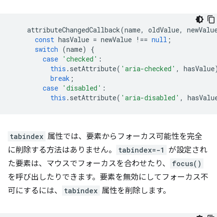
attributeChangedCallback
(
name
,
oldValue
,
newValu
const
hasValue
=
newValue
!==
null
;
switch
(
name
)
{
case
'checked'
:
this
.
setAttribute
(
'aria-checked'
,
hasValue
break
;
case
'disabled'
:
this
.
setAttribute
(
'aria-disabled'
,
hasValu
tabindex
属性では、要素からフォーカス可能性を完全
に削除する方法はありません。
tabindex=-1
が設定され
た要素は、マウスでフォーカスを合わせたり、
focus()
を呼び出したりできます。要素を無効にしてフォーカス不
可にするには、
tabindex
属性を削除します。