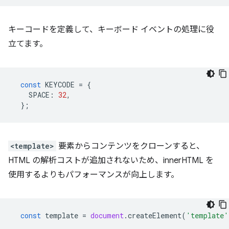
キーコードを定義して、キーボード イベントの処理に役
立てます。
const
KEYCODE
=
{
SPACE
:
32
,
};
<template>
要素からコンテンツをクローンすると、
HTML の解析コストが追加されないため、innerHTML を
使用するよりもパフォーマンスが向上します。
const
template
=
document
.
createElement
(
'template'