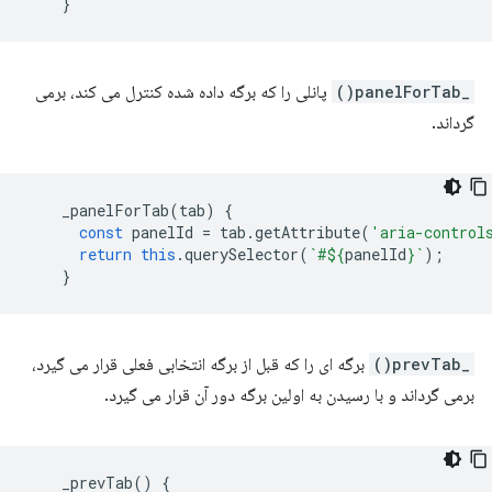
}
_panelForTab()
پانلی را که برگه داده شده کنترل می کند، برمی
گرداند.
_panelForTab
(
tab
)
{
const
panelId
=
tab
.
getAttribute
(
'aria-control
return
this
.
querySelector
(
`#
${
panelId
}
`
);
}
_prevTab()
برگه ای را که قبل از برگه انتخابی فعلی قرار می گیرد،
برمی گرداند و با رسیدن به اولین برگه دور آن قرار می گیرد.
_prevTab
()
{