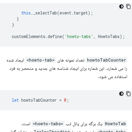
this
.
_selectTab
(
event
.
target
);
}
}
customElements
.
define
(
'howto-tabs'
,
HowtoTabs
);
howtoTabCounter
تعداد نمونه های
<howto-tab>
ایجاد شده
را می شمارد. این شماره برای ایجاد شناسه های جدید و منحصر به فرد
استفاده می شود.
let
howtoTabCounter
=
0
;
HowtoTab
یک برگه برای پانل تب
<howto-tabs>
است.
role="heading"
<howto-tab>