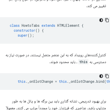
تغییر می کند.
class
HowtoTabs
extends
HTMLElement
{
constructor
()
{
super
();
کنترل‌کننده‌های رویداد که به این عنصر متصل نیستند، در صورت نیاز به
دسترسی به
this
، باید محدود شوند.
this
.
_onSlotChange
=
this
.
_onSlotChange
.
bind
(
t
برای بهبود تدریجی، نشانه گذاری باید بین برگه ها و پانل ها به طور
متناوب باشد. عناصری که فرزندان خود را مجدداً مرتب می کنند، معمولاً