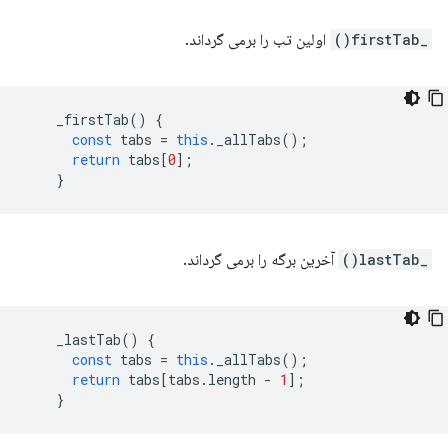
_firstTab()
اولین تب را برمی گرداند.
_firstTab
()
{
const
tabs
=
this
.
_allTabs
();
return
tabs
[
0
];
}
_lastTab()
آخرین برگه را برمی گرداند.
_lastTab
()
{
const
tabs
=
this
.
_allTabs
();
return
tabs
[
tabs
.
length
-
1
];
}