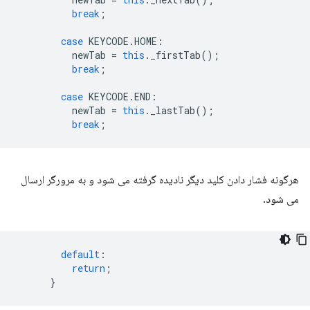
break
;
case
KEYCODE
.
HOME
:
newTab
=
this
.
_firstTab
();
break
;
case
KEYCODE
.
END
:
newTab
=
this
.
_lastTab
();
break
;
هرگونه فشار دادن کلید دیگر نادیده گرفته می شود و به مرورگر ارسال
می شود.
default
:
return
;
}