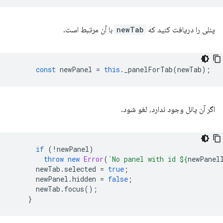
پنلی را دریافت کنید که
newTab
با آن مرتبط است.
const
newPanel
=
this
.
_panelForTab
(
newTab
);
اگر آن پانل وجود ندارد، لغو شود.
if
(
!
newPanel
)
throw
new
Error
(
`No panel with id 
${
newPanel
newTab
.
selected
=
true
;
newPanel
.
hidden
=
false
;
newTab
.
focus
();
}