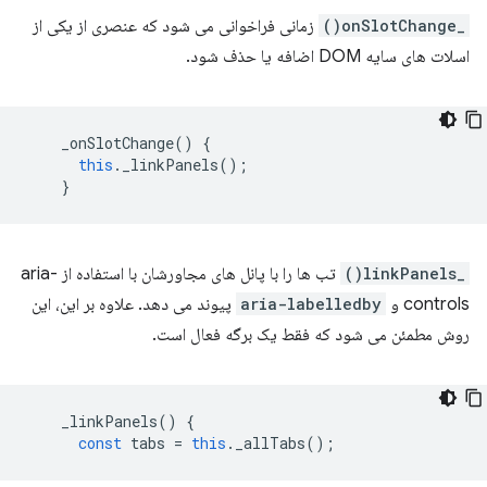
_onSlotChange()
زمانی فراخوانی می شود که عنصری از یکی از
اسلات های سایه DOM اضافه یا حذف شود.
_onSlotChange
()
{
this
.
_linkPanels
();
}
_linkPanels()
تب ها را با پانل های مجاورشان با استفاده از aria-
controls و
aria-labelledby
پیوند می دهد. علاوه بر این، این
روش مطمئن می شود که فقط یک برگه فعال است.
_linkPanels
()
{
const
tabs
=
this
.
_allTabs
();