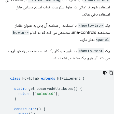
باید همیشه با
در نشانه گذاری
استفاده شود تا زمانی که جاوا اسکریپت خراب است، معنایی قابل
استفاده باقی بماند.
یک
<howto-tab>
با استفاده از شناسه آن پانل به عنوان مقدار
مشخصه aria-controls، مشخص می کند که به کدام
<howto-
panel>
تعلق دارد.
یک
<howto-tab>
به طور خودکار یک شناسه منحصر به فرد ایجاد
می کند اگر هیچ یک مشخص نشده باشد.
class
HowtoTab
extends
HTMLElement
{
static
get
observedAttributes
()
{
return
[
'selected'
];
}
constructor
()
{
super
();