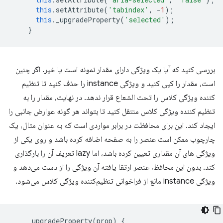
this
.
setAttribute
(
'tabindex'
,
-
1
);
this
.
_upgradeProperty
(
'selected'
);
}
بررسی کنید که آیا یک ویژگی دارای مقدار نمونه است یا خیر. اگر چنین
است، مقدار را کپی کنید و ویژگی instance را حذف کنید تا تنظیم
کننده ویژگی کلاس را تحت الشعاع قرار ندهد. در نهایت، مقدار را به
تنظیم کننده ویژگی کلاس منتقل کنید تا بتواند هر گونه عوارض جانبی را
ایجاد کند. این برای محافظت در برابر مواردی است که به عنوان مثال، یک
چارچوب ممکن است عنصر را به صفحه اضافه کرده باشد و روی یکی از
ویژگی های آن مقداری تعیین کرده باشد، اما lazy تعریف آن را بارگذاری
کند. بدون این محافظ، عنصر ارتقا یافته آن ویژگی را از دست می‌دهد و
ویژگی instance مانع از فراخوانی تنظیم‌کننده ویژگی کلاس می‌شود.
_upgradeProperty
(
prop
)
{