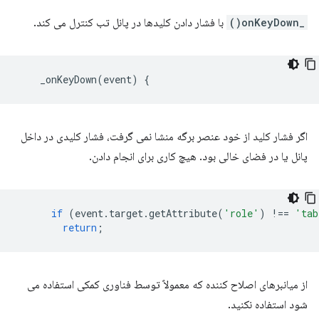
_onKeyDown()
با فشار دادن کلیدها در پانل تب کنترل می کند.
_onKeyDown
(
event
)
{
اگر فشار کلید از خود عنصر برگه منشا نمی گرفت، فشار کلیدی در داخل
پانل یا در فضای خالی بود. هیچ کاری برای انجام دادن.
if
(
event
.
target
.
getAttribute
(
'role'
)
!==
'tab
return
;
از میانبرهای اصلاح کننده که معمولاً توسط فناوری کمکی استفاده می
شود استفاده نکنید.