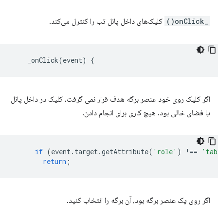
_onClick()
کلیک‌های داخل پانل تب را کنترل می‌کند.
_onClick
(
event
)
{
اگر کلیک روی خود عنصر برگه هدف قرار نمی گرفت، کلیک در داخل پانل
یا فضای خالی بود. هیچ کاری برای انجام دادن.
if
(
event
.
target
.
getAttribute
(
'role'
)
!==
'tab
return
;
اگر روی یک عنصر برگه بود، آن برگه را انتخاب کنید.