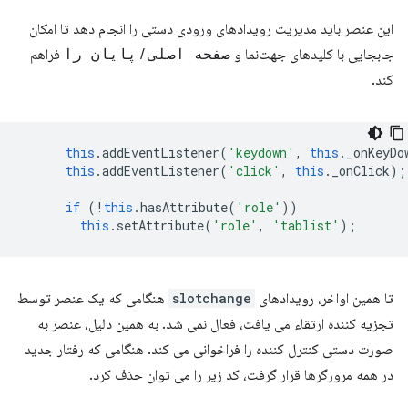
این عنصر باید مدیریت رویدادهای ورودی دستی را انجام دهد تا امکان
جابجایی با کلیدهای جهت‌نما و
صفحه اصلی
/
پایان را
فراهم
کند.
this
.
addEventListener
(
'keydown'
,
this
.
_onKeyDo
this
.
addEventListener
(
'click'
,
this
.
_onClick
);
if
(
!
this
.
hasAttribute
(
'role'
))
this
.
setAttribute
(
'role'
,
'tablist'
);
تا همین اواخر، رویدادهای
slotchange
هنگامی که یک عنصر توسط
تجزیه کننده ارتقاء می یافت، فعال نمی شد. به همین دلیل، عنصر به
صورت دستی کنترل کننده را فراخوانی می کند. هنگامی که رفتار جدید
در همه مرورگرها قرار گرفت، کد زیر را می توان حذف کرد.