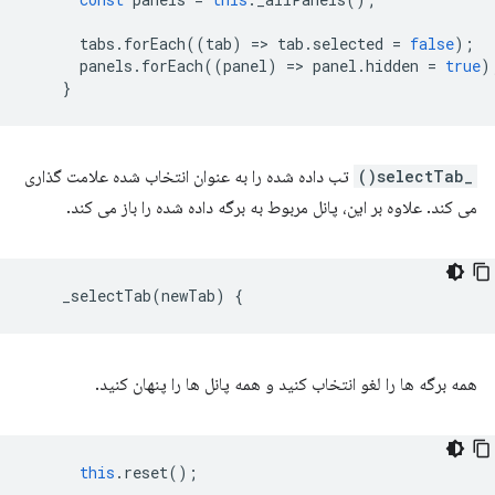
tabs
.
forEach
((
tab
)
=
>
tab
.
selected
=
false
);
panels
.
forEach
((
panel
)
=
>
panel
.
hidden
=
true
)
}
_selectTab()
تب داده شده را به عنوان انتخاب شده علامت گذاری
می کند. علاوه بر این، پانل مربوط به برگه داده شده را باز می کند.
_selectTab
(
newTab
)
{
همه برگه ها را لغو انتخاب کنید و همه پانل ها را پنهان کنید.
this
.
reset
();