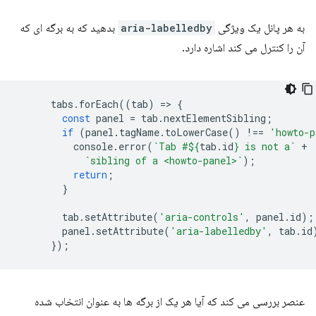
به هر پانل یک ویژگی
aria-labelledby
بدهید که به برگه ای که
آن را کنترل می کند اشاره دارد.
tabs
.
forEach
((
tab
)
=
>
{
const
panel
=
tab
.
nextElementSibling
;
if
(
panel
.
tagName
.
toLowerCase
()
!==
'howto-p
console
.
error
(
`Tab #
${
tab
.
id
}
 is not a`
+
`sibling of a <howto-panel>`
);
return
;
}
tab
.
setAttribute
(
'aria-controls'
,
panel
.
id
);
panel
.
setAttribute
(
'aria-labelledby'
,
tab
.
id
});
عنصر بررسی می کند که آیا هر یک از برگه ها به عنوان انتخاب شده