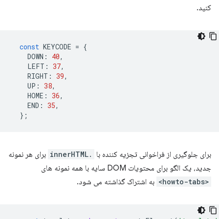
کنید.
const
KEYCODE
=
{
DOWN
:
40
,
LEFT
:
37
,
RIGHT
:
39
,
UP
:
38
,
HOME
:
36
,
END
:
35
,
};
برای جلوگیری از فراخوانی تجزیه کننده با
.innerHTML
برای هر نمونه
جدید، یک الگو برای محتویات DOM سایه با همه نمونه های
<howto-tabs>
به اشتراک گذاشته می شود.