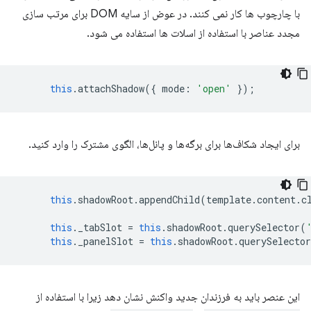
با چارچوب ها کار نمی کنند. در عوض از سایه DOM برای مرتب سازی
مجدد عناصر با استفاده از اسلات ها استفاده می شود.
this
.
attachShadow
({
mode
:
'open'
});
برای ایجاد شکاف‌ها برای برگه‌ها و پانل‌ها، الگوی مشترک را وارد کنید.
this
.
shadowRoot
.
appendChild
(
template
.
content
.
c
this
.
_tabSlot
=
this
.
shadowRoot
.
querySelector
(
this
.
_panelSlot
=
this
.
shadowRoot
.
querySelector
این عنصر باید به فرزندان جدید واکنش نشان دهد زیرا با استفاده از