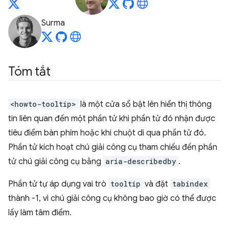
Surma
Tóm tắt
<howto-tooltip>
là một cửa sổ bật lên hiển thị thông
tin liên quan đến một phần tử khi phần tử đó nhận được
tiêu điểm bàn phím hoặc khi chuột di qua phần tử đó.
Phần tử kích hoạt chú giải công cụ tham chiếu đến phần
tử chú giải công cụ bằng
aria-describedby
.
Phần tử tự áp dụng vai trò
tooltip
và đặt
tabindex
thành -1, vì chú giải công cụ không bao giờ có thể được
lấy làm tâm điểm.