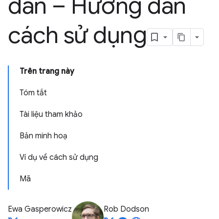
dẫn – Hướng dẫn
cách sử dụng
Trên trang này
Tóm tắt
Tài liệu tham khảo
Bản minh hoạ
Ví dụ về cách sử dụng
Mã
Ewa Gasperowicz
Rob Dodson