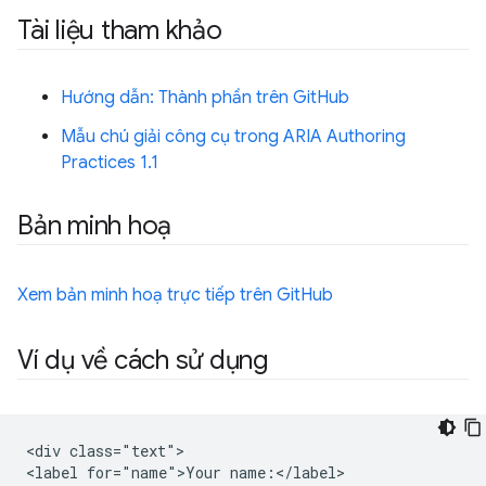
Tài liệu tham khảo
Hướng dẫn: Thành phần trên GitHub
Mẫu chú giải công cụ trong ARIA Authoring
Practices 1.1
Bản minh hoạ
Xem bản minh hoạ trực tiếp trên GitHub
Ví dụ về cách sử dụng
<div class="text">

<label for="name">Your name:</label>
