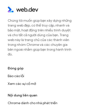
Chúng tôi muốn giúp bạn xây dựng những
trang web đẹp, có thể truy cập, nhanh và
bảo mật, hoạt động trên nhiều trình duyệt
và cho tất cả người dùng của bạn. Trang
web này là trang chủ của các thành viên
trong nhóm Chrome và các chuyên gia
bên ngoài nhằm giúp bạn trong hành trình
đó.
Đóng góp
Báo cáo lỗi
Xem các sự cố mở
Nội dung liên quan
Chrome dành cho nhà phát triển