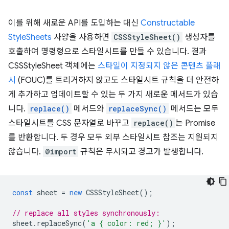
이를 위해 새로운 API를 도입하는 대신
Constructable
StyleSheets
사양을 사용하면
CSSStyleSheet()
생성자를
호출하여 명령형으로 스타일시트를 만들 수 있습니다. 결과
CSSStyleSheet 객체에는
스타일이 지정되지 않은 콘텐츠 플래
시
(FOUC)를 트리거하지 않고도 스타일시트 규칙을 더 안전하
게 추가하고 업데이트할 수 있는 두 가지 새로운 메서드가 있습
니다.
replace()
메서드와
replaceSync()
메서드는 모두
스타일시트를 CSS 문자열로 바꾸고
replace()
는 Promise
를 반환합니다. 두 경우 모두 외부 스타일시트 참조는 지원되지
않습니다.
@import
규칙은 무시되고 경고가 발생합니다.
const
sheet
=
new
CSSStyleSheet
();
// replace all styles synchronously:
sheet
.
replaceSync
(
'a { color: red; }'
);