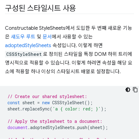
구성된 스타일시트 사용
Constructable StyleSheets에서 도입한 두 번째 새로운 기능
은
섀도우 루트
및
문서
에서 사용할 수 있는
adoptedStyleSheets
속성입니다. 이렇게 하면
CSSStyleSheet
로 정의된 스타일을 특정 DOM 하위 트리에
명시적으로 적용할 수 있습니다. 이렇게 하려면 속성을 해당 요
소에 적용할 하나 이상의 스타일시트 배열로 설정합니다.
// Create our shared stylesheet:
const
sheet
=
new
CSSStyleSheet
();
sheet
.
replaceSync
(
'a { color: red; }'
);
// Apply the stylesheet to a document:
document
.
adoptedStyleSheets
.
push
(
sheet
);