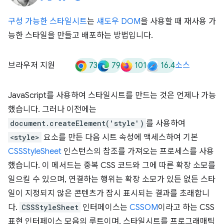
구성 가능한 스타일시트
는
섀도우 DOM
을 사용할 때 재사용 가
능한 스타일을 만들고 배포하는 방법입니다.
73
79
101
16.4
브라우저 지원
소스
JavaScript를 사용하여 스타일시트를 만드는 것은 언제나 가능
했습니다. 그러나 이전에는
document.createElement('style')
를 사용하여
<style>
요소를 만든 다음 시트 속성에 액세스하여 기본
CSSStyleSheet
인스턴스의 참조를 가져오는 프로세스를 사용
했습니다. 이 메서드는 중복 CSS 코드와 그에 따른 확장 소모를
일으킬 수 있으며, 연결하는 행위는 확장 소모가 있든 없든 스타
일이 지정되지 않은 콘텐츠가 잠시 표시되는 결과를 초래합니
다.
CSSStyleSheet
인터페이스는
CSSOM
이라고 하는 CSS
표현 인터페이스 모음의 루트이며, 스타일시트를 프로그래매틱