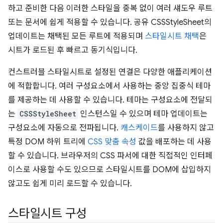
하고 준비한 다음 이러한 스타일을 중복 없이 여러 섀도우 루트
또는 문서에 쉽게 적용할 수 있습니다. 공유 CSSStyleSheet의
업데이트는 채택된 모든 루트에 적용되며
스타일시트 채택
은
시트가 로드된 후 빠르고 동기식입니다.
컨스트러블 스타일시트로 설정된 연결은 다양한 애플리케이션
에 적합합니다. 여러 구성요소에서 사용하는 중앙 집중식 테마
를 제공하는 데 사용할 수 있습니다. 테마는 구성요소에 전달되
는
CSSStyleSheet
인스턴스일 수 있으며 테마 업데이트는
구성요소에 자동으로 전파됩니다.
캐스케이드
를 사용하지 않고
특정 DOM 하위 트리에
CSS 맞춤 속성
값을 배포하는 데 사용
할 수 있습니다. 브라우저의 CSS 파서에 대한 직접적인 인터페
이스로 사용할 수도 있으므로 스타일시트를 DOM에 삽입하지
않고도 쉽게 미리 로드할 수 있습니다.
스타일시트 구성