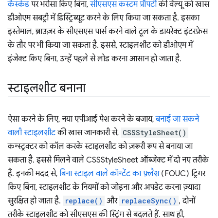
कैस्केड
पर भरोसा किए बिना,
सीएसएस कस्टम प्रॉपर्टी
की वैल्यू को खास
डीओएम सबट्री में डिस्ट्रिब्यूट करने के लिए किया जा सकता है. इसका
इस्तेमाल, ब्राउज़र के सीएसएस पार्स करने वाले टूल के डायरेक्ट इंटरफ़ेस
के तौर पर भी किया जा सकता है. इससे, स्टाइलशीट को डीओएम में
इंजेक्ट किए बिना, उन्हें पहले से लोड करना आसान हो जाता है.
स्टाइलशीट बनाना
ऐसा करने के लिए, नया एपीआई पेश करने के बजाय,
बनाई जा सकने
वाली स्टाइलशीट
की खास जानकारी से,
CSSStyleSheet()
कन्स्ट्रक्टर को कॉल करके स्टाइलशीट को ज़रूरी रूप से बनाया जा
सकता है. इससे मिलने वाले CSSStyleSheet ऑब्जेक्ट में दो नए तरीके
हैं. इनकी मदद से,
बिना स्टाइल वाले कॉन्टेंट का फ़्लैश
(FOUC) ट्रिगर
किए बिना, स्टाइलशीट के नियमों को जोड़ना और अपडेट करना ज़्यादा
सुरक्षित हो जाता है.
replace()
और
replaceSync()
, दोनों
तरीके स्टाइलशीट को सीएसएस की स्ट्रिंग से बदलते हैं. साथ ही,