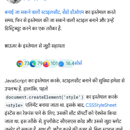
बनाई जा सकने वाली स्टाइलशीट
,
शैडो डीओएम
का इस्तेमाल करते
समय, फिर से इस्तेमाल की जा सकने वाली स्टाइल बनाने और उन्हें
डिस्ट्रिब्यूट करने का एक तरीका है.
ब्राउज़र के इस्तेमाल से जुड़ी सहायता
73
79
101
16.4
सोर्स
JavaScript का इस्तेमाल करके, स्टाइलशीट बनाने की सुविधा हमेशा से
उपलब्ध है. हालांकि, पहले
document.createElement('style')
का इस्तेमाल करके
<style>
एलिमेंट बनाया जाता था. इसके बाद,
CSSStyleSheet
इंस्टेंस का रेफ़रंस पाने के लिए, उसकी शीट प्रॉपर्टी को ऐक्सेस किया
जाता था. इस तरीके से, डुप्लीकेट सीएसएस कोड और उससे जुड़ा ब्लोट
जनरेट हो सकता है. साथ ही, अटैच करने की वजह से, बिना स्टाइल वाले