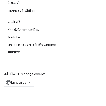
केस स्टडी
पॉडकास्ट और टीवी शो
फ़ॉलो करें
X पर @ChromiumDev
YouTube
LinkedIn पर डेवलपर के लिए Chrome
आरएसएस
शर्तें
निजता
Manage cookies