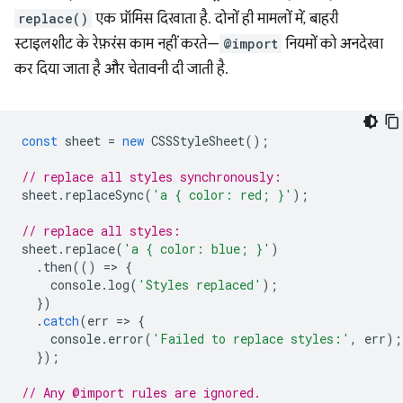
replace()
एक प्रॉमिस दिखाता है. दोनों ही मामलों में, बाहरी
स्टाइलशीट के रेफ़रंस काम नहीं करते—
@import
नियमों को अनदेखा
कर दिया जाता है और चेतावनी दी जाती है.
const
sheet
=
new
CSSStyleSheet
();
// replace all styles synchronously:
sheet
.
replaceSync
(
'a { color: red; }'
);
// replace all styles:
sheet
.
replace
(
'a { color: blue; }'
)
.
then
(()
=
>
{
console
.
log
(
'Styles replaced'
);
})
.
catch
(
err
=
>
{
console
.
error
(
'Failed to replace styles:'
,
err
);
});
// Any @import rules are ignored.