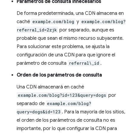
Parámetros de consulta innecesarios
De forma predeterminada, una CDN almacena en
caché
example.com/blog
y
example.com/blog?
referral_id=2zjk
por separado, aunque es
probable que sean el mismo recurso subyacente.
Para solucionar este problema, se ajusta la
configuración de una CDN para que ignore el
parámetro de consulta
referral\_id
.
Orden de los parámetros de consulta
Una CDN almacenará en caché
example.com/blog?id=123&query=dogs
por
separado de
example.com/blog?
query=dogs&id=123
. Para la mayoría de los sitios,
el orden de los parámetros de consulta no es
importante, por lo que configurar la CDN para