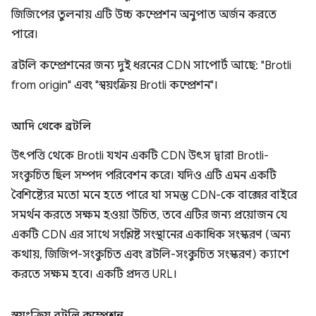
জিজিপের তুলনায় এটি উচ্চ কম্প্রেশন অনুপাত অর্জন করতে
পারে।
ব্রটলি কম্প্রেশনের জন্য দুই ধরনের CDN সাপোর্ট আছে: "Brotli
from origin" এবং "স্বয়ংক্রিয় Brotli কম্প্রেশন"।
আদি থেকে ব্রটলি
উৎপত্তি থেকে Brotli যখন একটি CDN উৎস দ্বারা Brotli-
সংকুচিত ছিল সম্পদ পরিবেশন করে। যদিও এটি এমন একটি
বৈশিষ্ট্যের মতো মনে হতে পারে যা সমস্ত CDN-কে বাক্সের বাইরে
সমর্থন করতে সক্ষম হওয়া উচিত, তবে এটির জন্য প্রয়োজন যে
একটি CDN এর সাথে সংশ্লিষ্ট সংস্থানের একাধিক সংস্করণ (অন্য
কথায়, জিজিপ-সংকুচিত এবং ব্রটলি-সংকুচিত সংস্করণ) ক্যাশে
করতে সক্ষম হবে। একটি প্রদত্ত URL।
স্বয়ংক্রিয় ব্রটলি কম্প্রেশন