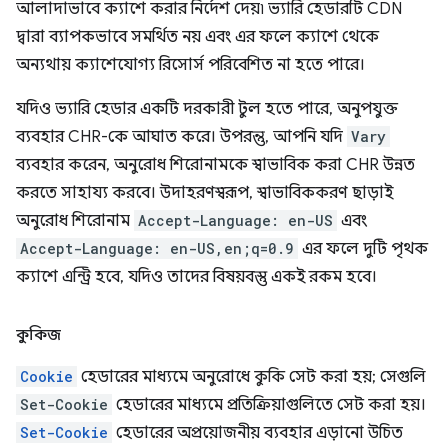
আলাদাভাবে ক্যাশে করার নির্দেশ দেয়৷ ভ্যারি হেডারটি CDN
দ্বারা ব্যাপকভাবে সমর্থিত নয় এবং এর ফলে ক্যাশে থেকে
অন্যথায় ক্যাশেযোগ্য রিসোর্স পরিবেশিত না হতে পারে।
যদিও ভ্যারি হেডার একটি দরকারী টুল হতে পারে, অনুপযুক্ত
ব্যবহার CHR-কে আঘাত করে। উপরন্তু, আপনি যদি
Vary
ব্যবহার করেন, অনুরোধ শিরোনামকে স্বাভাবিক করা CHR উন্নত
করতে সাহায্য করবে। উদাহরণস্বরূপ, স্বাভাবিককরণ ছাড়াই
অনুরোধ শিরোনাম
Accept-Language: en-US
এবং
Accept-Language: en-US,en;q=0.9
এর ফলে দুটি পৃথক
ক্যাশে এন্ট্রি হবে, যদিও তাদের বিষয়বস্তু একই রকম হবে।
কুকিজ
Cookie
হেডারের মাধ্যমে অনুরোধে কুকি সেট করা হয়; সেগুলি
Set-Cookie
হেডারের মাধ্যমে প্রতিক্রিয়াগুলিতে সেট করা হয়।
Set-Cookie
হেডারের অপ্রয়োজনীয় ব্যবহার এড়ানো উচিত