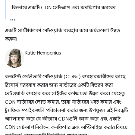
কিভাবে একটি CDN সেটআপ এবং কনফিগার করবেন
একটি সামগ্রী বিতরণ নেটওয়ার্ক ব্যবহার করে কর্মক্ষমতা উন্নত
করুন।
Katie Hempenius
কনটেন্ট ডেলিভারি নেটওয়ার্ক (CDNs) ব্যবহারকারীদের কাছে
রিসোর্স সরবরাহ করার জন্য সার্ভারের একটি বিতরণ করা
নেটওয়ার্ক ব্যবহার করে সাইটের কর্মক্ষমতা উন্নত করে। যেহেতু
CDN সার্ভারের লোড কমায়, তারা সার্ভারের খরচ কমায় এবং
ট্র্যাফিক স্পাইকগুলি পরিচালনা করার জন্য উপযুক্ত। এই নিবন্ধটি
আলোচনা করে যে কীভাবে CDNগুলি কাজ করে এবং একটি
CDN সেটআপ নির্বাচন, কনফিগার এবং অপ্টিমাইজ করার বিষয়ে