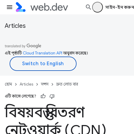
সাইন-ইন করুন
Articles
এই পৃষ্ঠাটি
Cloud Translation API
অনুবাদ করেছে।
হোম
Articles
সম্পদ
দ্রুত লোড বার
এটি কাজে লেগেছে?
বিষয়বস্তু বিতরণ
নেটওয়ার্ক (CDN)