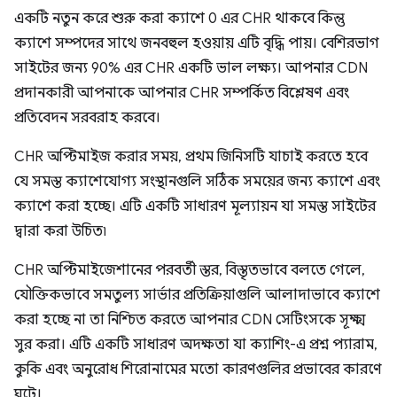
একটি নতুন করে শুরু করা ক্যাশে 0 এর CHR থাকবে কিন্তু
ক্যাশে সম্পদের সাথে জনবহুল হওয়ায় এটি বৃদ্ধি পায়। বেশিরভাগ
সাইটের জন্য 90% এর CHR একটি ভাল লক্ষ্য। আপনার CDN
প্রদানকারী আপনাকে আপনার CHR সম্পর্কিত বিশ্লেষণ এবং
প্রতিবেদন সরবরাহ করবে।
CHR অপ্টিমাইজ করার সময়, প্রথম জিনিসটি যাচাই করতে হবে
যে সমস্ত ক্যাশেযোগ্য সংস্থানগুলি সঠিক সময়ের জন্য ক্যাশে এবং
ক্যাশে করা হচ্ছে। এটি একটি সাধারণ মূল্যায়ন যা সমস্ত সাইটের
দ্বারা করা উচিত৷
CHR অপ্টিমাইজেশানের পরবর্তী স্তর, বিস্তৃতভাবে বলতে গেলে,
যৌক্তিকভাবে সমতুল্য সার্ভার প্রতিক্রিয়াগুলি আলাদাভাবে ক্যাশে
করা হচ্ছে না তা নিশ্চিত করতে আপনার CDN সেটিংসকে সূক্ষ্ম
সুর করা। এটি একটি সাধারণ অদক্ষতা যা ক্যাশিং-এ প্রশ্ন প্যারাম,
কুকি এবং অনুরোধ শিরোনামের মতো কারণগুলির প্রভাবের কারণে
ঘটে।