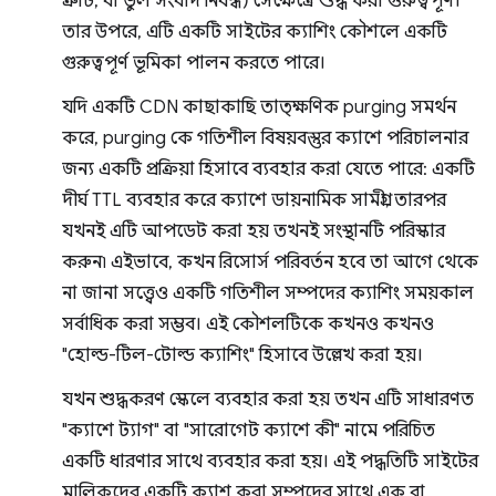
ত্রুটি, বা ভুল সংবাদ নিবন্ধ) সেক্ষেত্রে শুদ্ধ করা গুরুত্বপূর্ণ।
তার উপরে, এটি একটি সাইটের ক্যাশিং কৌশলে একটি
গুরুত্বপূর্ণ ভূমিকা পালন করতে পারে।
যদি একটি CDN কাছাকাছি তাত্ক্ষণিক purging সমর্থন
করে, purging কে গতিশীল বিষয়বস্তুর ক্যাশে পরিচালনার
জন্য একটি প্রক্রিয়া হিসাবে ব্যবহার করা যেতে পারে: একটি
দীর্ঘ TTL ব্যবহার করে ক্যাশে ডায়নামিক সামগ্রী, তারপর
যখনই এটি আপডেট করা হয় তখনই সংস্থানটি পরিস্কার
করুন৷ এইভাবে, কখন রিসোর্স পরিবর্তন হবে তা আগে থেকে
না জানা সত্ত্বেও একটি গতিশীল সম্পদের ক্যাশিং সময়কাল
সর্বাধিক করা সম্ভব। এই কৌশলটিকে কখনও কখনও
"হোল্ড-টিল-টোল্ড ক্যাশিং" হিসাবে উল্লেখ করা হয়।
যখন শুদ্ধকরণ স্কেলে ব্যবহার করা হয় তখন এটি সাধারণত
"ক্যাশে ট্যাগ" বা "সারোগেট ক্যাশে কী" নামে পরিচিত
একটি ধারণার সাথে ব্যবহার করা হয়। এই পদ্ধতিটি সাইটের
মালিকদের একটি ক্যাশ করা সম্পদের সাথে এক বা