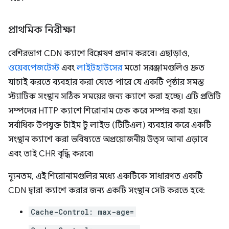
প্রাথমিক নিরীক্ষা
বেশিরভাগ CDN ক্যাশে বিশ্লেষণ প্রদান করবে। এছাড়াও,
ওয়েবপেজটেস্ট
এবং
লাইটহাউসের
মতো সরঞ্জামগুলিও দ্রুত
যাচাই করতে ব্যবহার করা যেতে পারে যে একটি পৃষ্ঠার সমস্ত
স্ট্যাটিক সংস্থান সঠিক সময়ের জন্য ক্যাশে করা হচ্ছে। এটি প্রতিটি
সম্পদের HTTP ক্যাশে শিরোনাম চেক করে সম্পন্ন করা হয়।
সর্বাধিক উপযুক্ত টাইম টু লাইভ (টিটিএল) ব্যবহার করে একটি
সংস্থান ক্যাশে করা ভবিষ্যতে অপ্রয়োজনীয় উত্স আনা এড়াবে
এবং তাই CHR বৃদ্ধি করবে৷
ন্যূনতম, এই শিরোনামগুলির মধ্যে একটিকে সাধারণত একটি
CDN দ্বারা ক্যাশে করার জন্য একটি সংস্থান সেট করতে হবে:
Cache-Control: max-age=