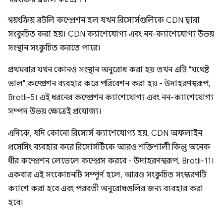
স্বয়ংক্রিয় ব্রটলি কম্প্রেশন হল যখন রিসোর্সগুলিকে CDN দ্বারা
সংকুচিত করা হয়। CDN ক্যাশেযোগ্য এবং নন-ক্যাশেযোগ্য উভয়
সংস্থান সংকুচিত করতে পারে।
প্রথমবার যখন কোনও সংস্থান অনুরোধ করা হয় তখন এটি "যথেষ্ট
ভাল" কম্প্রেশন ব্যবহার করে পরিবেশন করা হয় - উদাহরণস্বরূপ,
Brotli-5। এই ধরনের কম্প্রেশন ক্যাশেযোগ্য এবং নন-ক্যাশেযোগ্য
সম্পদ উভয় ক্ষেত্রেই প্রযোজ্য।
এদিকে, যদি কোনো রিসোর্স ক্যাশেযোগ্য হয়, CDN অফলাইন
প্রসেসিং ব্যবহার করে রিসোর্সটিকে আরও শক্তিশালী কিন্তু অনেক
ধীর কম্প্রেশন লেভেলে কম্প্রেস করবে - উদাহরণস্বরূপ, Brotli-11।
একবার এই সংকোচনটি সম্পূর্ণ হলে, আরও সংকুচিত সংস্করণটি
ক্যাশে করা হবে এবং পরবর্তী অনুরোধগুলির জন্য ব্যবহার করা
হবে।