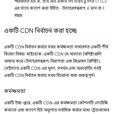
পরিবর্তিত হয় না, তাই এটি একটি লং টাইম টু লিভ (TTL)-
এর সাথে ক্যাশে করা উচিত - উদাহরণস্বরূপ, 6 মাস বা 1
বছর৷
একটি CDN নির্বাচন করা হচ্ছে
একটি CDN নির্বাচন করার সময় কর্মক্ষমতা সাধারণত একটি শীর্ষ
বিবেচ্য বিষয়। যাইহোক, একটি CDN যে অন্যান্য বৈশিষ্ট্যগুলি
অফার করে (উদাহরণস্বরূপ, নিরাপত্তা এবং বিশ্লেষণ বৈশিষ্ট্য),
সেইসাথে একটি CDN-এর মূল্য, সমর্থন এবং অনবোর্ডিং সবই
একটি CDN নির্বাচন করার সময় বিবেচনা করা গুরুত্বপূর্ণ।
কর্মক্ষমতা
একটি উচ্চ-স্তরে, একটি CDN-এর কর্মক্ষমতা কৌশলটি লেটেন্সি
কমানো এবং ক্যাশে হিট অনুপাত সর্বাধিক করার মধ্যে ট্রেডঅফের