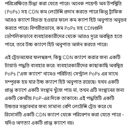
পরিপ্রেক্ষিতে চিন্তা করা যেতে পারে। অনেক পয়েন্ট অব উপস্থিতি
(PoPs) সহ CDN কম লেটেন্সি প্রদান করতে পারে কিন্তু ট্রাফিক
আরও ক্যাশে বিভক্ত হওয়ার ফলে কম ক্যাশ হিট অনুপাত অনুভব
করতে পারে। বিপরীতভাবে, কম PoPs সহ CDNগুলি
ভৌগলিকভাবে ব্যবহারকারীদের থেকে আরও দূরে অবস্থিত হতে
পারে, তবে উচ্চ ক্যাশে হিট অনুপাত অর্জন করতে পারে।
এই ট্রেডঅফের ফলস্বরূপ, কিছু CDN ক্যাশে করার জন্য একটি
টায়ার্ড পদ্ধতি ব্যবহার করে: ব্যবহারকারীদের কাছাকাছি অবস্থিত
PoPs ("এজ ক্যাশে" নামেও পরিচিত) সেন্ট্রাল PoPs এর সাথে
সম্পূরক হয় যার উচ্চ ক্যাশে হিট অনুপাত রয়েছে। যখন একটি
প্রান্ত ক্যাশে একটি সংস্থান খুঁজে পায় না, তখন এটি সংস্থানের জন্য
একটি কেন্দ্রীয় PoP-এর দিকে তাকাবে। এই পদ্ধতিটি একটি
উচ্চতর সম্ভাবনার জন্য সামান্য বেশি লেটেন্সি ট্রেড করে যে
রিসোর্সটি একটি CDN ক্যাশে থেকে পরিবেশন করা যেতে পারে -
যদিও অগত্যা একটি প্রান্ত ক্যাশে নয়।