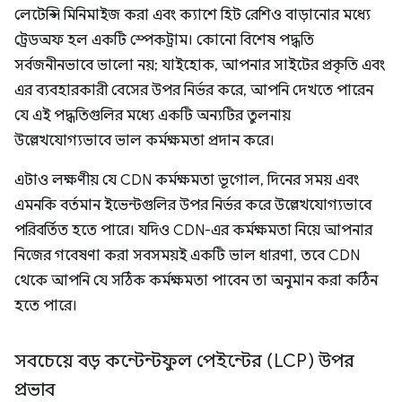
লেটেন্সি মিনিমাইজ করা এবং ক্যাশে হিট রেশিও বাড়ানোর মধ্যে
ট্রেডঅফ হল একটি স্পেকট্রাম। কোনো বিশেষ পদ্ধতি
সর্বজনীনভাবে ভালো নয়; যাইহোক, আপনার সাইটের প্রকৃতি এবং
এর ব্যবহারকারী বেসের উপর নির্ভর করে, আপনি দেখতে পারেন
যে এই পদ্ধতিগুলির মধ্যে একটি অন্যটির তুলনায়
উল্লেখযোগ্যভাবে ভাল কর্মক্ষমতা প্রদান করে।
এটাও লক্ষণীয় যে CDN কর্মক্ষমতা ভূগোল, দিনের সময় এবং
এমনকি বর্তমান ইভেন্টগুলির উপর নির্ভর করে উল্লেখযোগ্যভাবে
পরিবর্তিত হতে পারে। যদিও CDN-এর কর্মক্ষমতা নিয়ে আপনার
নিজের গবেষণা করা সবসময়ই একটি ভাল ধারণা, তবে CDN
থেকে আপনি যে সঠিক কর্মক্ষমতা পাবেন তা অনুমান করা কঠিন
হতে পারে।
সবচেয়ে বড় কন্টেন্টফুল পেইন্টের (LCP) উপর
প্রভাব