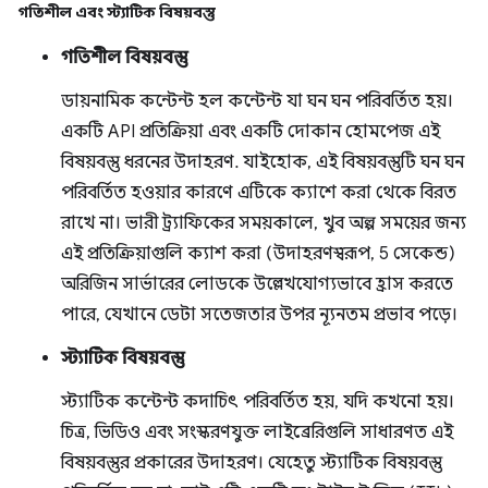
গতিশীল এবং স্ট্যাটিক বিষয়বস্তু
গতিশীল বিষয়বস্তু
ডায়নামিক কন্টেন্ট হল কন্টেন্ট যা ঘন ঘন পরিবর্তিত হয়।
একটি API প্রতিক্রিয়া এবং একটি দোকান হোমপেজ এই
বিষয়বস্তু ধরনের উদাহরণ. যাইহোক, এই বিষয়বস্তুটি ঘন ঘন
পরিবর্তিত হওয়ার কারণে এটিকে ক্যাশে করা থেকে বিরত
রাখে না। ভারী ট্র্যাফিকের সময়কালে, খুব অল্প সময়ের জন্য
এই প্রতিক্রিয়াগুলি ক্যাশ করা (উদাহরণস্বরূপ, 5 সেকেন্ড)
অরিজিন সার্ভারের লোডকে উল্লেখযোগ্যভাবে হ্রাস করতে
পারে, যেখানে ডেটা সতেজতার উপর ন্যূনতম প্রভাব পড়ে।
স্ট্যাটিক বিষয়বস্তু
স্ট্যাটিক কন্টেন্ট কদাচিৎ পরিবর্তিত হয়, যদি কখনো হয়।
চিত্র, ভিডিও এবং সংস্করণযুক্ত লাইব্রেরিগুলি সাধারণত এই
বিষয়বস্তুর প্রকারের উদাহরণ। যেহেতু স্ট্যাটিক বিষয়বস্তু