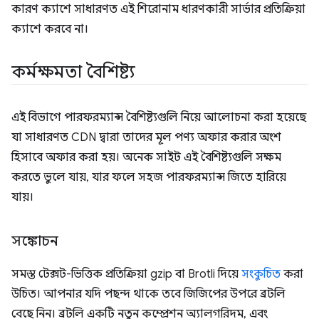
কারণ ক্যাশে সাধারণত এই শিরোনাম ধারণকারী সার্ভার প্রতিক্রিয়া
ক্যাশে করবে না।
কর্মক্ষমতা বৈশিষ্ট্য
এই বিভাগে পারফরম্যান্স বৈশিষ্ট্যগুলি নিয়ে আলোচনা করা হয়েছে
যা সাধারণত CDN দ্বারা তাদের মূল পণ্য অফার করার অংশ
হিসাবে অফার করা হয়। অনেক সাইট এই বৈশিষ্ট্যগুলি সক্ষম
করতে ভুলে যায়, যার ফলে সহজ পারফরম্যান্স জিতে হারিয়ে
যায়।
সঙ্কোচন
সমস্ত টেক্সট-ভিত্তিক প্রতিক্রিয়া gzip বা Brotli দিয়ে
সংকুচিত
করা
উচিত। আপনার যদি পছন্দ থাকে তবে জিজিপের উপরে ব্রটলি
বেছে নিন। ব্রটলি একটি নতুন কম্প্রেশন অ্যালগরিদম, এবং