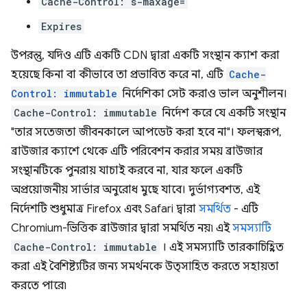
Cache-Control: s-maxage=
Expires
উপরন্তু, যদিও এটি একটি CDN দ্বারা একটি সংস্থান ক্যাশ করা
হয়েছে কিনা বা কীভাবে তা প্রভাবিত করে না, এটি
Cache-
Control: immutable
নির্দেশিকা সেট করাও ভাল অনুশীলন।
Cache-Control: immutable
নির্দেশ করে যে একটি সংস্থান
"তার সতেজতা জীবনকালে আপডেট করা হবে না"। ফলস্বরূপ,
ব্রাউজার ক্যাশে থেকে এটি পরিবেশন করার সময় ব্রাউজার
সংস্থানটিকে পুনরায় যাচাই করবে না, যার ফলে একটি
অপ্রয়োজনীয় সার্ভার অনুরোধ মুছে যাবে। দুর্ভাগ্যবশত, এই
নির্দেশটি শুধুমাত্র Firefox এবং Safari দ্বারা
সমর্থিত
- এটি
Chromium-ভিত্তিক ব্রাউজার দ্বারা সমর্থিত নয়৷ এই
সমস্যাটি
Cache-Control: immutable
। এই সমস্যাটি তারকাচিহ্নিত
করা এই বৈশিষ্ট্যটির জন্য সমর্থনকে উত্সাহিত করতে সহায়তা
করতে পারে৷