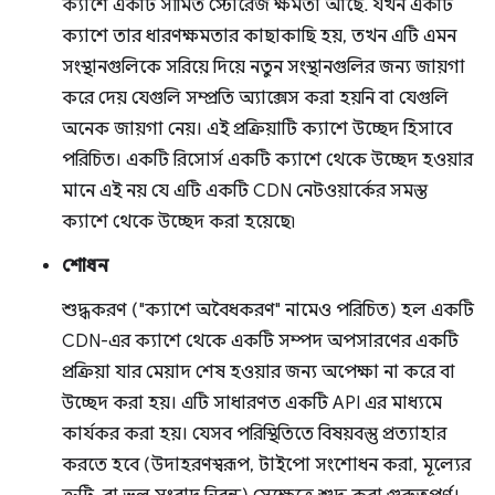
ক্যাশে একটি সীমিত স্টোরেজ ক্ষমতা আছে. যখন একটি
ক্যাশে তার ধারণক্ষমতার কাছাকাছি হয়, তখন এটি এমন
সংস্থানগুলিকে সরিয়ে দিয়ে নতুন সংস্থানগুলির জন্য জায়গা
করে দেয় যেগুলি সম্প্রতি অ্যাক্সেস করা হয়নি বা যেগুলি
অনেক জায়গা নেয়। এই প্রক্রিয়াটি ক্যাশে উচ্ছেদ হিসাবে
পরিচিত। একটি রিসোর্স একটি ক্যাশে থেকে উচ্ছেদ হওয়ার
মানে এই নয় যে এটি একটি CDN নেটওয়ার্কের সমস্ত
ক্যাশে থেকে উচ্ছেদ করা হয়েছে৷
শোধন
শুদ্ধকরণ ("ক্যাশে অবৈধকরণ" নামেও পরিচিত) হল একটি
CDN-এর ক্যাশে থেকে একটি সম্পদ অপসারণের একটি
প্রক্রিয়া যার মেয়াদ শেষ হওয়ার জন্য অপেক্ষা না করে বা
উচ্ছেদ করা হয়। এটি সাধারণত একটি API এর মাধ্যমে
কার্যকর করা হয়। যেসব পরিস্থিতিতে বিষয়বস্তু প্রত্যাহার
করতে হবে (উদাহরণস্বরূপ, টাইপো সংশোধন করা, মূল্যের