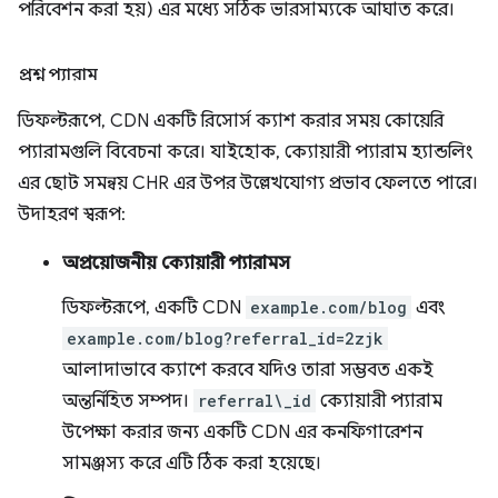
পরিবেশন করা হয়) এর মধ্যে সঠিক ভারসাম্যকে আঘাত করে।
প্রশ্ন প্যারাম
ডিফল্টরূপে, CDN একটি রিসোর্স ক্যাশ করার সময় কোয়েরি
প্যারামগুলি বিবেচনা করে। যাইহোক, ক্যোয়ারী প্যারাম হ্যান্ডলিং
এর ছোট সমন্বয় CHR এর উপর উল্লেখযোগ্য প্রভাব ফেলতে পারে।
উদাহরণ স্বরূপ:
অপ্রয়োজনীয় ক্যোয়ারী প্যারামস
ডিফল্টরূপে, একটি CDN
example.com/blog
এবং
example.com/blog?referral_id=2zjk
আলাদাভাবে ক্যাশে করবে যদিও তারা সম্ভবত একই
অন্তর্নিহিত সম্পদ।
referral\_id
ক্যোয়ারী প্যারাম
উপেক্ষা করার জন্য একটি CDN এর কনফিগারেশন
সামঞ্জস্য করে এটি ঠিক করা হয়েছে।