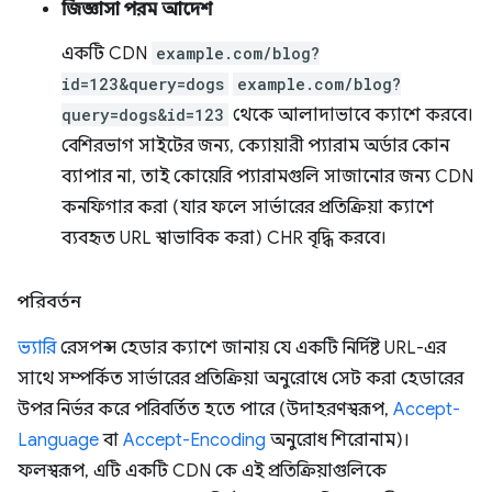
জিজ্ঞাসা পরম আদেশ
একটি CDN
example.com/blog?
id=123&query=dogs
example.com/blog?
query=dogs&id=123
থেকে আলাদাভাবে ক্যাশে করবে।
বেশিরভাগ সাইটের জন্য, ক্যোয়ারী প্যারাম অর্ডার কোন
ব্যাপার না, তাই কোয়েরি প্যারামগুলি সাজানোর জন্য CDN
কনফিগার করা (যার ফলে সার্ভারের প্রতিক্রিয়া ক্যাশে
ব্যবহৃত URL স্বাভাবিক করা) CHR বৃদ্ধি করবে।
পরিবর্তন
ভ্যারি
রেসপন্স হেডার ক্যাশে জানায় যে একটি নির্দিষ্ট URL-এর
সাথে সম্পর্কিত সার্ভারের প্রতিক্রিয়া অনুরোধে সেট করা হেডারের
উপর নির্ভর করে পরিবর্তিত হতে পারে (উদাহরণস্বরূপ,
Accept-
Language
বা
Accept-Encoding
অনুরোধ শিরোনাম)।
ফলস্বরূপ, এটি একটি CDN কে এই প্রতিক্রিয়াগুলিকে