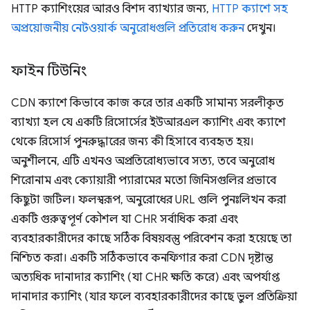
HTTP ক্যাশিংয়ের আরও বিশদ ব্যাখ্যার জন্য,
HTTP ক্যাশে সহ
অপ্রয়োজনীয় নেটওয়ার্ক অনুরোধগুলি প্রতিরোধ করুন
দেখুন।
ফাইন টিউনিং
CDN ক্যাশে কিভাবে কাজ করে তার একটি সামান্য সরলীকৃত
ব্যাখ্যা হল যে একটি রিসোর্সের ইউআরএল ক্যাশিং এবং ক্যাশে
থেকে রিসোর্স পুনরুদ্ধারের জন্য কী হিসাবে ব্যবহৃত হয়।
অনুশীলনে, এটি এখনও অপ্রতিরোধ্যভাবে সত্য, তবে অনুরোধ
শিরোনাম এবং ক্যোয়ারী প্যারামের মতো জিনিসগুলির প্রভাবে
কিছুটা জটিল। ফলস্বরূপ, অনুরোধের URL গুলি পুনঃলিখন করা
একটি গুরুত্বপূর্ণ কৌশল যা CHR সর্বাধিক করা এবং
ব্যবহারকারীদের কাছে সঠিক বিষয়বস্তু পরিবেশন করা হয়েছে তা
নিশ্চিত করা। একটি সঠিকভাবে কনফিগার করা CDN দৃষ্টান্ত
অত্যধিক দানাদার ক্যাশিং (যা CHR ক্ষতি করে) এবং অপর্যাপ্ত
দানাদার ক্যাশিং (যার ফলে ব্যবহারকারীদের কাছে ভুল প্রতিক্রিয়া