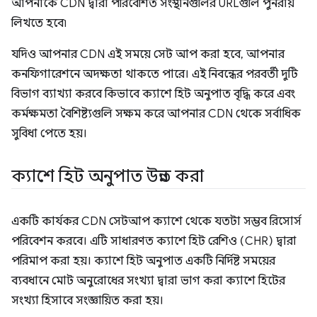
আপনাকে CDN দ্বারা পরিবেশিত সংস্থানগুলির URLগুলি পুনরায়
লিখতে হবে৷
যদিও আপনার CDN এই সময়ে সেট আপ করা হবে, আপনার
কনফিগারেশনে অদক্ষতা থাকতে পারে। এই নিবন্ধের পরবর্তী দুটি
বিভাগ ব্যাখ্যা করবে কিভাবে ক্যাশে হিট অনুপাত বৃদ্ধি করে এবং
কর্মক্ষমতা বৈশিষ্ট্যগুলি সক্ষম করে আপনার CDN থেকে সর্বাধিক
সুবিধা পেতে হয়।
ক্যাশে হিট অনুপাত উন্নত করা
একটি কার্যকর CDN সেটআপ ক্যাশে থেকে যতটা সম্ভব রিসোর্স
পরিবেশন করবে। এটি সাধারণত ক্যাশে হিট রেশিও (CHR) দ্বারা
পরিমাপ করা হয়। ক্যাশে হিট অনুপাত একটি নির্দিষ্ট সময়ের
ব্যবধানে মোট অনুরোধের সংখ্যা দ্বারা ভাগ করা ক্যাশে হিটের
সংখ্যা হিসাবে সংজ্ঞায়িত করা হয়।