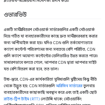
প্ল্যাটফর্ম-অজ্ঞেয়বাদী নির্দেশিকা প্রদান করে।
ওভারভিউ
একটি সামগ্রী বিতরণ নেটওয়ার্ক সার্ভারগুলির একটি নেটওয়ার্ক
নিয়ে গঠিত যা ব্যবহারকারীদের কাছে দ্রুত সামগ্রী সরবরাহ করার
জন্য অপ্টিমাইজ করা হয়। যদিও CDN গুলি তর্কযোগ্যভাবে
ক্যাশে কন্টেন্ট পরিবেশনের জন্য সবচেয়ে বেশি পরিচিত, CDN
গুলি ক্যাশে অযোগ্য কন্টেন্টের ডেলিভারিও উন্নত করতে পারে।
সাধারণভাবে বলতে গেলে, আপনার CDN দ্বারা আপনার সাইট
যত বেশি বিতরণ করা হবে, তত ভাল।
উচ্চ-স্তরে, CDN-এর কার্যকারিতা সুবিধাগুলি মুষ্টিমেয় কিছু নীতি
থেকে উদ্ভূত হয়: CDN সার্ভারগুলি
অরিজিন সার্ভারের
তুলনায়
ব্যবহারকারীদের কাছাকাছি অবস্থান করে এবং তাই একটি ছোট
রাউন্ড-ট্রিপ টাইম (RTT)
লেটেন্সি থাকে; নেটওয়ার্কিং