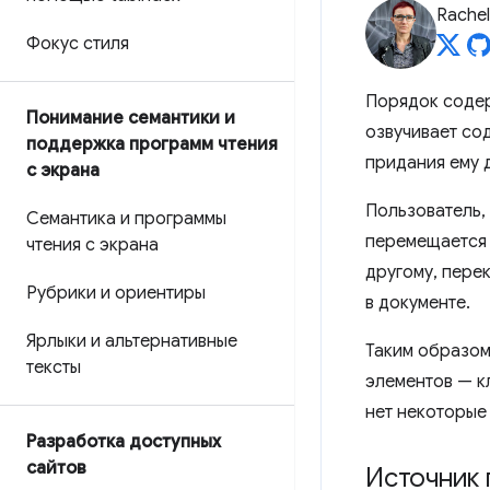
Rache
Фокус стиля
Порядок содер
Понимание семантики и
озвучивает со
поддержка программ чтения
придания ему 
с экрана
Пользователь,
Семантика и программы
перемещается 
чтения с экрана
другому, пере
Рубрики и ориентиры
в документе.
Ярлыки и альтернативные
Таким образом
тексты
элементов — к
нет некоторые
Разработка доступных
сайтов
Источник 