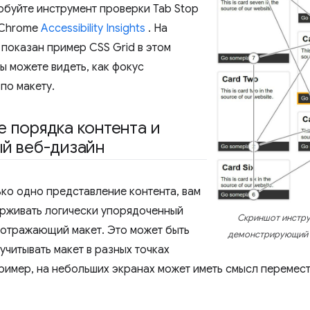
обуйте инструмент проверки Tab Stop
 Chrome
Accessibility Insights
. На
 показан пример CSS Grid в этом
ы можете видеть, как фокус
по макету.
 порядка контента и
й веб-дизайн
ько одно представление контента, вам
рживать логически упорядоченный
Скриншот инструме
 отражающий макет. Это может быть
демонстрирующий з
учитывать макет в разных точках
ример, на небольших экранах может иметь смысл перемест