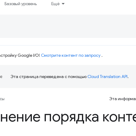
Базовый уровень
Ещё
стройку Google I/O!
Смотрите контент по запросу
.
Эта страница переведена с помощью
Cloud Translation API
.
рсы
Эта информац
нение порядка конт