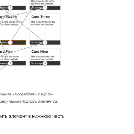
нта «Accessibility Insights»,
апутанный порядок элементов.
ить элемент в нижнюю часть