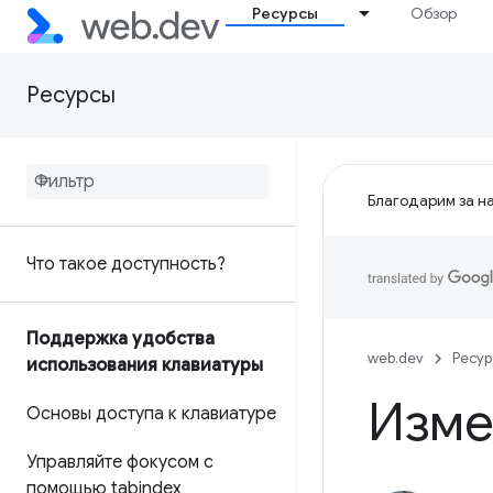
Ресурсы
Обзор
Ресурсы
Благодарим за на
Что такое доступность?
Поддержка удобства
web.dev
Ресу
использования клавиатуры
Изме
Основы доступа к клавиатуре
Управляйте фокусом с
помощью tabindex