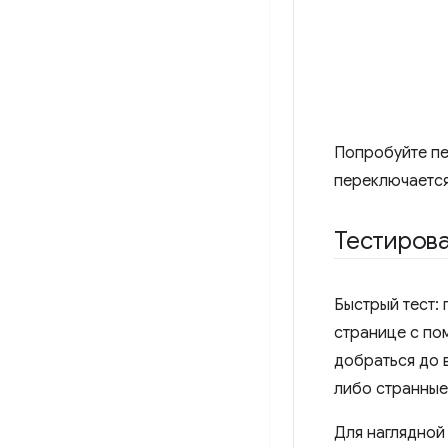
Попробуйте пе
переключается
Тестиров
Быстрый тест:
странице с по
добраться до 
либо странные
Для наглядной