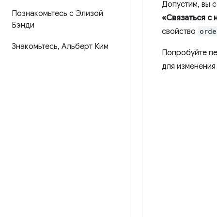
Допустим, вы 
Познакомьтесь с Элизой
«Связаться с 
Бэнди
свойство
orde
Знакомьтесь
,
Альберт Ким
Попробуйте пе
для изменения