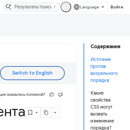
/
Войти
Содержание
Источник
против
визуального
порядка
Какие
ия оказалась полезной?
свойства
ента
CSS могут
вызвать
изменение
порядка?