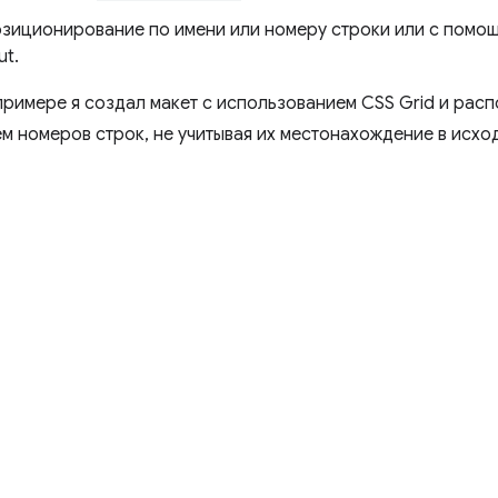
зиционирование по имени или номеру строки или с пом
ut.
римере я создал макет с использованием CSS Grid и рас
м номеров строк, не учитывая их местонахождение в исхо