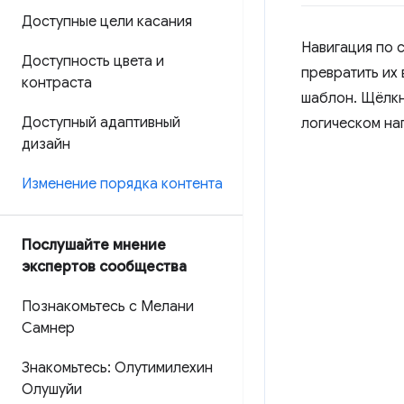
Доступные цели касания
Навигация по 
Доступность цвета и
превратить их
контраста
шаблон. Щёлкн
Доступный адаптивный
логическом нап
дизайн
Изменение порядка контента
Послушайте мнение
экспертов сообщества
Познакомьтесь с Мелани
Самнер
Знакомьтесь: Олутимилехин
Олушуйи