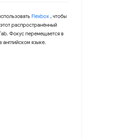
 использовать
Flexbox
, чтобы
 этот распространённый
Tab. Фокус перемещается в
в английском языке.