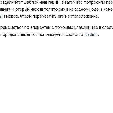
создали этот шаблон навигации, а затем вас попросили пе
нами»
, который находится вторым в исходном коде, в кон
r
Flexbox, чтобы переместить его местоположение.
ремещаться по элементам с помощью клавиши Tab в след
 порядка элементов используется свойство
order
.