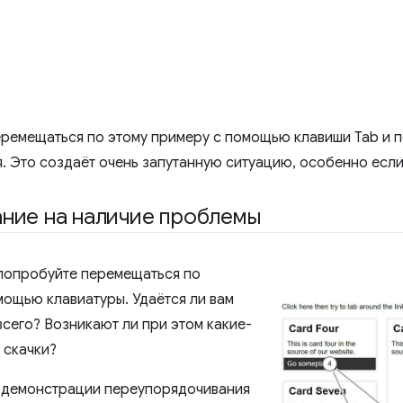
ремещаться по этому примеру с помощью клавиши Tab и п
. Это создаёт очень запутанную ситуацию, особенно если
ание на наличие проблемы
 попробуйте перемещаться по
мощью клавиатуры. Удаётся ли вам
всего? Возникают ли при этом какие-
 скачки?
 демонстрации переупорядочивания