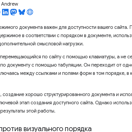
l Andrew
жимого документа важен для доступности вашего сайта. П
держимое в соответствии с порядком в документе, исполь
дополнительной смысловой нагрузки.
 перемещающийся по сайту с помощью клавиатуры, а не с
по документу с помощью табуляции. Он переходит от одно
ключаясь между ссылками и полями форм в том порядке, в
, создание хорошо структурированного документа и исп
лючевой этап создания доступного сайта. Однако использ
 результаты этой работы.
против визуального порядка