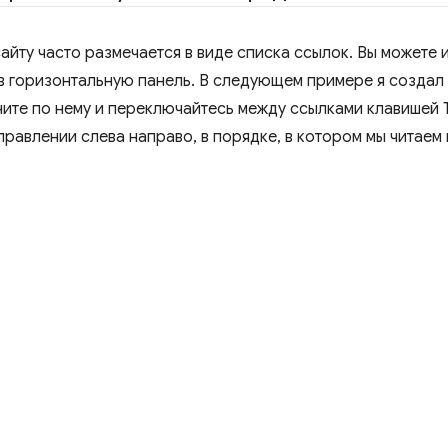
сайту часто размечается в виде списка ссылок. Вы можете
 в горизонтальную панель. В следующем примере я создал
ите по нему и переключайтесь между ссылками клавишей 
равлении слева направо, в порядке, в котором мы читаем 