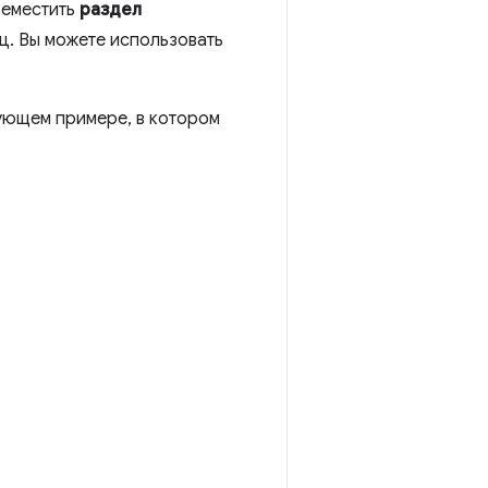
реместить
раздел
ец. Вы можете использовать
ующем примере, в котором