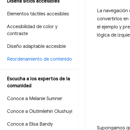
Diseña sitios accesibles
La navegación 
Elementos táctiles accesibles
convertirlos en
Accesibilidad de color y
el ejemplo y pr
contraste
lógica de izqui
Diseño adaptable accesible
Reordenamiento de contenido
Escucha a los expertos de la
comunidad
Conoce a Melanie Sumner
Conoce a Olutimilehin Olushuyi
Conoce a Elisa Bandy
Supongamos que