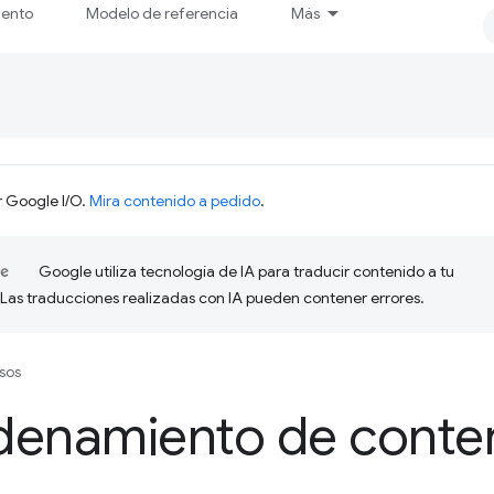
iento
Modelo de referencia
Más
r Google I/O.
Mira contenido a pedido
.
Google utiliza tecnología de IA para traducir contenido a tu
 Las traducciones realizadas con IA pueden contener errores.
sos
denamiento de conte