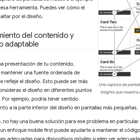
 esa herramienta. Puedes ver cómo el
ltar por el diseño.
iento del contenido y
b adaptable
una presentación de tu contenido,
 mantener una fuente ordenada de
e refleje el diseño. Esto puede ser más
Una captura de pantall
consideras el diseño en diferentes puntos
Insights que muestra 
. Por ejemplo, podría tener sentido
to a la parte inferior del diseño en pantallas más pequeñas.
 no hay una buena solución para ese problema en particular. 
 un enfoque mobile first puede ayudarte a mantener el código
nes adecuadas para dispositivos móviles suelen ser adecuada