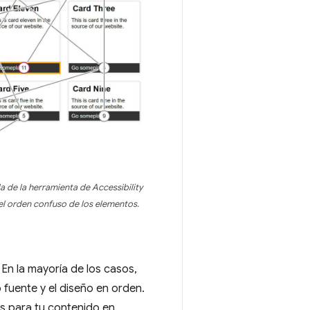
a de la herramienta de Accessibility
el orden confuso de los elementos.
En la mayoría de los casos,
 fuente y el diseño en orden.
s para tu contenido en