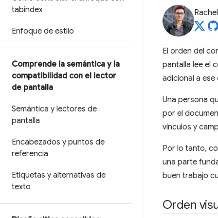
tabindex
Rache
Enfoque de estilo
El orden del co
Comprende la semántica y la
pantalla lee el
compatibilidad con el lector
adicional a ese
de pantalla
Una persona que
Semántica y lectores de
por el document
pantalla
vínculos y camp
Encabezados y puntos de
Por lo tanto, 
referencia
una parte funda
Etiquetas y alternativas de
buen trabajo c
texto
Orden visu