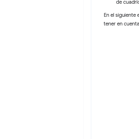
de cuadrí
En el siguiente
tener en cuent