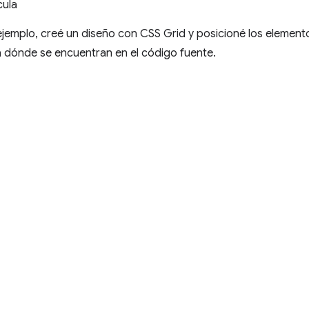
cula
 ejemplo, creé un diseño con CSS Grid y posicioné los element
a dónde se encuentran en el código fuente.