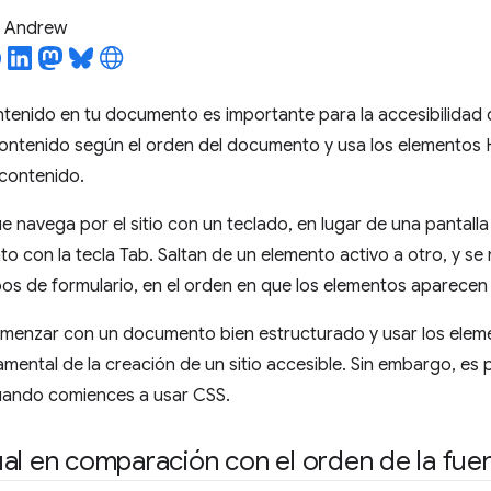
l Andrew
ntenido en tu documento es importante para la accesibilidad de
 contenido según el orden del documento y usa los elementos 
 contenido.
 navega por el sitio con un teclado, en lugar de una pantalla
o con la tecla Tab. Saltan de un elemento activo a otro, y se
os de formulario, en el orden en que los elementos aparecen
comenzar con un documento bien estructurado y usar los el
mental de la creación de un sitio accesible. Sin embargo, es
uando comiences a usar CSS.
al en comparación con el orden de la fue