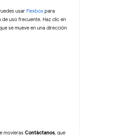
 Puedes usar
Flexbox
para
n de uso frecuente. Haz clic en
foque se mueve en una dirección
ue movieras
Contáctanos
, que