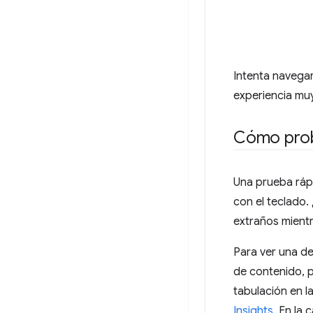
Intenta navegar
experiencia muy
Cómo proba
Una prueba ráp
con el teclado.
extraños mientr
Para ver una d
de contenido, p
tabulación en 
Insights
. En la 