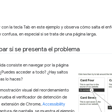
 con la tecla Tab en este ejemplo y observa cómo salta el en
 confusa, en especial si se trata de una página larga.
r si se presenta el problema
ida consiste en navegar por la página
 ¿Puedes acceder a todo? ¿Hay saltos
as lo haces?
emostración visual del reordenamiento
rueba el verificador de detención de
la extensión de Chrome,
Accessibility
captura de pantalla, se muestra el ejemplo