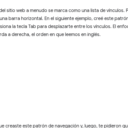
del sitio web a menudo se marca como una lista de vínculos.
 una barra horizontal. En el siguiente ejemplo, creé este patró
esiona la tecla Tab para desplazarte entre los vínculos. El en
erda a derecha, el orden en que leemos en inglés.
 creaste este patrón de navegación y, luego, te pidieron q