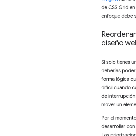
de CSS Grid en
enfoque debe sa
Reordenam
diseño we
Si solo tienes 
deberías poder
forma lógica qu
difícil cuando 
de interrupción
mover un elemen
Por el momento,
desarrollar con
Las priorizacio