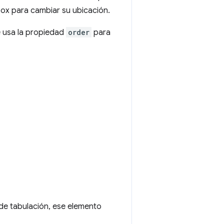
ox para cambiar su ubicación.
e usa la propiedad
order
para
n de tabulación, ese elemento