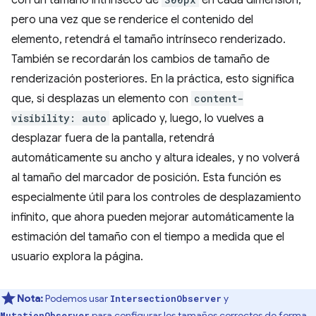
con un tamaño intrínseco de
en cada dimensión,
pero una vez que se renderice el contenido del
elemento, retendrá el tamaño intrínseco renderizado.
También se recordarán los cambios de tamaño de
renderización posteriores. En la práctica, esto significa
que, si desplazas un elemento con
content-
visibility: auto
aplicado y, luego, lo vuelves a
desplazar fuera de la pantalla, retendrá
automáticamente su ancho y altura ideales, y no volverá
al tamaño del marcador de posición. Esta función es
especialmente útil para los controles de desplazamiento
infinito, que ahora pueden mejorar automáticamente la
estimación del tamaño con el tiempo a medida que el
usuario explora la página.
Nota:
Podemos usar
y
IntersectionObserver
para configurar los tamaños correctos de forma
MutationObserver