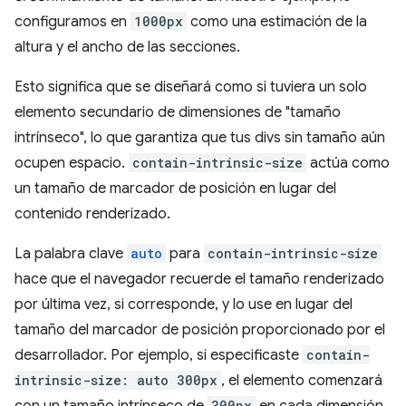
configuramos en
1000px
como una estimación de la
altura y el ancho de las secciones.
Esto significa que se diseñará como si tuviera un solo
elemento secundario de dimensiones de "tamaño
intrínseco", lo que garantiza que tus divs sin tamaño aún
ocupen espacio.
contain-intrinsic-size
actúa como
un tamaño de marcador de posición en lugar del
contenido renderizado.
La palabra clave
auto
para
contain-intrinsic-size
hace que el navegador recuerde el tamaño renderizado
por última vez, si corresponde, y lo use en lugar del
tamaño del marcador de posición proporcionado por el
desarrollador. Por ejemplo, si especificaste
contain-
intrinsic-size: auto 300px
, el elemento comenzará
300px