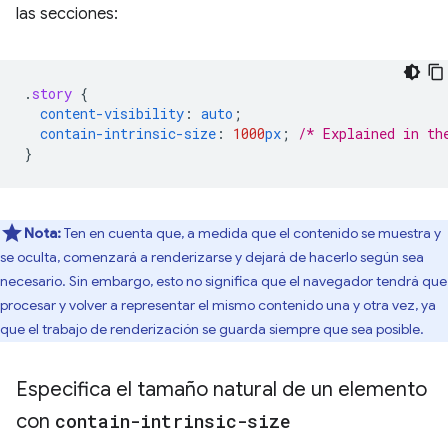
las secciones:
.
story
{
content-visibility
:
auto
;
contain-intrinsic-size
:
1000
px
;
/* Explained in th
}
Nota:
Ten en cuenta que, a medida que el contenido se muestra y
se oculta, comenzará a renderizarse y dejará de hacerlo según sea
necesario. Sin embargo, esto no significa que el navegador tendrá que
procesar y volver a representar el mismo contenido una y otra vez, ya
que el trabajo de renderización se guarda siempre que sea posible.
Especifica el tamaño natural de un elemento
con
contain-intrinsic-size