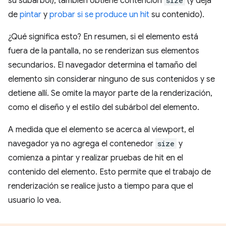
su subárbol), también obtiene contención
size
(y deja
de
pintar
y
probar si se produce un hit
su contenido).
¿Qué significa esto? En resumen, si el elemento está
fuera de la pantalla, no se renderizan sus elementos
secundarios. El navegador determina el tamaño del
elemento sin considerar ninguno de sus contenidos y se
detiene allí. Se omite la mayor parte de la renderización,
como el diseño y el estilo del subárbol del elemento.
A medida que el elemento se acerca al viewport, el
navegador ya no agrega el contenedor
size
y
comienza a pintar y realizar pruebas de hit en el
contenido del elemento. Esto permite que el trabajo de
renderización se realice justo a tiempo para que el
usuario lo vea.