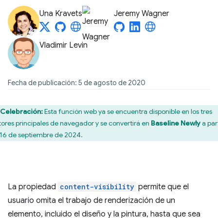
Una Kravets
Jeremy Wagner
Vladimir Levin
Fecha de publicación: 5 de agosto de 2020
Celebración:
Esta función web ya se encuentra disponible en los tres
ores principales de navegador y se convertirá en
Baseline Newly
a part
 16 de septiembre de 2024.
La propiedad
content-visibility
permite que el
usuario omita el trabajo de renderización de un
elemento, incluido el diseño y la pintura, hasta que sea