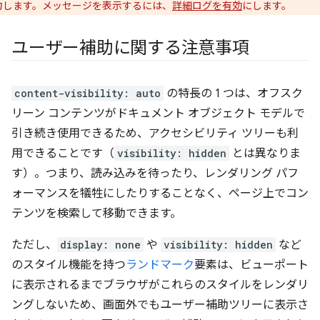
力します。メッセージを表示するには、
詳細ログを有効
にします。
ユーザー補助に関する注意事項
content-visibility: auto
の特長の 1 つは、オフスク
リーン コンテンツがドキュメント オブジェクト モデルで
引き続き使用できるため、アクセシビリティ ツリーも利
用できることです（
visibility: hidden
とは異なりま
す）。つまり、読み込みを待ったり、レンダリング パフ
ォーマンスを犠牲にしたりすることなく、ページ上でコン
テンツを検索して移動できます。
ただし、
display: none
や
visibility: hidden
など
のスタイル機能を持つ
ランドマーク
要素は、ビューポート
に表示されるまでブラウザがこれらのスタイルをレンダリ
ングしないため、画面外でもユーザー補助ツリーに表示さ