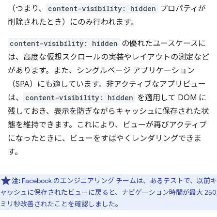
（つまり、
content-visibility: hidden
プロパティが
削除されたとき）にのみ行われます。
content-visibility: hidden
の優れたユースケースに
は、高度な仮想スクロールの実装やレイアウトの測定など
があります。また、シングルページ アプリケーション
（SPA）にも適しています。非アクティブなアプリビュー
は、
content-visibility: hidden
を適用して DOM に
残しておき、表示を防ぎながらキャッシュに保存された状
態を維持できます。これにより、ビューが再びアクティブ
になったときに、ビューをすばやくレンダリングできま
す。
注:
Facebook のエンジニアリング チームは、あるテストで、以前キ
ャッシュに保存されたビューに戻ると、ナビゲーション時間が最大 250
ミリ秒改善されたことを確認しました。