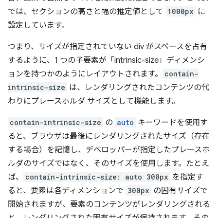
では、セクションの高さと幅の推定値として
1000px
に
設定しています。
つまり、サイズが指定されていない div がスペースを占有
するように、1 つの子要素が「intrinsic-size」ディメンシ
ョンを持つかのようにレイアウトされます。
contain-
intrinsic-size
は、レンダリングされたコンテンツの代
わりにプレースホルダ サイズとして機能します。
contain-intrinsic-size
の
auto
キーワードを使用す
ると、ブラウザは最後にレンダリングされたサイズ（存在
する場合）を記憶し、デベロッパーが指定したプレースホ
ルダのサイズではなく、そのサイズを使用します。たとえ
ば、
contain-intrinsic-size: auto 300px
を指定す
ると、要素は各ディメンションで
300px
の固有サイズで
開始されますが、要素のコンテンツがレンダリングされる