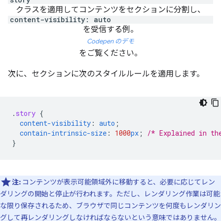
クラスを適用してコンテンツをセクションに分割し、
content-visibility: auto
を受信する例。
Codepen のデモ
をご覧ください。
次に、セクションに次のスタイルルールを適用します。
.
story
{
content-visibility
:
auto
;
contain-intrinsic-size
:
1000
px
;
/* Explained in th
}
注:
コンテンツが表示可能領域外に移動すると、必要に応じてレン
ダリングの開始と停止が行われます。ただし、レンダリング作業は可能
な限り保存されるため、ブラウザで同じコンテンツを何度もレンダリン
グして再レンダリングしなければならないという意味ではありません。