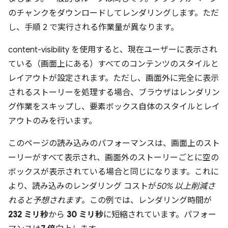
のチャンクをダウンロードしてレンダリングします。ただ
し、手順 2 で実行される作業量が異なります。
content-visibility を使用すると、現在ユーザーに表示され
ている（画面上にある）すべてのコンテンツのスタイルと
レイアウトが設定されます。ただし、画面外に完全に表示
されるストーリーを処理する場合、ブラウザはレンダリン
グ作業をスキップし、要素ボックス自体のスタイルとレイ
アウトのみを行います。
このページの読み込みのパフォーマンスは、画面上のスト
ーリーがすべて表示され、画面外のストーリーごとに空の
ボックスが表示されている場合と同じになります。これに
より、読み込みのレンダリング コストが
50% 以上削減さ
れると予想されます
。この例では、レンダリング時間が
232 ミリ秒
から
30 ミリ秒
に短縮されています。パフォー