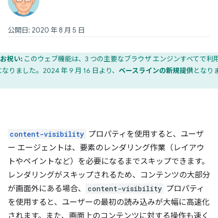
公開日: 2020 年 8 月 5 日
お祝い:
このウェブ機能は、3 つの主要なブラウザ エンジンすべてで利
なりました。2024 年 9 月 16 日より、
ベースラインの新規提供
となり
。
content-visibility
プロパティを使用すると、ユーザ
ー エージェントは、要素のレンダリング作業（レイアウ
トやペイントなど）を必要になるまでスキップできます。
レンダリングがスキップされるため、コンテンツの大部分
が画面外にある場合、
content-visibility
プロパティ
を使用すると、ユーザーの最初の読み込みが大幅に高速化
されます。また、画面上のコンテンツに対する操作も速く