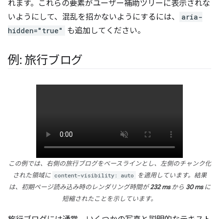
れます。これらの要素がユーザー補助ツリーに表示されな
いようにして、混乱を招かないようにするには、
aria-
hidden="true"
も追加してください。
例: 旅行ブログ
この例では、右側の旅行ブログをベースラインとし、左側のチャンク化
された領域に
content-visibility: auto
を適用しています。結果
は、初期ページ読み込み時のレンダリング時間が
232 ms
から
30 ms
に
短縮されたことを示しています。