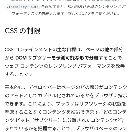
visibility: auto
を適用すると、初回読み込み時のレンダリング パ
フォーマンスが
7 倍
向上します。詳しくは以下をご覧ください。
CSS の制限
CSS コンテインメントの主な目標は、ページの他の部分
から
DOM サブツリーを予測可能な形で分離
することで、
ウェブ コンテンツのレンダリング パフォーマンスを改善
することです。
基本的に、デベロッパーはページのどの部分がコンテンツ
のセットとしてカプセル化されているかをブラウザに指示
できます。これにより、ブラウザはサブツリー外の状態を
考慮することなくコンテンツを推論できます。どのコンテ
ンツ ビット（サブツリー）に分離されたコンテンツが含
まれているかを把握することで、ブラウザはページのレン