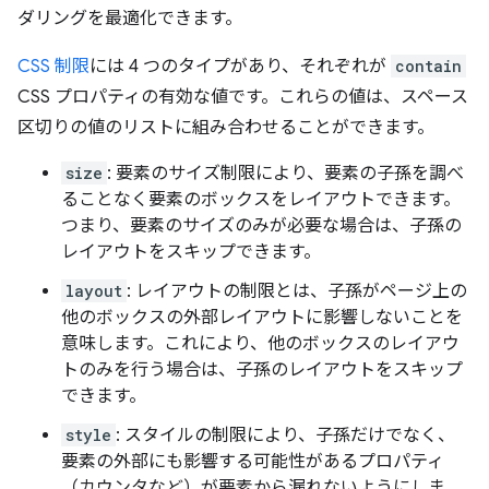
ダリングを最適化できます。
CSS 制限
には 4 つのタイプがあり、それぞれが
contain
CSS プロパティの有効な値です。これらの値は、スペース
区切りの値のリストに組み合わせることができます。
size
: 要素のサイズ制限により、要素の子孫を調べ
ることなく要素のボックスをレイアウトできます。
つまり、要素のサイズのみが必要な場合は、子孫の
レイアウトをスキップできます。
layout
: レイアウトの制限とは、子孫がページ上の
他のボックスの外部レイアウトに影響しないことを
意味します。これにより、他のボックスのレイアウ
トのみを行う場合は、子孫のレイアウトをスキップ
できます。
style
: スタイルの制限により、子孫だけでなく、
要素の外部にも影響する可能性があるプロパティ
（カウンタなど）が要素から漏れないようにしま