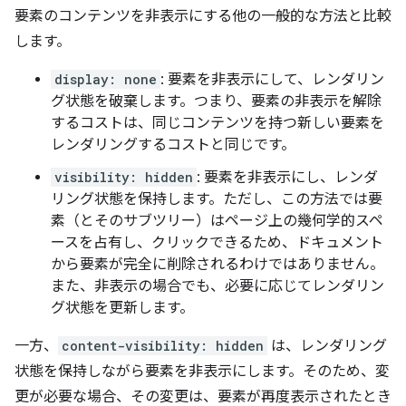
要素のコンテンツを非表示にする他の一般的な方法と比較
します。
display: none
: 要素を非表示にして、レンダリン
グ状態を破棄します。つまり、要素の非表示を解除
するコストは、同じコンテンツを持つ新しい要素を
レンダリングするコストと同じです。
visibility: hidden
: 要素を非表示にし、レンダ
リング状態を保持します。ただし、この方法では要
素（とそのサブツリー）はページ上の幾何学的スペ
ースを占有し、クリックできるため、ドキュメント
から要素が完全に削除されるわけではありません。
また、非表示の場合でも、必要に応じてレンダリン
グ状態を更新します。
一方、
content-visibility: hidden
は、レンダリング
状態を保持しながら要素を非表示にします。そのため、変
更が必要な場合、その変更は、要素が再度表示されたとき