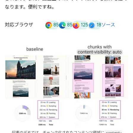
なります。便利ですね。
85
85
125
18
対応ブラウザ
ソース
記事のデモでは、チャンク化されたコンテンツ領域に
content-