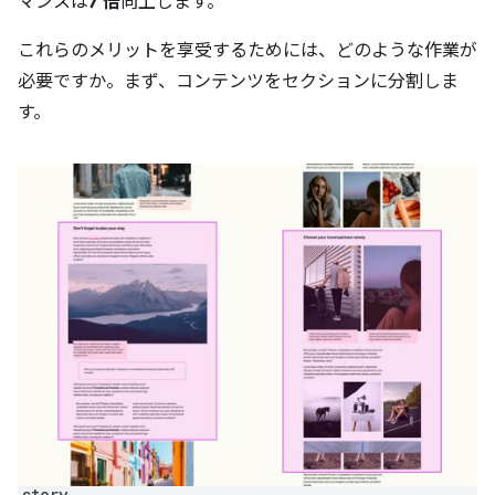
マンスは
7 倍
向上します。
これらのメリットを享受するためには、どのような作業が
必要ですか。まず、コンテンツをセクションに分割しま
す。
story