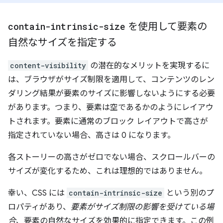
contain-intrinsic-size
を使用して要素の
自然なサイズを指定する
content-visibility
の潜在的なメリットを実現するに
は、ブラウザがサイズ制限を適用して、コンテンツのレン
ダリング結果が要素のサイズに影響しないようにする必要
があります。つまり、要素は空であるかのようにレイアウ
トされます。要素に通常のブロック レイアウトで高さが
指定されていない場合、高さは 0 になります。
各ストーリーの高さがゼロでない場合、スクロールバーの
サイズが変化するため、これは理想的ではありません。
幸い、CSS には
contain-intrinsic-size
という別のプ
ロパティがあり、
要素がサイズ制限の影響を受けている場
合
、要素の自然なサイズを効果的に指定できます。この例