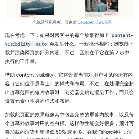
一个旅游博客示例。请参阅
Codepen 上的演示
现在考虑一下，如果对博客中的每个故事都加上
content-
visibility: auto
会发生什么。一般循环相同：浏览器下
载并渲染网页的部分内容。不过，区别在于它在第 2 步中
执行的工作量。
借助 content-visibility，它将设置当前对用户可见的所有内
容（它们位于屏幕上）的样式和布局。不过，在处理完全超
出屏幕范围的短片故事时，浏览器会跳过渲染工作，而只会
设置元素框本身的样式和布局。
加载此页面的效果就像其中包含完整的屏幕内故事，以及每
个屏幕外故事对应的空白框。这样做性能会好很多，预计可
将加载的渲染开销降低 50% 或更多。
在我们的示例中，渲