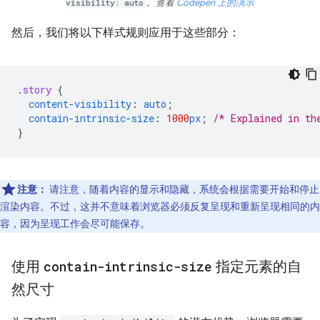
visibility: auto
。查看
Codepen 上的演示
然后，我们将以下样式规则应用于这些部分：
.
story
{
content-visibility
:
auto
;
contain-intrinsic-size
:
1000
px
;
/* Explained in th
}
注意：
请注意，随着内容的显示和隐藏，系统会根据需要开始和停止
渲染内容。不过，这并不意味着浏览器必须反复呈现和重新呈现相同的内
容，因为呈现工作会尽可能保存。
使用
contain-intrinsic-size
指定元素的自
然尺寸