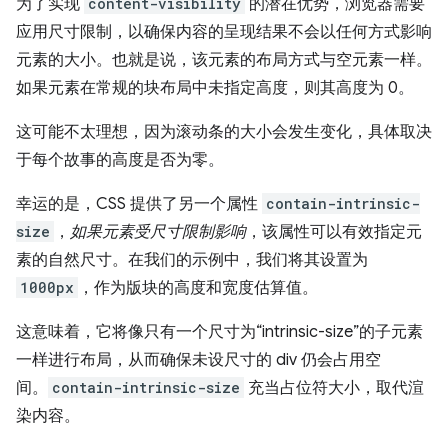
为了实现
content-visibility
的潜在优势，浏览器需要
应用尺寸限制，以确保内容的呈现结果不会以任何方式影响
元素的大小。也就是说，该元素的布局方式与空元素一样。
如果元素在常规的块布局中未指定高度，则其高度为 0。
这可能不太理想，因为滚动条的大小会发生变化，具体取决
于每个故事的高度是否为零。
幸运的是，CSS 提供了另一个属性
contain-intrinsic-
size
，
如果元素受尺寸限制影响
，该属性可以有效指定元
素的自然尺寸。在我们的示例中，我们将其设置为
1000px
，作为版块的高度和宽度估算值。
这意味着，它将像只有一个尺寸为“intrinsic-size”的子元素
一样进行布局，从而确保未设尺寸的 div 仍会占用空
间。
contain-intrinsic-size
充当占位符大小，取代渲
染内容。