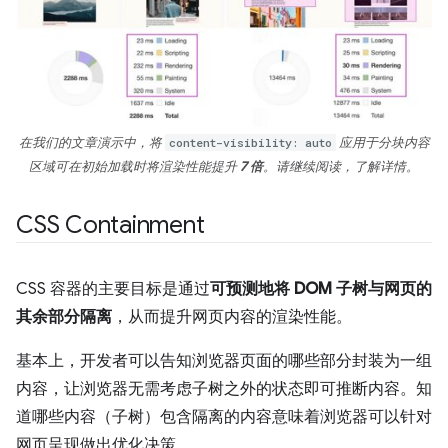
在我们的文章演示中，将
content-visibility: auto
应用于分块内容
区域可在初始加载时将渲染性能提升
7 倍
。请继续阅读，了解详情。
CSS Containment
CSS 容器的主要目标是通过
可预测地将 DOM 子树与网页的
其余部分隔离
，从而提升网页内容的渲染性能。
基本上，开发者可以告知浏览器页面的哪些部分封装为一组
内容，让浏览器无需考虑子树之外的状态即可推断内容。知
道哪些内容（子树）包含隔离的内容意味着浏览器可以针对
网页呈现做出优化决策。