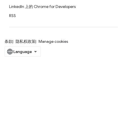
LinkedIn 上的 Chrome for Developers
RSS
条款
隐私权政策
Manage cookies