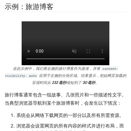
示例：旅游博客
在此示例中，我们将右侧的旅行博客作为基准，并将
content-
visibility: auto
应用于左侧的分块区域。结果显示，初始网页加载的
呈现时间从
232 毫秒
缩短到了
30 毫秒
。
旅行博客通常包含一组故事、几张照片和一些描述性文字。
当典型浏览器导航到某个旅游博客时，会发生以下情况：
系统会从网络下载网页的一部分以及所有所需资源。
浏览器会设置网页的所有内容的样式并进行布局，而