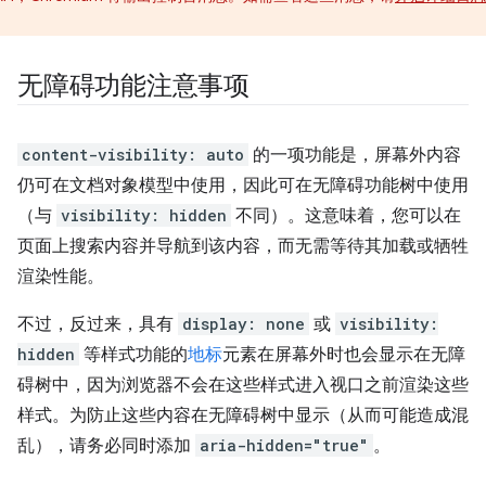
。
无障碍功能注意事项
content-visibility: auto
的一项功能是，屏幕外内容
仍可在文档对象模型中使用，因此可在无障碍功能树中使用
（与
visibility: hidden
不同）。这意味着，您可以在
页面上搜索内容并导航到该内容，而无需等待其加载或牺牲
渲染性能。
不过，反过来，具有
display: none
或
visibility:
hidden
等样式功能的
地标
元素在屏幕外时也会显示在无障
碍树中，因为浏览器不会在这些样式进入视口之前渲染这些
样式。为防止这些内容在无障碍树中显示（从而可能造成混
乱），请务必同时添加
aria-hidden="true"
。