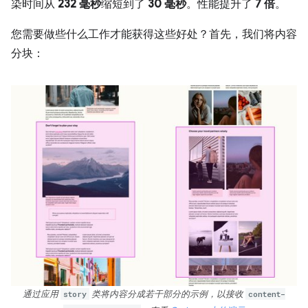
染时间从
232 毫秒
缩短到了
30 毫秒
。性能提升了
7 倍
。
您需要做些什么工作才能获得这些好处？首先，我们将内容
分块：
通过应用
story
类将内容分成若干部分的示例，以接收
content-