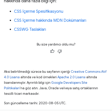
hakkında daha fazla bilgi için:
CSS İçerme Spesifikasyonu
CSS İçerme hakkında MDN Dokümanları
CSSWG Taslakları
Bu size yardımcı oldu mu?
Aksi belirtilmediği sürece bu sayfanın içeriği
Creative Commons Atıf
4.0 Lisansı
altında ve kod örnekleri
Apache 2.0 Lisansı
altında
lisanslanmıştır. Ayrıntılı bilgi için
Google Developers Site
Politikaları
'na göz atın. Java, Oracle ve/veya satış ortaklarının
tescilli ticari markasıdır.
Son güncelleme tarihi: 2020-08-05 UTC.