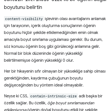
boyutunu belirtin
content-visibility
işlevinin olası avantajlarını anlamak
için tarayıcının, içerik oluşturma sonuçlarının öğenin
boyutunu hiçbir şekilde etkilemediğinden emin olmak
amacıyla boyut sınırlama uygulaması gerekir. Bu durum,
söz konusu öğenin boş gibi görüleceği anlamına gelir.
Normal bir blok düzeninde öğenin yüksekliği
belirtilmemişse öğenin yüksekliği 0 olur.
Her bir hikayenin sıfır olmayan bir yüksekliğe sahip olması
gerektiğinden, kaydırma çubuğunun boyutu
değişeceğinden bu yöntem ideal olmayabilir.
Neyse ki CSS,
contain-intrinsic-size
adlı başka bir
özellik sağlar. Bu özellik,
öğe boyut sınırlamasından
etkileniyorsa
öğenin doğal boyutunu etkili bir şekilde