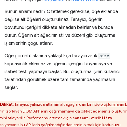
Bunun anlamı nedir? Özetlemek gerekirse, öğe ekranda
değilse alt öğeleri oluşturulmaz. Tarayıcı, öğenin
boyutunu içeriğini dikkate almadan belirler ve burada
durur. Öğenin alt ağacının stil ve düzeni gibi oluşturma
işlemlerinin çoğu atlanır.
Öğe görüntü alanına yaklaştıkça tarayıcı artık
size
kapsayıcılık eklemez ve öğenin içeriğini boyamaya ve
isabet testi yapmaya başlar. Bu, oluşturma işinin kullanıcı
tarafından görülmek üzere tam zamanında yapılmasını
sağlar.
Dikkat:
Tarayıcı, yalnızca atlanan alt ağaçlardan birinde
oluşturmanın b
mını zorlayan
DOM API'lerini çağırmamaya da dikkat ederseniz oluştur
mini atlayabilir. Performansı artırmak için
content-visibility
lanıyorsanız bu API'lerin çağrılmadığından emin olmak için kodunuzu