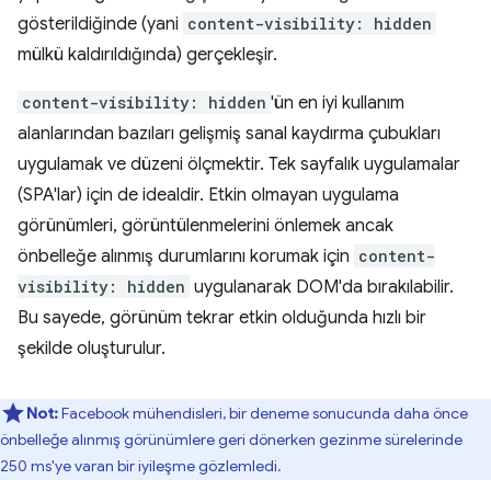
gösterildiğinde (yani
content-visibility: hidden
mülkü kaldırıldığında) gerçekleşir.
content-visibility: hidden
'ün en iyi kullanım
alanlarından bazıları gelişmiş sanal kaydırma çubukları
uygulamak ve düzeni ölçmektir. Tek sayfalık uygulamalar
(SPA'lar) için de idealdir. Etkin olmayan uygulama
görünümleri, görüntülenmelerini önlemek ancak
önbelleğe alınmış durumlarını korumak için
content-
visibility: hidden
uygulanarak DOM'da bırakılabilir.
Bu sayede, görünüm tekrar etkin olduğunda hızlı bir
şekilde oluşturulur.
Not:
Facebook mühendisleri, bir deneme sonucunda daha önce
önbelleğe alınmış görünümlere geri dönerken gezinme sürelerinde
250 ms'ye varan bir iyileşme gözlemledi.