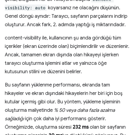
visibility: auto
koyarsanız ne olacağını düşünün.
Genel döngü aynıdır: Tarayıcı, sayfanın parçalarını indirip
oluşturur. Ancak fark, 2. adımda yaptığı iş miktarındadır.
content-visibility ile, kullanıcının şu anda gördüğü tüm
içerikler (ekran üzerinde olan) biçimlendirilir ve düzenlenir.
Ancak, tamamen ekran dışında olan hikayeyi işlerken
tarayıcı oluşturma işlemini atlar ve yalnızca öğe
kutusunun stilini ve düzenini belirler.
Bu sayfanın yüklenme performansı, ekranda tam
hikayeler ve ekran dışındaki hikayelerin her biri için boş
kutular içermiş gibi olur. Bu yöntem, yükleme işleminin
oluşturma maliyetinde
% 50 veya daha fazla azalma
sağladığı
için çok daha iyi performans gösterir.
Örneğimizde, oluşturma süresi
232 ms
olan bir sayfanın