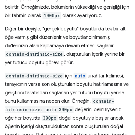
belirtir. Örneğimizde, bölümlerin yüksekliği ve genişliği için
bir tahmin olarak
1000px
olarak ayarlıyoruz.
Diğer bir deyişle, "gerçek boyutlu" boyutlarda tek bir alt
öğe varmış gibi düzenlenir ve boyutlandırılmamış
div'lerinizin alanı kaplamaya devam etmesi sağlanır.
contain-intrinsic-size
, oluşturulan içerik yerine bir
yer tutucu boyutu görevi görür.
contain-intrinsic-size
için
auto
anahtar kelimesi,
tarayıcının varsa son oluşturulan boyutu hatırlamasına ve
geliştirici tarafından sağlanan yer tutucu boyutu yerine
bunu kullanmasına neden olur. Örneğin,
contain-
intrinsic-size: auto 300px
değerini belirttiyseniz
öğe her boyutta
300px
doğal boyutuyla başlar ancak
öğenin içeriği oluşturulduktan sonra oluşturulan doğal