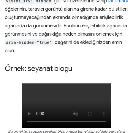
visibility: hidden
gibi stil özelliklerine sahip
landmark
öğelerinin, tarayıcı görüntü alanına girene kadar bu stilleri
oluşturmayacağından ekranda olmadığında erişilebilirlik
ağacında da görünmesidir. Bunların erişilebilirlik ağacında
görünmesini ve dağınıklığa neden olmasını önlemek için
aria-hidden="true"
değerini de eklediğinizden emin
olun.
Örnek: seyahat blogu
Bu örnekte, sağdaki seyahat blogumuzu temel alıp soldaki parçalara