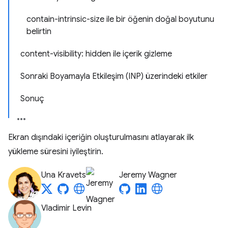
contain-intrinsic-size ile bir öğenin doğal boyutunu
belirtin
content-visibility: hidden ile içerik gizleme
Sonraki Boyamayla Etkileşim (INP) üzerindeki etkiler
Sonuç
Ekran dışındaki içeriğin oluşturulmasını atlayarak ilk
yükleme süresini iyileştirin.
Una Kravets
Jeremy Wagner
Vladimir Levin