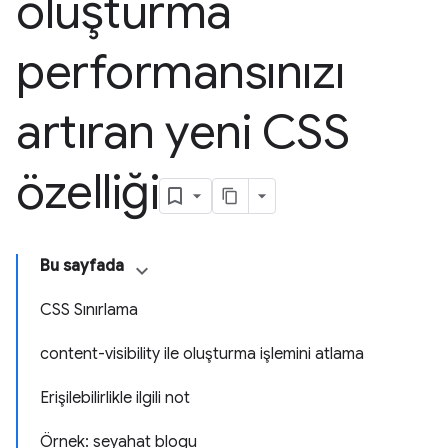
oluşturma
performansınızı
artıran yeni CSS
özelliği
Bu sayfada
CSS Sınırlama
content-visibility ile oluşturma işlemini atlama
Erişilebilirlikle ilgili not
Örnek: seyahat blogu