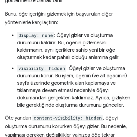
göstermenize olanak tanır.
Bunu, öğe içeriğini gizlemek için başvurulan diğer
yöntemlerle karşılaştırın:
display: none
: Öğeyi gizler ve oluşturma
durumunu kaldırır. Bu, öğenin gizlemesini
kaldırmanın, aynı içeriklere sahip yeni bir öğe
oluşturmak kadar pahalı olduğu anlamına gelir.
visibility: hidden
: Öğeyi gizler ve oluşturma
durumunu korur. Bu işlem, öğenin (ve alt ağacının)
sayfa üzerinde geometrik alan kaplamaya ve
tıklanmaya devam etmesi nedeniyle öğeyi
dokümandan gerçekten kaldırmaz. Ayrıca, gizliyken
bile gerektiğinde oluşturma durumunu günceller.
Öte yandan
content-visibility: hidden
, öğeyi
oluşturma durumunu korurken öğeyi gizler. Bu nedenle,
yapılması gereken değişiklikler yalnızca öğe tekrar