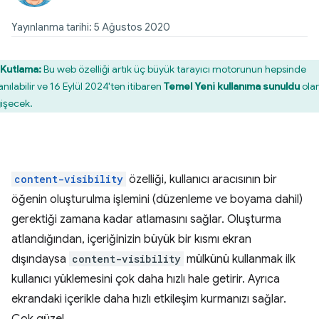
Yayınlanma tarihi: 5 Ağustos 2020
Kutlama:
Bu web özelliği artık üç büyük tarayıcı motorunun hepsinde
anılabilir ve 16 Eylül 2024'ten itibaren
Temel Yeni kullanıma sunuldu
ola
işecek.
content-visibility
özelliği, kullanıcı aracısının bir
öğenin oluşturulma işlemini (düzenleme ve boyama dahil)
gerektiği zamana kadar atlamasını sağlar. Oluşturma
atlandığından, içeriğinizin büyük bir kısmı ekran
dışındaysa
content-visibility
mülkünü kullanmak ilk
kullanıcı yüklemesini çok daha hızlı hale getirir. Ayrıca
ekrandaki içerikle daha hızlı etkileşim kurmanızı sağlar.