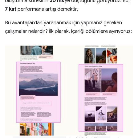
oluşturma süresinin
30 ms
'ye düştüğünü görüyoruz. Bu,
7 kat
performans artışı demektir.
Bu avantajlardan yararlanmak için yapmanız gereken
çalışmalar nelerdir? İlk olarak, içeriği bölümlere ayırıyoruz: