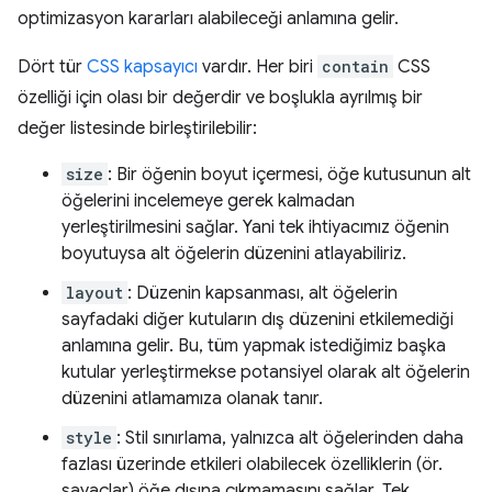
optimizasyon kararları alabileceği anlamına gelir.
Dört tür
CSS kapsayıcı
vardır. Her biri
contain
CSS
özelliği için olası bir değerdir ve boşlukla ayrılmış bir
değer listesinde birleştirilebilir:
size
: Bir öğenin boyut içermesi, öğe kutusunun alt
öğelerini incelemeye gerek kalmadan
yerleştirilmesini sağlar. Yani tek ihtiyacımız öğenin
boyutuysa alt öğelerin düzenini atlayabiliriz.
layout
: Düzenin kapsanması, alt öğelerin
sayfadaki diğer kutuların dış düzenini etkilemediği
anlamına gelir. Bu, tüm yapmak istediğimiz başka
kutular yerleştirmekse potansiyel olarak alt öğelerin
düzenini atlamamıza olanak tanır.
style
: Stil sınırlama, yalnızca alt öğelerinden daha
fazlası üzerinde etkileri olabilecek özelliklerin (ör.
sayaçlar) öğe dışına çıkmamasını sağlar. Tek