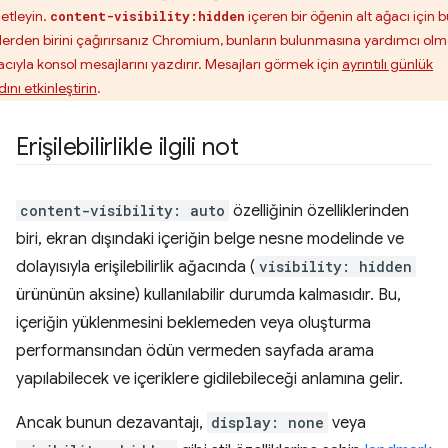
etleyin.
içeren bir öğenin alt ağacı için 
content-visibility:hidden
'lerden birini çağırırsanız Chromium, bunların bulunmasına yardımcı ol
cıyla konsol mesajlarını yazdırır. Mesajları görmek için
ayrıntılı günlük
ını etkinleştirin
.
Erişilebilirlikle ilgili not
content-visibility: auto
özelliğinin özelliklerinden
biri, ekran dışındaki içeriğin belge nesne modelinde ve
dolayısıyla erişilebilirlik ağacında (
visibility: hidden
ürününün aksine) kullanılabilir durumda kalmasıdır. Bu,
içeriğin yüklenmesini beklemeden veya oluşturma
performansından ödün vermeden sayfada arama
yapılabilecek ve içeriklere gidilebileceği anlamına gelir.
Ancak bunun dezavantajı,
display: none
veya