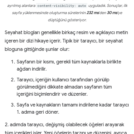
ayrılmış alanlara
content-visibility: auto
uyguladık. Sonuçlar, ilk
sayfa yüklenmesinde oluşturma sürelerinin
232 ms
'den
30 ms
'ye
düştüğünü gösteriyor.
Seyahat blogları genellikle birkaç resim ve açıklayıcı metin
içeren bir dizi hikaye içerir. Tipik bir tarayıcı, bir seyahat
bloguna gittiğinde şunlar olur:
Sayfanın bir kısmı, gerekli tüm kaynaklarla birlikte
ağdan indirilir.
Tarayıcı, içeriğin kullanıcı tarafından görülip
görülmediğini dikkate almadan sayfanın tüm
içeriğini biçimlendirir ve düzenler.
Sayfa ve kaynakların tamamı indirilene kadar tarayıcı
1. adıma geri döner.
2. adımda tarayıcı, değişmiş olabilecek öğeleri arayarak
tüm içerikleri işler. Yeni öğelerin tarzını ve düzenini, ayrıca