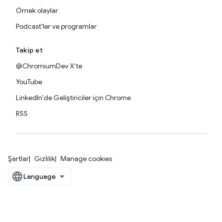
Örnek olaylar
Podcast'ler ve programlar
Takip et
@ChromiumDev X'te
YouTube
LinkedIn'de Geliştiriciler için Chrome
RSS
Şartlar
Gizlilik
Manage cookies