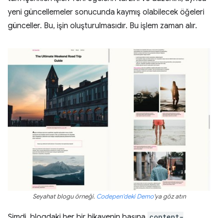
yeni güncellemeler sonucunda kaymış olabilecek öğeleri
günceller. Bu, işin oluşturulmasıdır. Bu işlem zaman alır.
Seyahat blogu örneği.
Codepen'deki Demo
'ya göz atın
Şimdi, blogdaki her bir hikayenin başına
content-