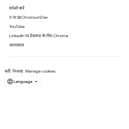
फ़ॉलो करें
X पर @ChromiumDev
YouTube
LinkedIn पर डेवलपर के लिए Chrome
आरएसएस
शर्तें
निजता
Manage cookies