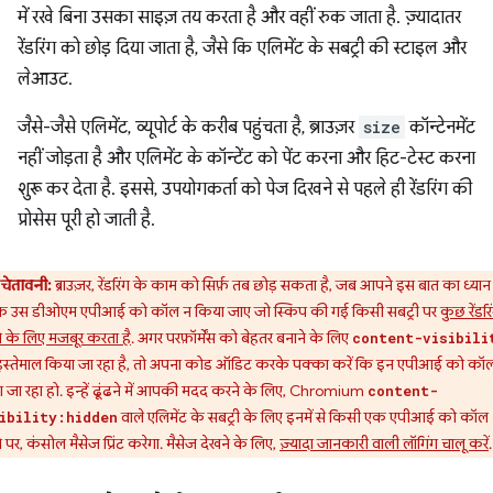
में रखे बिना उसका साइज़ तय करता है और वहीं रुक जाता है. ज़्यादातर
रेंडरिंग को छोड़ दिया जाता है, जैसे कि एलिमेंट के सबट्री की स्टाइल और
लेआउट.
जैसे-जैसे एलिमेंट, व्यूपोर्ट के करीब पहुंचता है, ब्राउज़र
size
कॉन्टेनमेंट
नहीं जोड़ता है और एलिमेंट के कॉन्टेंट को पेंट करना और हिट-टेस्ट करना
शुरू कर देता है. इससे, उपयोगकर्ता को पेज दिखने से पहले ही रेंडरिंग की
प्रोसेस पूरी हो जाती है.
चेतावनी:
ब्राउज़र, रेंडरिंग के काम को सिर्फ़ तब छोड़ सकता है, जब आपने इस बात का ध्यान
कि उस डीओएम एपीआई को कॉल न किया जाए जो स्किप की गई किसी सबट्री पर
कुछ रेंडरि
 के लिए मजबूर करता है
. अगर परफ़ॉर्मेंस को बेहतर बनाने के लिए
content-visibili
स्तेमाल किया जा रहा है, तो अपना कोड ऑडिट करके पक्का करें कि इन एपीआई को कॉ
 जा रहा हो. इन्हें ढूंढने में आपकी मदद करने के लिए, Chromium
content-
वाले एलिमेंट के सबट्री के लिए इनमें से किसी एक एपीआई को कॉल
ibility:hidden
 पर, कंसोल मैसेज प्रिंट करेगा. मैसेज देखने के लिए,
ज़्यादा जानकारी वाली लॉगिंग चालू करें
.