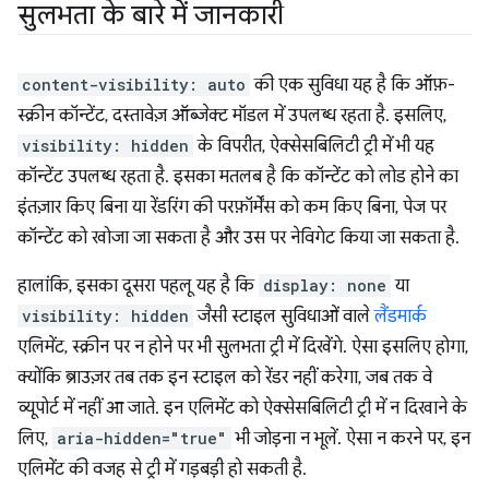
सुलभता के बारे में जानकारी
content-visibility: auto
की एक सुविधा यह है कि ऑफ़-
स्क्रीन कॉन्टेंट, दस्तावेज़ ऑब्जेक्ट मॉडल में उपलब्ध रहता है. इसलिए,
visibility: hidden
के विपरीत, ऐक्सेसबिलिटी ट्री में भी यह
कॉन्टेंट उपलब्ध रहता है. इसका मतलब है कि कॉन्टेंट को लोड होने का
इंतज़ार किए बिना या रेंडरिंग की परफ़ॉर्मेंस को कम किए बिना, पेज पर
कॉन्टेंट को खोजा जा सकता है और उस पर नेविगेट किया जा सकता है.
हालांकि, इसका दूसरा पहलू यह है कि
display: none
या
visibility: hidden
जैसी स्टाइल सुविधाओं वाले
लैंडमार्क
एलिमेंट, स्क्रीन पर न होने पर भी सुलभता ट्री में दिखेंगे. ऐसा इसलिए होगा,
क्योंकि ब्राउज़र तब तक इन स्टाइल को रेंडर नहीं करेगा, जब तक वे
व्यूपोर्ट में नहीं आ जाते. इन एलिमेंट को ऐक्सेसबिलिटी ट्री में न दिखाने के
लिए,
aria-hidden="true"
भी जोड़ना न भूलें. ऐसा न करने पर, इन
एलिमेंट की वजह से ट्री में गड़बड़ी हो सकती है.