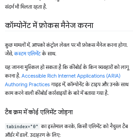
संदर्भ भी मिलता रहता है.
कॉम्पोनेंट में फ़ोकस मैनेज करना
कुछ मामलों में, आपको कंट्रोल लेवल पर भी फ़ोकस मैनेज करना होगा.
जैसे,
कस्टम एलिमेंट
के साथ.
यह जानना मुश्किल हो सकता है कि कीबोर्ड के किन व्यवहारों को लागू
करना है.
Accessible Rich Internet Applications (ARIA)
Authoring Practices
गाइड में, कॉम्पोनेंट के टाइप और उनके साथ
काम करने वाली कीबोर्ड कार्रवाइयों के बारे में बताया गया है.
टैब क्रम में कोई एलिमेंट जोड़ना
tabindex="0"
का इस्तेमाल करके, किसी एलिमेंट को नैचुरल टैब
ऑर्डर में डालें. उदाहरण के लिए: