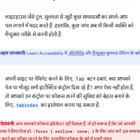
लाइटहाउस जैसे टूल, सुलभता से जुड़ी कुछ समस्याओं का अपने-आप
पता लगाने में मदद करते हैं. हालांकि, कुछ जांच अब भी किसी व्यक्ति को
मैन्युअल तरीके से करनी होती है.
अहम जानकारी:
Learn Accessibility में,
ऑटोमेटेड
और
मैन्युअल
सुलभता टेस्टिंग के बारे 
अपनी साइट पर नेविगेट करने के लिए,
Tab
बटन दबाएं. क्या आपको
पेज पर मौजूद सभी इंटरैक्टिव कंट्रोल दिख रहे हैं? अगर ऐसा नहीं होता है,
तो आपको उन कंट्रोल पर फ़ोकस करने की सुविधा को बेहतर बनाने के
लिए,
tabindex
का इस्तेमाल करना पड़ सकता है.
चेतावनी:
अगर आपको फ़ोकस इंडिकेटर नहीं दिखता है, तो हो सकता है कि उसे आपकी
एस ने छिपा दिया हो.
के लिए जांच करें. इस समस्य
:focus { outline: none; }
 करने का तरीका जानने के लिए,
स्टाइलिंग फ़ोकस
के बारे में हमारी गाइड