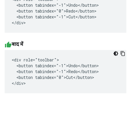
  <button tabindex="-1">Undo</button>

  <button tabindex="0">Redo</button>

  <button tabindex="-1">Cut</button>

</div>
बाद में
<div role="toolbar">

  <button tabindex="-1">Undo</button>

  <button tabindex="-1">Redo</button>

  <button tabindex="0">Cut</button>

</div>