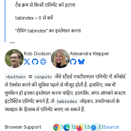
टैब क्रम से किसी एलिमेंट को हटाना
tabindex > 0 से बचें
"रोविंग tabindex" का इस्तेमाल करना
Rob Dodson
Alexandra Klepper
<button>
या
<input>
जैसे स्टैंडर्ड एचटीएमएल एलिमेंट में, कीबोर्ड
से ऐक्सेस करने की सुविधा पहले से मौजूद होती है. इसलिए, जब भी
मुमकिन हो इनका इस्तेमाल करना चाहिए. हालांकि, अगर आपको कस्टम
इंटरैक्टिव एलिमेंट बनाने हैं, तो
tabindex
जोड़कर, उपयोगकर्ता के
व्यवहार के हिसाब से एलिमेंट बनाए जा सकते हैं.
1
12
1.5
3.1
Browser Support
Source