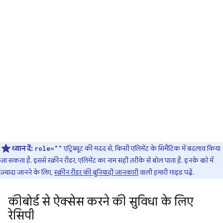
ध्यान दें:
एट्रिब्यूट की मदद से, किसी एलिमेंट के सिमैंटिक में बदलाव किया
role=""
जा सकता है. इससे स्क्रीन रीडर, एलिमेंट का नाम सही तरीके से बोल पाता है. इनके बारे में
ज़्यादा जानने के लिए,
स्क्रीन रीडर की बुनियादी जानकारी
वाली हमारी गाइड पढ़ें.
कीबोर्ड से ऐक्सेस करने की सुविधा के लिए
रेसिपी