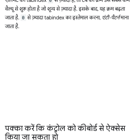
एलिमेंट का tabindex
0
से ज़्यादा है, तो टैब का क्रम उस सबसे कम
वैल्यू से शुरू होता है जो शून्य से ज़्यादा है. इसके बाद, यह क्रम बढ़ता
जाता है.
0
से ज़्यादा tabindex का इस्तेमाल करना,
एंटी-पैटर्न
माना
जाता है.
पक्का करें कि कंट्रोल को कीबोर्ड से ऐक्सेस
किया जा सकता हो