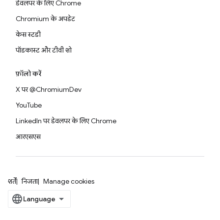
डेवलपर के लिए Chrome
Chromium के अपडेट
केस स्टडी
पॉडकास्ट और टीवी शो
फ़ॉलो करें
X पर @ChromiumDev
YouTube
LinkedIn पर डेवलपर के लिए Chrome
आरएसएस
शर्तें
निजता
Manage cookies