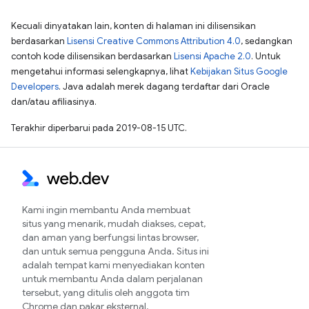
Kecuali dinyatakan lain, konten di halaman ini dilisensikan
berdasarkan
Lisensi Creative Commons Attribution 4.0
, sedangkan
contoh kode dilisensikan berdasarkan
Lisensi Apache 2.0
. Untuk
mengetahui informasi selengkapnya, lihat
Kebijakan Situs Google
Developers
. Java adalah merek dagang terdaftar dari Oracle
dan/atau afiliasinya.
Terakhir diperbarui pada 2019-08-15 UTC.
Kami ingin membantu Anda membuat
situs yang menarik, mudah diakses, cepat,
dan aman yang berfungsi lintas browser,
dan untuk semua pengguna Anda. Situs ini
adalah tempat kami menyediakan konten
untuk membantu Anda dalam perjalanan
tersebut, yang ditulis oleh anggota tim
Chrome dan pakar eksternal.