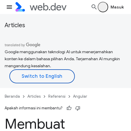
Masuk
Articles
Google menggunakan teknologi AI untuk menerjemahkan
konten ke dalam bahasa pilihan Anda. Terjemahan AI mungkin
mengandung kesalahan.
Beranda
Articles
Referensi
Angular
Apakah informasi ini membantu?
Membuat