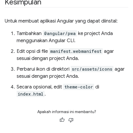
Kesimpulan
Untuk membuat aplikasi Angular yang dapat diinstal:
Tambahkan
@angular/pwa
ke project Anda
menggunakan Angular CLI.
Edit opsi di file
manifest.webmanifest
agar
sesuai dengan project Anda.
Perbarui ikon di direktori
src/assets/icons
agar
sesuai dengan project Anda.
Secara opsional, edit
theme-color
di
index.html
.
Apakah informasi ini membantu?