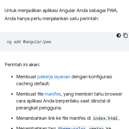
Untuk menjadikan aplikasi Angular Anda sebagai PWA,
Anda hanya perlu menjalankan satu perintah:
ng
add
Perintah ini akan:
Membuat
pekerja layanan
dengan konfigurasi
caching default.
Membuat file
manifes
, yang memberi tahu browser
cara aplikasi Anda berperilaku saat diinstal di
perangkat pengguna.
Menambahkan link ke file manifes di
index.html
.
Menambahkan tag
theme-color
<meta>
ke