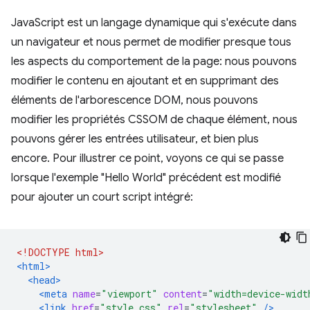
JavaScript est un langage dynamique qui s'exécute dans
un navigateur et nous permet de modifier presque tous
les aspects du comportement de la page: nous pouvons
modifier le contenu en ajoutant et en supprimant des
éléments de l'arborescence DOM, nous pouvons
modifier les propriétés CSSOM de chaque élément, nous
pouvons gérer les entrées utilisateur, et bien plus
encore. Pour illustrer ce point, voyons ce qui se passe
lorsque l'exemple "Hello World" précédent est modifié
pour ajouter un court script intégré:
<!DOCTYPE html>
<html>
<head>
<meta
name
=
"viewport"
content
=
"width=device-widt
<link
href
=
"style.css"
rel
=
"stylesheet"
/>