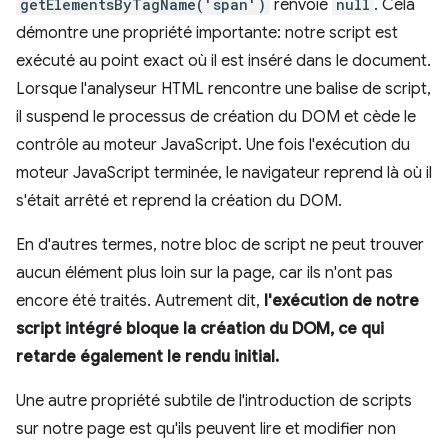
getElementsByTagName('span')
renvoie
null
. Cela
démontre une propriété importante: notre script est
exécuté au point exact où il est inséré dans le document.
Lorsque l'analyseur HTML rencontre une balise de script,
il suspend le processus de création du DOM et cède le
contrôle au moteur JavaScript. Une fois l'exécution du
moteur JavaScript terminée, le navigateur reprend là où il
s'était arrêté et reprend la création du DOM.
En d'autres termes, notre bloc de script ne peut trouver
aucun élément plus loin sur la page, car ils n'ont pas
encore été traités. Autrement dit,
l'exécution de notre
script intégré bloque la création du DOM, ce qui
retarde également le rendu initial.
Une autre propriété subtile de l'introduction de scripts
sur notre page est qu'ils peuvent lire et modifier non