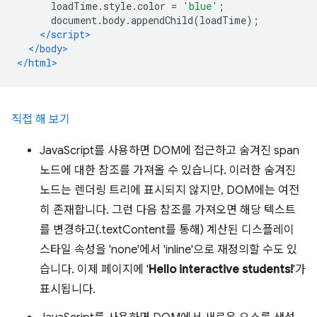
      loadTime
.
style
.
color 
=
'blue'
;
      document
.
body
.
appendChild
(
loadTime
);
</script>
</body>
</html>
직접 해 보기
JavaScript를 사용하면 DOM에 접근하고 숨겨진 span
노드에 대한 참조를 가져올 수 있습니다. 이러한 숨겨진
노드는 렌더링 트리에 표시되지 않지만, DOM에는 여전
히 존재합니다. 그런 다음 참조를 가져오면 해당 텍스트
를 변경하고(.textContent를 통해) 계산된 디스플레이
스타일 속성을 'none'에서 'inline'으로 재정의할 수도 있
습니다. 이제 페이지에 '
Hello interactive students!
'가
표시됩니다.