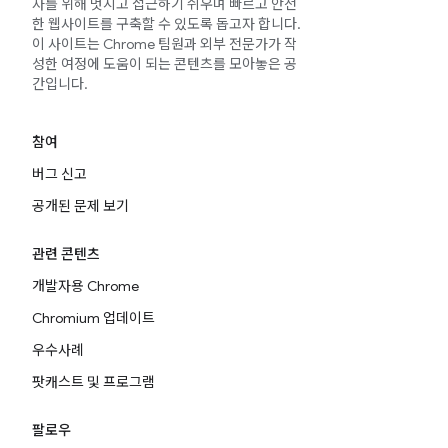
자를 위해 멋지고 접근하기 쉬우며 빠르고 안전
한 웹사이트를 구축할 수 있도록 돕고자 합니다.
이 사이트는 Chrome 팀원과 외부 전문가가 작
성한 여정에 도움이 되는 콘텐츠를 모아놓은 공
간입니다.
참여
버그 신고
공개된 문제 보기
관련 콘텐츠
개발자용 Chrome
Chromium 업데이트
우수사례
팟캐스트 및 프로그램
팔로우