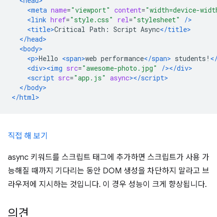
<head>
<meta
name
=
"viewport"
content
=
"width=device-widt
<link
href
=
"style.css"
rel
=
"stylesheet"
/>
<title>
Critical Path: Script Async
</title>
</head>
<body>
<p>
Hello 
<span>
web performance
</span>
 students!
<
<div><img
src
=
"awesome-photo.jpg"
/></div>
<script
src
=
"app.js"
async
></script>
</body>
</html>
직접 해 보기
async 키워드를 스크립트 태그에 추가하면 스크립트가 사용 가
능해질 때까지 기다리는 동안 DOM 생성을 차단하지 말라고 브
라우저에 지시하는 것입니다. 이 경우 성능이 크게 향상됩니다.
의견