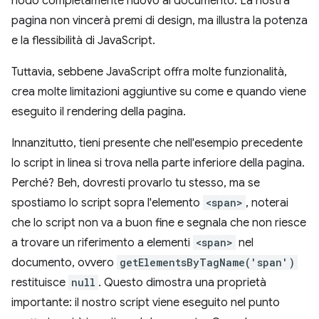
nodo completamente nuovo al documento. La nostra
pagina non vincerà premi di design, ma illustra la potenza
e la flessibilità di JavaScript.
Tuttavia, sebbene JavaScript offra molte funzionalità,
crea molte limitazioni aggiuntive su come e quando viene
eseguito il rendering della pagina.
Innanzitutto, tieni presente che nell'esempio precedente
lo script in linea si trova nella parte inferiore della pagina.
Perché? Beh, dovresti provarlo tu stesso, ma se
spostiamo lo script sopra l'elemento
<span>
, noterai
che lo script non va a buon fine e segnala che non riesce
a trovare un riferimento a elementi
<span>
nel
documento, ovvero
getElementsByTagName('span')
restituisce
null
. Questo dimostra una proprietà
importante: il nostro script viene eseguito nel punto