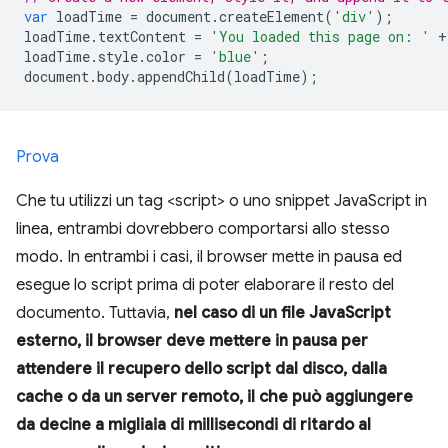
var
 loadTime 
=
 document
.
createElement
(
'div'
);
loadTime
.
textContent 
=
'You loaded this page on: '
+
loadTime
.
style
.
color 
=
'blue'
;
document
.
body
.
appendChild
(
loadTime
);
Prova
Che tu utilizzi un tag <script> o uno snippet JavaScript in
linea, entrambi dovrebbero comportarsi allo stesso
modo. In entrambi i casi, il browser mette in pausa ed
esegue lo script prima di poter elaborare il resto del
documento. Tuttavia,
nel caso di un file JavaScript
esterno, il browser deve mettere in pausa per
attendere il recupero dello script dal disco, dalla
cache o da un server remoto, il che può aggiungere
da decine a migliaia di millisecondi di ritardo al