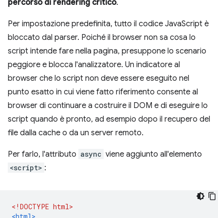
percorso di rendering critico
.
Per impostazione predefinita, tutto il codice JavaScript è
bloccato dal parser. Poiché il browser non sa cosa lo
script intende fare nella pagina, presuppone lo scenario
peggiore e blocca l'analizzatore. Un indicatore al
browser che lo script non deve essere eseguito nel
punto esatto in cui viene fatto riferimento consente al
browser di continuare a costruire il DOM e di eseguire lo
script quando è pronto, ad esempio dopo il recupero del
file dalla cache o da un server remoto.
Per farlo, l'attributo
async
viene aggiunto all'elemento
<script>
:
<!DOCTYPE html>
<html>