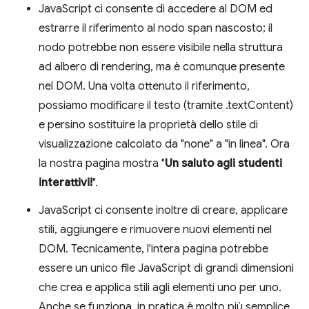
JavaScript ci consente di accedere al DOM ed
estrarre il riferimento al nodo span nascosto; il
nodo potrebbe non essere visibile nella struttura
ad albero di rendering, ma è comunque presente
nel DOM. Una volta ottenuto il riferimento,
possiamo modificare il testo (tramite .textContent)
e persino sostituire la proprietà dello stile di
visualizzazione calcolato da "none" a "in linea". Ora
la nostra pagina mostra "
Un saluto agli studenti
interattivi!
".
JavaScript ci consente inoltre di creare, applicare
stili, aggiungere e rimuovere nuovi elementi nel
DOM. Tecnicamente, l'intera pagina potrebbe
essere un unico file JavaScript di grandi dimensioni
che crea e applica stili agli elementi uno per uno.
Anche se funziona, in pratica è molto più semplice